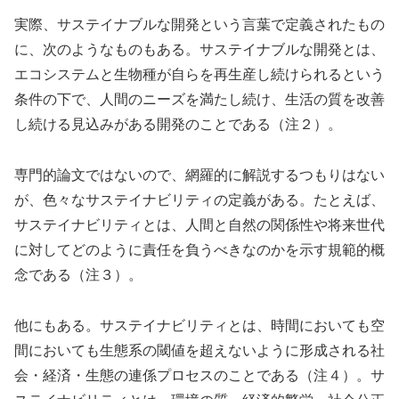
実際、サステイナブルな開発という言葉で定義されたもの
に、次のようなものもある。サステイナブルな開発とは、
エコシステムと生物種が自らを再生産し続けられるという
条件の下で、人間のニーズを満たし続け、生活の質を改善
し続ける見込みがある開発のことである（注２）。
専門的論文ではないので、網羅的に解説するつもりはない
が、色々なサステイナビリティの定義がある。たとえば、
サステイナビリティとは、人間と自然の関係性や将来世代
に対してどのように責任を負うべきなのかを示す規範的概
念である（注３）。
他にもある。サステイナビリティとは、時間においても空
間においても生態系の閾値を超えないように形成される社
会・経済・生態の連係プロセスのことである（注４）。サ