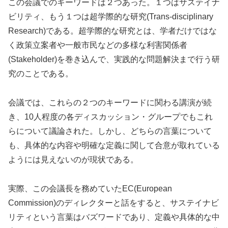
この会議でのキーワードは２つあった。１つはサステイナ
ビリティ、もう１つは超学際的な研究(Trans-disciplinary
Research)である。超学際的な研究とは、学者だけではな
く政策立案者や一般市民などの多様な利害関係者
(Stakeholder)を巻き込んで、実践的な問題解決まで行う研
究のことである。
会議では、これらの２つのキーワードに関わる講演が続
き、10人程度の各ディスカッション・グループでもこれ
らについて議論された。しかし、どちらの言葉について
も、具体的な内容や明確な定義に関して合意が取れている
ようには見えないのが現状である。
実際、この会議長を務めていたEC(European
Commission)のディレクターと話をすると、サステイナビ
リティという言葉はバズワードであり、定義や具体的な中