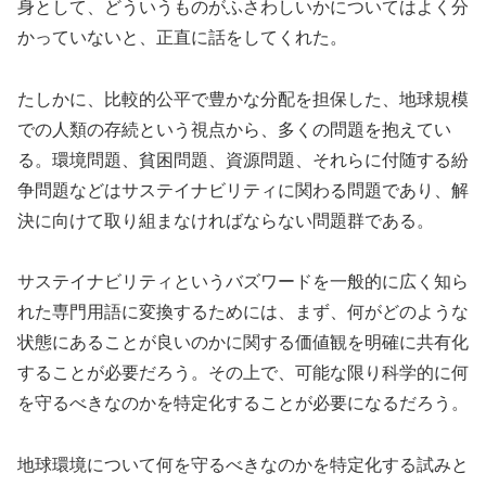
身として、どういうものがふさわしいかについてはよく分
かっていないと、正直に話をしてくれた。
たしかに、比較的公平で豊かな分配を担保した、地球規模
での人類の存続という視点から、多くの問題を抱えてい
る。環境問題、貧困問題、資源問題、それらに付随する紛
争問題などはサステイナビリティに関わる問題であり、解
決に向けて取り組まなければならない問題群である。
サステイナビリティというバズワードを一般的に広く知ら
れた専門用語に変換するためには、まず、何がどのような
状態にあることが良いのかに関する価値観を明確に共有化
することが必要だろう。その上で、可能な限り科学的に何
を守るべきなのかを特定化することが必要になるだろう。
地球環境について何を守るべきなのかを特定化する試みと