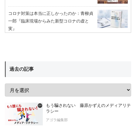
コロナ対策は本当に正しかったのか：青柳貞
一郎『臨床現場からみた新型コロナの虚と
実』
過去の記事
もう騙されない 藤原かずえのメディアリテ
ラシー
アゴラ編集部