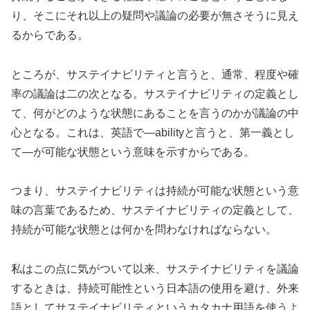
り、そこにそれ以上の疑問や議論の必要が無さそうに見え
るからである。
ところが、サステイナビリティと言うと、通常、程度や確
率の議論は二の次となる。サステイナビリティの定義とし
て、何がどのような状態にあることを言うのかが議論の中
心となる。これは、英語で—abilityと言うと、第一義とし
て—が可能な状態という意味を示すからである。
つまり、サステイナビリティは持続が可能な状態という意
味の言葉であるため、サステイナビリティの定義として、
持続が可能な状態とは何かを問わなければならない。
私はこの点に気がついて以来、サステイナビリティを議論
するときは、持続可能性という日本語の使用を避け、外来
語としてサステイナビリティというカタカナ用語を使うよ