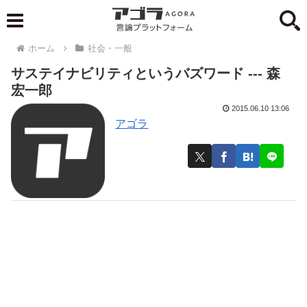
ホーム
社会・一般
サステイナビリティというバズワード --- 森
宏一郎
2015.06.10 13:06
アゴラ