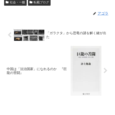
社会・一般
転載ブログ
アゴラ
「ガラクタ」から恐竜の謎を解く鍵が出
た
中国は「法治国家」になれるのか 『巨
龍の苦闘』