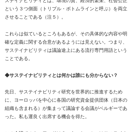
ステイナビリティとは、環境の質、経済的繁栄、社会公正
という３つ側面（トリプル・ボトムラインと呼ぶ）を両立
させることである（注５）。
これらは似ているところもあるが、その具体的な内容や明
確な定義に関する合意があるようには見えない。つまり、
サステイナビリティは議論途上にある流行専門用語という
ことである。
◆サステイナビリティとは何かは誰にも分からない？
先日、サステイナビリティ研究を世界的に推進するため
に、ヨーロッパを中心に各国の研究資金提供団体（日本の
組織も含まれる）が集まって議論する会議がベルギーであ
った。私も運良く出席する機会を得た。