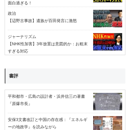
面白過ぎる！
政治
【辺野古事故】遺族が百田発言に激怒
ジャーナリズム
【NHK性加害】3年放置は意図的か：お粗末
すぎる対応
書評
平和都市・広島の設計者・浜井信三の著書
『原爆市長』
安保3文書改訂と中国の存在感：『エネルギ
ーの地政学』を読みながら