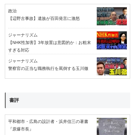
政治
【辺野古事故】遺族が百田発言に激怒
ジャーナリズム
【NHK性加害】3年放置は意図的か：お粗末
すぎる対応
ジャーナリズム
警察官の正当な職務執行を罵倒する玉川徹
書評
平和都市・広島の設計者・浜井信三の著書
『原爆市長』