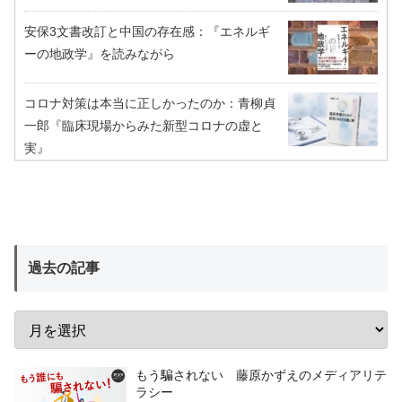
安保3文書改訂と中国の存在感：『エネルギ
ーの地政学』を読みながら
コロナ対策は本当に正しかったのか：青柳貞
一郎『臨床現場からみた新型コロナの虚と
実』
過去の記事
もう騙されない 藤原かずえのメディアリテ
ラシー