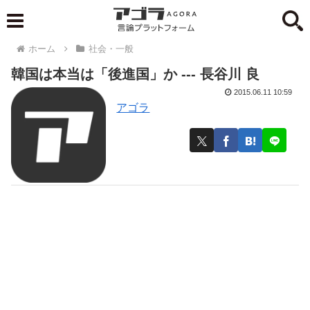
ホーム
社会・一般
韓国は本当は「後進国」か --- 長谷川 良
2015.06.11 10:59
アゴラ