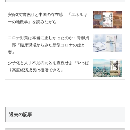
安保3文書改訂と中国の存在感：『エネルギ
ーの地政学』を読みながら
コロナ対策は本当に正しかったのか：青柳貞
一郎『臨床現場からみた新型コロナの虚と
実』
少子化と人手不足の元凶を直視せよ『やっぱ
り高度経済成長は復活できる』
過去の記事