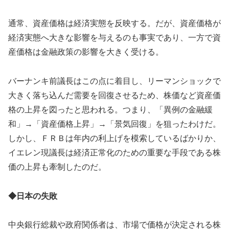
通常、資産価格は経済実態を反映する。だが、資産価格が
経済実態へ大きな影響を与えるのも事実であり、一方で資
産価格は金融政策の影響を大きく受ける。
バーナンキ前議長はこの点に着目し、リーマンショックで
大きく落ち込んだ需要を回復させるため、株価など資産価
格の上昇を図ったと思われる。つまり、「異例の金融緩
和」→「資産価格上昇」→「景気回復」を狙ったわけだ。
しかし、ＦＲＢは年内の利上げを模索しているばかりか、
イエレン現議長は経済正常化のための重要な手段である株
価の上昇も牽制したのだ。
◆日本の失敗
中央銀行総裁や政府関係者は、市場で価格が決定される株