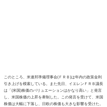
このところ、米連邦準備理事会(ＦＲＢ)は年内の政策金利
引き上げを模索している。また先日、イエレンＦＲＢ議長
は「(米国)株価のバリュエーションはかなり高い」と発言
し、米国株価の上昇を牽制した。この発言を受けて、米国
株価は大幅に下落し、日欧の株価も大きな影響を受けた。