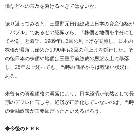
価などへの言及を避けるべきではないか。
振り返ってみると、三重野元日銀総裁は日本の資産価格が
「バブル」であるとの認識から、「株価と地価を半分にし
てやる」と豪語、1989年に3回の利上げを実施し、日本の
株価が暴落し始めた1990年も2回の利上げを断行した。そ
の後日本の株価や地価は三重野前総裁の思惑以上に暴落
し、25年以上経っても、当時の価格からは程遠い状況に
ある。
未曾有の資産価格の暴落により、日本経済が依然として長
期のデフレに苦しみ、経済が正常化していないのは、当時
の金融政策が主要因だったといえるだろう。
◆今後のＦＲＢ