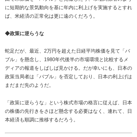
に短期的な景気動向を基に年内に利上げを実施するとすれ
ば、米経済の正常化は更に遠のくだろう。
◆政策に逆らうな
蛇足だが、最近、2万円を超えた日経平均株価を見て「バ
ブル」を懸念し、1980年代後半の市場環境と比較するメ
ディアの報道をしばしば見かける。だが幸いにも、日本の
政策当局者は「バブル」を否定しており、日本の利上げは
まだまだ先のようだ。
「政策に逆らうな」という株式市場の格言に従えば、日本
の株価の先行きをさほど懸念する必要はなく、連れて、日
本経済も順調に推移するだろう。