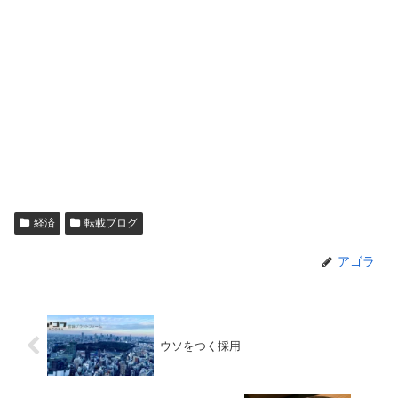
経済
転載ブログ
アゴラ
ウソをつく採用