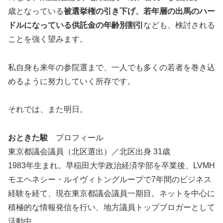
歳となっている
被選挙権の引き下げ、若年層の出馬のハー
ドルになっている供託金の年齢別割引
なども、検討される
ことを強く望みます。
私自身も来年の参院選まで、一人でも多くの若者を巻き込
めるように努力していく所存です。
それでは、また明日。
おときた駿
プロフィール
東京都議会議員（北区選出）／北区出身 31歳
1983年生まれ。早稲田大学政治経済学部を卒業後、LVMH
モエヘネシー・ルイヴィトングループで7年間のビジネス
経験を経て、現在東京都議会議員一期目。ネットを中心に
積極的な情報発信を行い、地方議員トップブロガーとして
活動中。