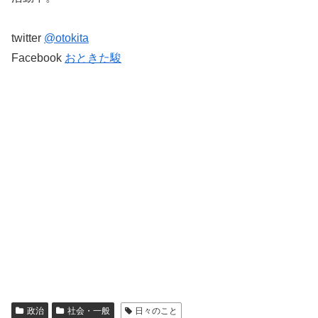
twitter
@otokita
Facebook
おときた駿
政治
社会・一般
日々のこと