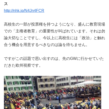
ス
http://nhk.jp/N4Jn4FCR
高校生の一部が投票権を持つようになり、盛んに教育現場
での「主権者教育」の重要性が叫ばれています。それは勿
論大切なことですし、今以上に高校生には「政治」と触れ
合う機会を用意するべきなのは論を待ちません。
ですがこの話題で思い出すのは、先のGWに行かせていた
だきた欧州視察です。