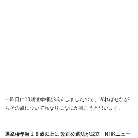
一昨日に18歳選挙権が成立しましたので、遅ればせなが
らその点について私なりになにか書こうと思います。
選挙権年齢１８歳以上に 改正公選法が成立 NHKニュー