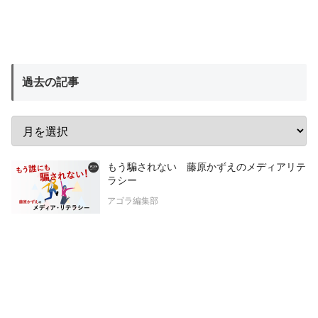
過去の記事
もう騙されない 藤原かずえのメディアリテ
ラシー
アゴラ編集部