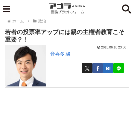
ホーム
政治
若者の投票率アップには親の主権者教育こそ
重要？！
2015.06.18 23:30
音喜多 駿