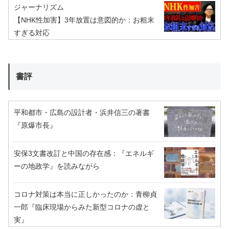
ジャーナリズム
【NHK性加害】3年放置は意図的か：お粗末
すぎる対応
書評
平和都市・広島の設計者・浜井信三の著書
『原爆市長』
安保3文書改訂と中国の存在感：『エネルギ
ーの地政学』を読みながら
コロナ対策は本当に正しかったのか：青柳貞
一郎『臨床現場からみた新型コロナの虚と
実』