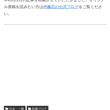
ル原稿を読みたい方は
内藤忍の公式ブログ
をご覧くださ
い。
社会・一般
転載ブログ