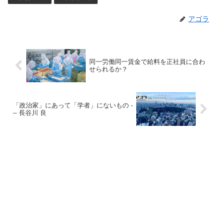
アゴラ
同一労働同一賃金で給料を正社員に合わ
せられるか？
「政治家」にあって「学者」にないもの -
-- 長谷川 良