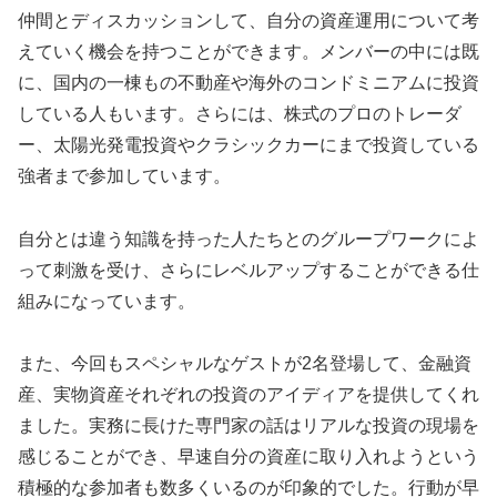
仲間とディスカッションして、自分の資産運用について考
えていく機会を持つことができます。メンバーの中には既
に、国内の一棟もの不動産や海外のコンドミニアムに投資
している人もいます。さらには、株式のプロのトレーダ
ー、太陽光発電投資やクラシックカーにまで投資している
強者まで参加しています。
自分とは違う知識を持った人たちとのグループワークによ
って刺激を受け、さらにレベルアップすることができる仕
組みになっています。
また、今回もスペシャルなゲストが2名登場して、金融資
産、実物資産それぞれの投資のアイディアを提供してくれ
ました。実務に長けた専門家の話はリアルな投資の現場を
感じることができ、早速自分の資産に取り入れようという
積極的な参加者も数多くいるのが印象的でした。行動が早