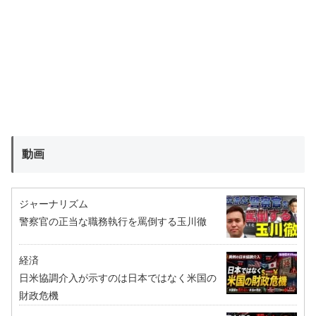
動画
ジャーナリズム
警察官の正当な職務執行を罵倒する玉川徹
経済
日米協調介入が示すのは日本ではなく米国の
財政危機