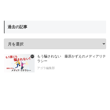
過去の記事
もう騙されない 藤原かずえのメディアリテ
ラシー
アゴラ編集部