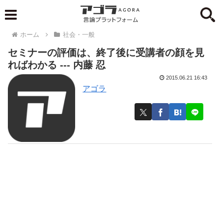
ホーム
社会・一般
セミナーの評価は、終了後に受講者の顔を見
ればわかる --- 内藤 忍
2015.06.21 16:43
アゴラ