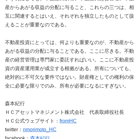
産からあがる収益の分配に与ること、これらの三つは、相
互に関連するとはいえ、それぞれを独立したものとして扱
えることが重要なのである。
不動産投資にとっては、何よりも重要なのが、不動産から
あがる収益の分配に与ることである。ここに尽きる。不動
産の経営管理は専門家に委託すればいい。ここに不動産投
資の資産運用業が成立する根拠がある。所有についても、
絶対的に不可欠な要件ではない。財産権としての権利の保
全に必要な限りでのみ、所有が必要になるにすぎない。
森本紀行
ＨＣアセットマネジメント株式会社 代表取締役社長
ＨＣ公式ウェブサイト：
fromHC
twitter：
nmorimoto_HC
facebook：
森本紀行