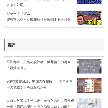
すぎる対応
ジャーナリズム
警察官の正当な職務執行を罵倒する玉川徹
書評
平和都市・広島の設計者・浜井信三の著書
『原爆市長』
安保3文書改訂と中国の存在感：『エネルギ
ーの地政学』を読みながら
コロナ対策は本当に正しかったのか：青柳貞
一郎『臨床現場からみた新型コロナの虚と