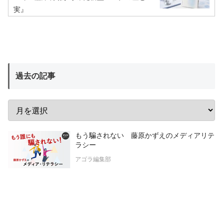
実』
過去の記事
もう騙されない 藤原かずえのメディアリテ
ラシー
アゴラ編集部