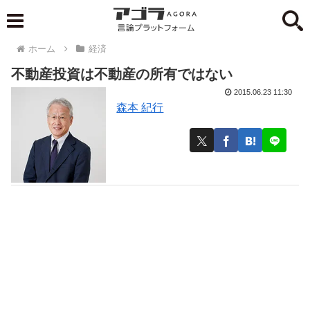
ホーム
経済
不動産投資は不動産の所有ではない
2015.06.23 11:30
森本 紀行