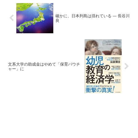
確かに、日本列島は揺れている --- 長谷川
良
文系大学の助成金はやめて「保育バウチ
ャー」に