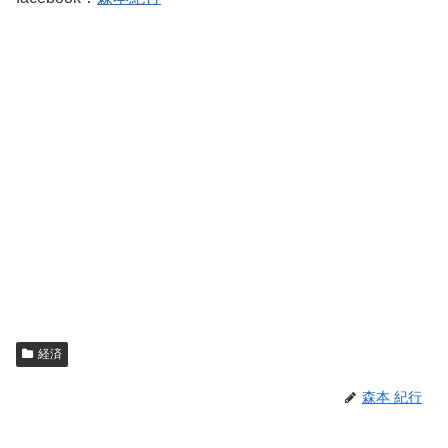
経済
森本 紀行