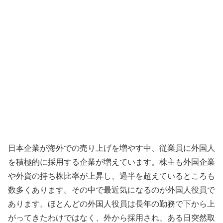
日本企業が海外での売り上げを増やす中、従業員に外国人
を積極的に採用する企業が増えています。株主も外国企業
や外資の持ち株比率が上昇し、過半を超えているところも
数多くあります。その中で最近気になるのが外国人役員で
あります。ほとんどの外国人役員は長年の勤務で下から上
がってきたわけではなく、外から採用され、ある日突然取