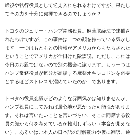
締役や執行役員として迎え入れられるわけですが、果たし
てその力を十分に発揮できるのでしょうか？
トヨタのジュリー・ハンプ常務役員。麻薬取締法で逮捕さ
れたわけですが、この事件は二つの顔を持っている気がし
ます。一つはもともとの情報がアメリカからもたらされた
ということでアメリカが仕掛けた陰謀説。ただし、これは
今日のお題ではないので別の機会に譲ります。もう一つは
ハンプ常務役員が気分が高揚する麻薬オキシコドンを必要
とするほどストレスを溜めていたのか、であります。
トヨタの役員会議がどのような雰囲気かは知りませんが、
ハンプ役員にしてみれば居心地が悪かった可能性がありま
す。それは言いたいことを言いづらい、そこに同席する役
員の顔から何を考えているか推測しずらい（本音が見えな
い）、あるいはご本人の日本語の理解能力や仮に翻訳、通