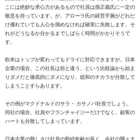
こには絶妙な求心力があるもので社員は孫正義氏に一定の
敬意を持っています。が、アローラ氏の経営手腕がどれだ
け優れていても人心を掴めなければ確実に失敗します。そ
れがどうなるか分かるまでしばらく時間がかかりそうで
す。
欧米はトップが変わってもドライに対応できますが、日本
企業の場合、この社長は前と違う、という比較論から始ま
りダメだと徹底的にダメになり、総和のチカラが分散して
しまうことすらあります。
その例がマクドナルドのサラ・ カサノバ社長でしょう。
同社の場合、社員やフランチャイジーだけでなく、顧客の
ハートも分散してしまっています。
日本企業の難しさは社員の勤続年齢が長く、会社の隅々ま