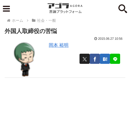
ホーム
社会・一般
外国人取締役の苦悩
2015.06.27 10:56
岡本 裕明