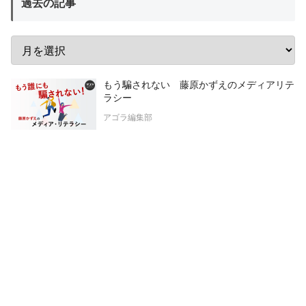
過去の記事
もう騙されない 藤原かずえのメディアリテ
ラシー
アゴラ編集部