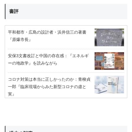
書評
平和都市・広島の設計者・浜井信三の著書
『原爆市長』
安保3文書改訂と中国の存在感：『エネルギ
ーの地政学』を読みながら
コロナ対策は本当に正しかったのか：青柳貞
一郎『臨床現場からみた新型コロナの虚と
実』