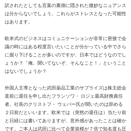
訳されたとしても言葉の裏側に隠された微妙なニュアンス
は分からないでしょう。これらがストレスとなった可能性
はあります。
欧米式のビジネスはコミュニケーションが非常に密接で会
議の時にはある程度言いたいことが分かっている中でさら
に掘り下げることが多いのですが、日本ではどうなのでし
ょうか？「俺、聞いてないぞ、そんなこと！」ということ
はないでしょうか？
外国人主導となった武田薬品工業のサプライズは株主総会
直前に退任を申し出たフランソワ・ ロジェ最高財務責任
者。社長のクリストフ・ ウェバー氏が聞いたのは辞める
２日前だといいます。欧米では（突然の退任は）当たり前
と日経には書いてありますが、意外感があったことは確か
です。ご本人は武田に比べて企業規模が７倍で知名度も圧