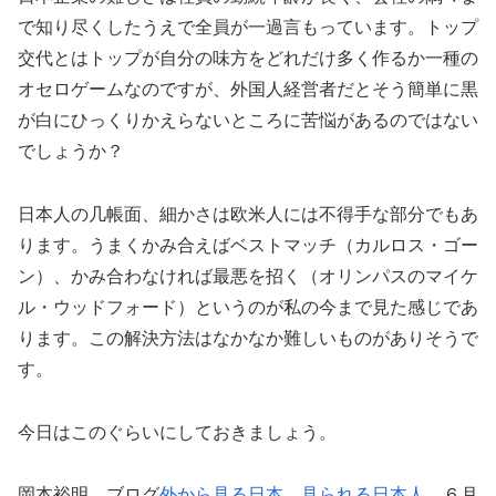
で知り尽くしたうえで全員が一過言もっています。トップ
交代とはトップが自分の味方をどれだけ多く作るか一種の
オセロゲームなのですが、外国人経営者だとそう簡単に黒
が白にひっくりかえらないところに苦悩があるのではない
でしょうか？
日本人の几帳面、細かさは欧米人には不得手な部分でもあ
ります。うまくかみ合えばベストマッチ（カルロス・ゴー
ン）、かみ合わなければ最悪を招く（オリンパスのマイケ
ル・ウッドフォード）というのが私の今まで見た感じであ
ります。この解決方法はなかなか難しいものがありそうで
す。
今日はこのぐらいにしておきましょう。
岡本裕明 ブログ
外から見る日本、見られる日本人
６月