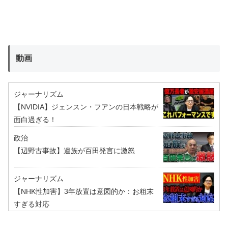
動画
ジャーナリズム
【NVIDIA】ジェンスン・フアンの日本戦略が
面白過ぎる！
政治
【辺野古事故】遺族が百田発言に激怒
ジャーナリズム
【NHK性加害】3年放置は意図的か：お粗末
すぎる対応