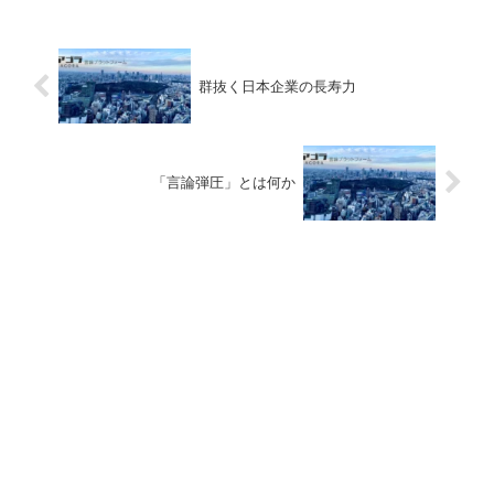
群抜く日本企業の長寿力
「言論弾圧」とは何か