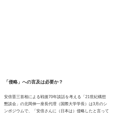
「侵略」への言及は必要か？
安倍晋三首相による戦後70年談話を考える「21世紀構想
懇談会」の北岡伸一座長代理（国際大学学長）は3月のシ
ンポジウムで、「安倍さんに（日本は）侵略したと言って