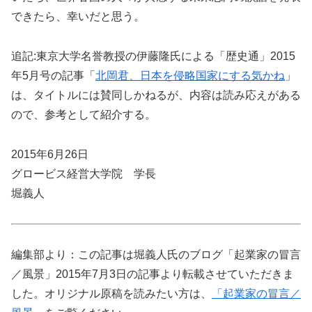
できたら、幸いだと思う。
追記:東京大学名誉教授の伊藤隆氏による「歴史通」2015
年5月号の記事「
北岡君、日本を侵略国家にする気かね
」
は、タイトルには賛同しかねるが、内容は読み応えがある
ので、参考として紹介する。
2015年6月26日
グロービス経営大学院 学長
堀義人
編集部より：この記事は堀義人氏のブログ「起業家の冒言
／風景」2015年7月3日の記事より転載させていただきま
した。オリジナル原稿を読みたい方は、
「起業家の冒言／