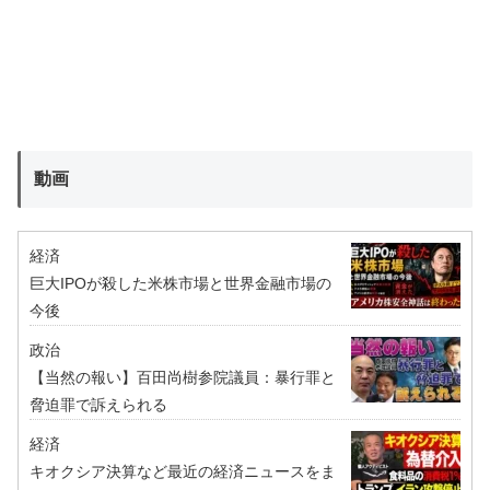
動画
経済
巨大IPOが殺した米株市場と世界金融市場の
今後
政治
【当然の報い】百田尚樹参院議員：暴行罪と
脅迫罪で訴えられる
経済
キオクシア決算など最近の経済ニュースをま