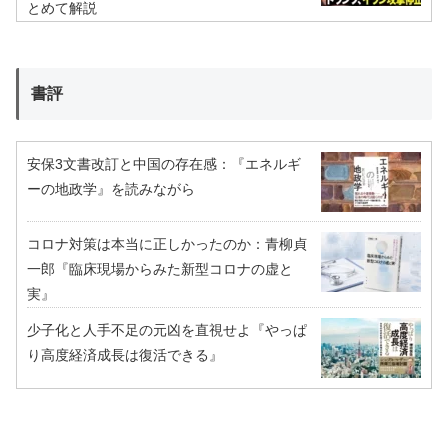
とめて解説
書評
安保3文書改訂と中国の存在感：『エネルギ
ーの地政学』を読みながら
コロナ対策は本当に正しかったのか：青柳貞
一郎『臨床現場からみた新型コロナの虚と
実』
少子化と人手不足の元凶を直視せよ『やっぱ
り高度経済成長は復活できる』