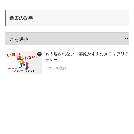
過去の記事
もう騙されない 藤原かずえのメディアリテ
ラシー
アゴラ編集部