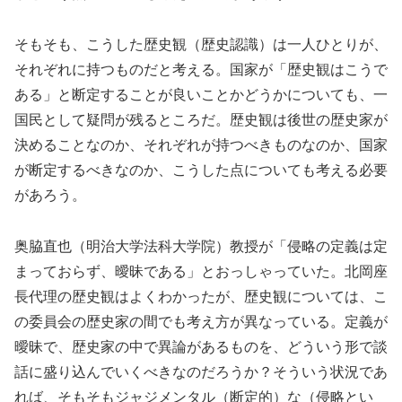
そもそも、こうした歴史観（歴史認識）は一人ひとりが、
それぞれに持つものだと考える。国家が「歴史観はこうで
ある」と断定することが良いことかどうかについても、一
国民として疑問が残るところだ。歴史観は後世の歴史家が
決めることなのか、それぞれが持つべきものなのか、国家
が断定するべきなのか、こうした点についても考える必要
があろう。
奥脇直也（明治大学法科大学院）教授が「侵略の定義は定
まっておらず、曖昧である」とおっしゃっていた。北岡座
長代理の歴史観はよくわかったが、歴史観については、こ
の委員会の歴史家の間でも考え方が異なっている。定義が
曖昧で、歴史家の中で異論があるものを、どういう形で談
話に盛り込んでいくべきなのだろうか？そういう状況であ
れば、そもそもジャジメンタル（断定的）な（侵略とい