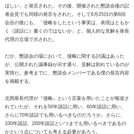
ほしい」と発言された。その後、開催された懇談会後の記
者会見でも同様の発言をされた。そして6月25日の第6回
会合の後にも、「侵略をしたという事実は、表現はともか
く（談話に）書くのではないか」と、個人的な見解を座長
代理の立場で示された。
だが、懇談会の場において、侵略に関する討議はあった
が、公開された議事録が示す通り、見解は割れているのが
実情だ。参考までに、懇談会メンバーである僕の発言内容
を掲載する。
北岡座長代理が『侵略』という言葉を用いたことが報道さ
れていたが、それを50年談話に用い、60年談話に用い、
さらに70年談話でも用いるべきなのだろうか。さらに、
100年談話、200年談話といつまでも用いるべきであるの
かという点についても考える必要があろう。