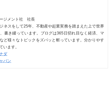
ネージメント社 社長
ジネスをして25年、不動産や起業実務を踏まえた上で世界
、書き綴っています。ブログは365日切れ目なく経済、マ
など様々なトピックをズバッと斬っています。分かりやす
ています。
ナダ
ャパン