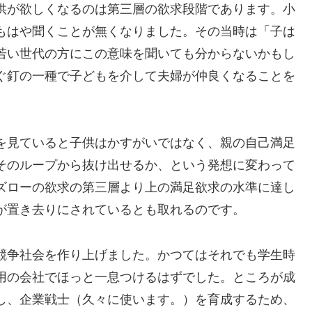
供が欲しくなるのは第三層の欲求段階であります。小
もはや聞くことが無くなりました。その当時は「子は
若い世代の方にこの意味を聞いても分からないかもし
ぐ釘の一種で子どもを介して夫婦が仲良くなることを
を見ていると子供はかすがいではなく、親の自己満足
そのループから抜け出せるか、という発想に変わって
ズローの欲求の第三層より上の満足欲求の水準に達し
が置き去りにされているとも取れるのです。
競争社会を作り上げました。かつてはそれでも学生時
用の会社でほっと一息つけるはずでした。ところが成
し、企業戦士（久々に使います。）を育成するため、