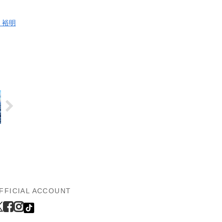
 裕明
FFICIAL ACCOUNT