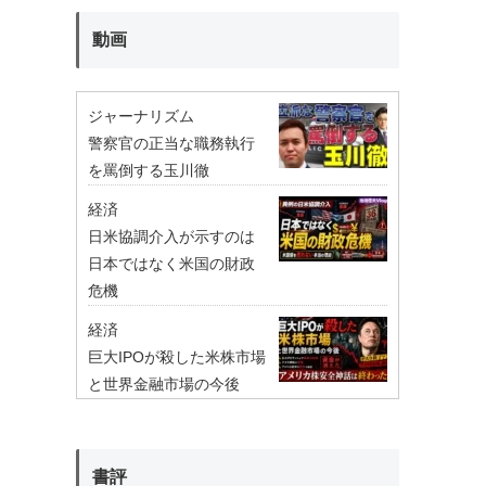
動画
ジャーナリズム
警察官の正当な職務執行
を罵倒する玉川徹
経済
日米協調介入が示すのは
日本ではなく米国の財政
危機
経済
巨大IPOが殺した米株市場
と世界金融市場の今後
書評