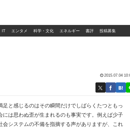
IT
エンタメ
科学・文化
エネルギー
書評
投稿募集
2015.07.04 10:
満足と感じるのはその瞬間だけでしばらくたつともっ
会には思わぬ歪が生まれるのも事実です。例えば少子
社会システムの不備を指摘する声がありますが、これ