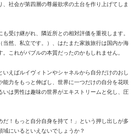
り、社会が第四層の尊厳欲求の土台を作り上げてしま
にも受け継がれ、隣近所との相対評価を重視します。
（当然、私立です。）、はたまた家族旅行は国内か海
す。これがバブルの本質だったのかもしれません。
といえばルイヴィトンやシャネルから自分だけのおし
や能力をもっと伸ばし、世界に一つだけの自分を花咲
るいは男性は趣味の世界がエキストリームと化し、圧
めだ！もっと自分自身を持て！」という押し出しが多
領域にいるといえないでしょうか？