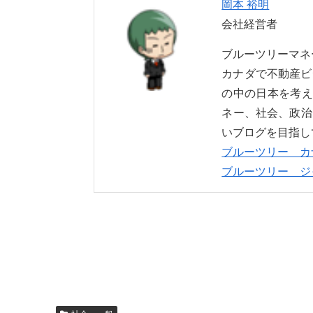
岡本 裕明
会社経営者
ブルーツリーマ
カナダで不動産ビ
の中の日本を考え
ネー、社会、政治
いブログを目指し
ブルーツリー カ
ブルーツリー ジ