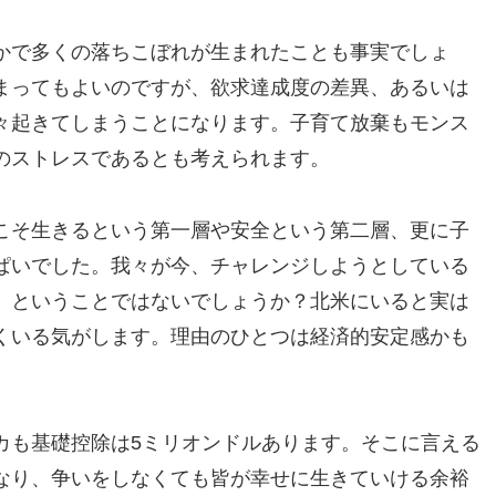
かで多くの落ちこぼれが生まれたことも事実でしょ
まってもよいのですが、欲求達成度の差異、あるいは
々起きてしまうことになります。子育て放棄もモンス
のストレスであるとも考えられます。
こそ生きるという第一層や安全という第二層、更に子
ぱいでした。我々が今、チャレンジしようとしている
、ということではないでしょうか？北米にいると実は
くいる気がします。理由のひとつは経済的安定感かも
カも基礎控除は5ミリオンドルあります。そこに言える
なり、争いをしなくても皆が幸せに生きていける余裕