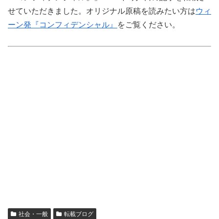
せていただきました。オリジナル原稿を読みたい方は
ウィ
ーン発『コンフィデンシャル』
をご覧ください。
社会・一般
転載ブログ