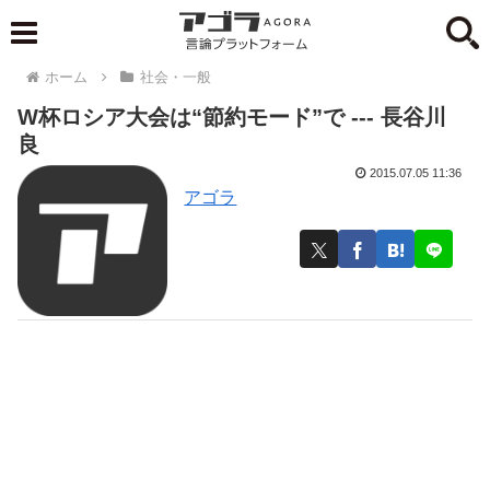
ホーム
社会・一般
W杯ロシア大会は“節約モード”で --- 長谷川
良
2015.07.05 11:36
アゴラ