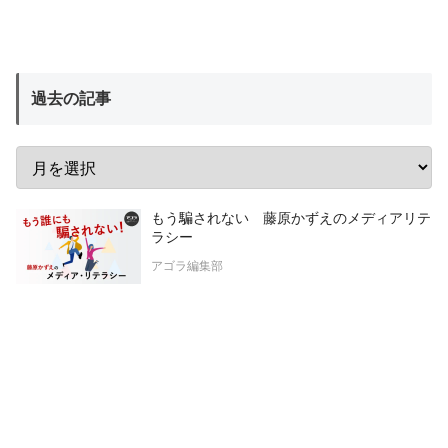
過去の記事
もう騙されない 藤原かずえのメディアリテ
ラシー
アゴラ編集部