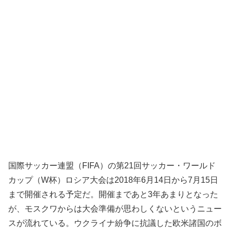
国際サッカー連盟（FIFA）の第21回サッカー・ワールド
カップ（W杯）ロシア大会は2018年6月14日から7月15日
まで開催される予定だ。開催まであと3年あまりとなった
が、モスクワからは大会準備が思わしくないというニュー
スが流れている。ウクライナ紛争に抗議した欧米諸国のボ