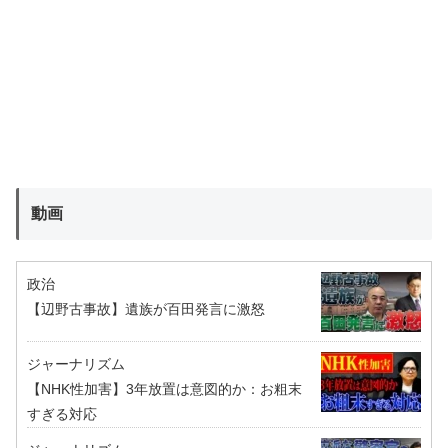
動画
政治
【辺野古事故】遺族が百田発言に激怒
ジャーナリズム
【NHK性加害】3年放置は意図的か：お粗末
すぎる対応