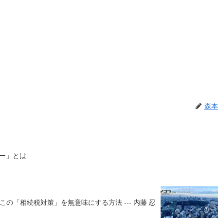
森本
ー」とは
この「相続税対策」を無意味にする方法 --- 内藤 忍