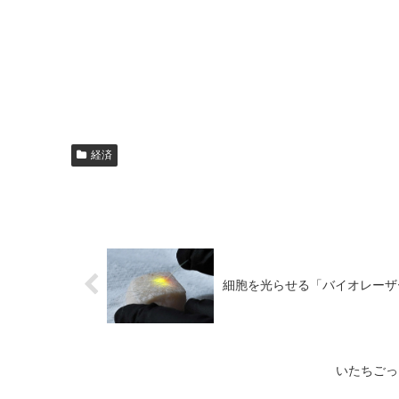
経済
細胞を光らせる「バイオレーザ
いたちごっ