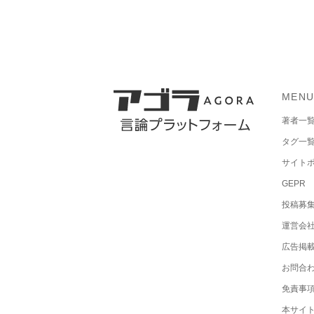
MEN
著者一
タグ一
サイト
GEPR
投稿募
運営会
広告掲
お問合
免責事
本サイ