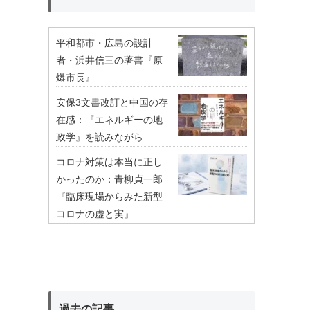
平和都市・広島の設計
者・浜井信三の著書『原
爆市長』
安保3文書改訂と中国の存
在感：『エネルギーの地
政学』を読みながら
コロナ対策は本当に正し
かったのか：青柳貞一郎
『臨床現場からみた新型
コロナの虚と実』
過去の記事