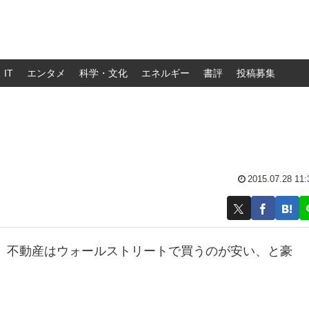
IT
エンタメ
科学・文化
エネルギー
書評
投稿募集
2015.07.28 11:
、不動産はウォールストリートで買うのが安い、と豪