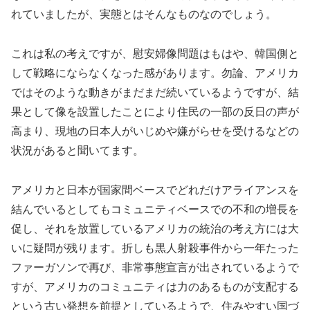
れていましたが、実態とはそんなものなのでしょう。
これは私の考えですが、慰安婦像問題はもはや、韓国側と
して戦略にならなくなった感があります。勿論、アメリカ
ではそのような動きがまだまだ続いているようですが、結
果として像を設置したことにより住民の一部の反日の声が
高まり、現地の日本人がいじめや嫌がらせを受けるなどの
状況があると聞いてます。
アメリカと日本が国家間ベースでどれだけアライアンスを
結んでいるとしてもコミュニティベースでの不和の増長を
促し、それを放置しているアメリカの統治の考え方には大
いに疑問が残ります。折しも黒人射殺事件から一年たった
ファーガソンで再び、非常事態宣言が出されているようで
すが、アメリカのコミュニティは力のあるものが支配する
という古い発想を前提としているようで、住みやすい国づ