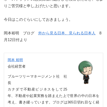
りご苦労様と申し上げたいと思います。
今日はこのぐらいにしておきましょう。
岡本裕明 ブログ
外から見る日本、見られる日本人
8
月12日付より
岡本 裕明
会社経営者
ブルーツリーマネージメント社 社
長
カナダで不動産ビジネスをして25
年、不動産や起業実務を踏まえた上で世界の中の日本を
考え、書き綴っています。ブログは365日切れ目なく経