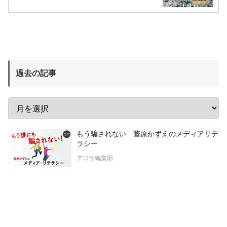
過去の記事
もう騙されない 藤原かずえのメディアリテ
ラシー
アゴラ編集部