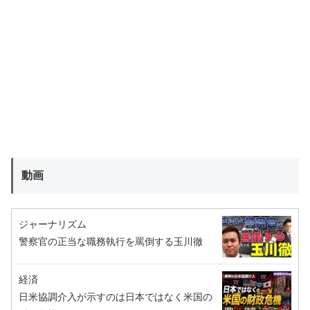
動画
ジャーナリズム
警察官の正当な職務執行を罵倒する玉川徹
経済
日米協調介入が示すのは日本ではなく米国の