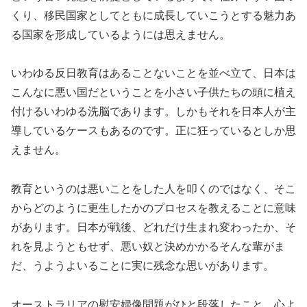
くり、移民国家としてともに成長していこうとする魅力あ
る国家を形成しているようには思えません。
いわゆる反日教育はあることないことを並べ立て、日本は
こんなに悪い国だということを小さい子供たちの頭に植え
付けるいわゆる洗脳であります。しかもそれを日本人が主
導しているケースもあるのです。正に狂っているとしか思
えません。
教育というのは悪いことをした人を叩くのではなく、そこ
からどのように更生したかのプロセスを教えることに意味
があります。日本が戦後、どれだけ生まれ変わったか、そ
れを見ようともせず、悪い奴と決めかかるそんな輩がま
だ、うようよいることに実に残念な思いがあります。
オーストラリアの慰安婦像問題がひと段落したこと、心よ