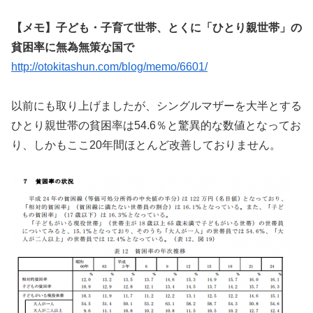
【メモ】子ども・子育て世帯、とくに「ひとり親世帯」の
貧困率に無為無策な国で
http://otokitashun.com/blog/memo/6601/
以前にも取り上げましたが、シングルマザーを大半とする
ひとり親世帯の貧困率は54.6％と驚異的な数値となってお
り、しかもここ20年間ほとんど改善しておりません。