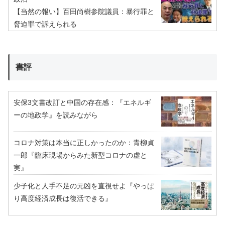
【当然の報い】百田尚樹参院議員：暴行罪と
脅迫罪で訴えられる
書評
安保3文書改訂と中国の存在感：『エネルギ
ーの地政学』を読みながら
コロナ対策は本当に正しかったのか：青柳貞
一郎『臨床現場からみた新型コロナの虚と
実』
少子化と人手不足の元凶を直視せよ『やっぱ
り高度経済成長は復活できる』