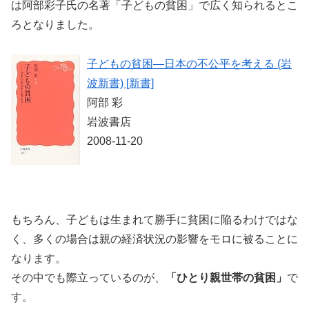
は阿部彩子氏の名著「子どもの貧困」で広く知られるとこ
ろとなりました。
子どもの貧困―日本の不公平を考える (岩
波新書) [新書]
阿部 彩
岩波書店
2008-11-20
もちろん、子どもは生まれて勝手に貧困に陥るわけではな
く、多くの場合は親の経済状況の影響をモロに被ることに
なります。
その中でも際立っているのが、
「ひとり親世帯の貧困」
で
す。