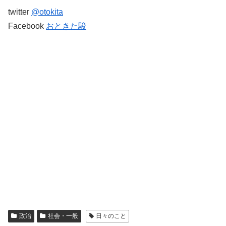
twitter
@otokita
Facebook
おときた駿
政治
社会・一般
日々のこと