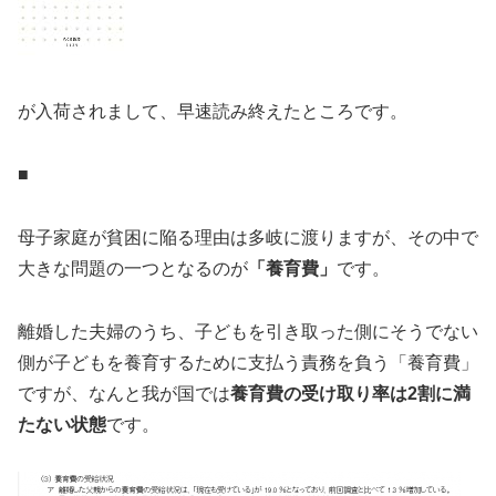
が入荷されまして、早速読み終えたところです。
■
母子家庭が貧困に陥る理由は多岐に渡りますが、その中で
大きな問題の一つとなるのが
「養育費」
です。
離婚した夫婦のうち、子どもを引き取った側にそうでない
側が子どもを養育するために支払う責務を負う「養育費」
ですが、なんと我が国では
養育費の受け取り率は2割に満
たない状態
です。