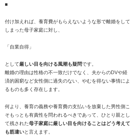
■
付け加えれば、養育費がもらえないような形で離婚をして
しまった母子家庭に対し、
「自業自得」
として
厳しい目を向ける風潮も疑問
です。
離婚の理由は性格の不一致だけでなく、夫からのDVや経
済的困窮など女性側に過失のない、やむを得ない事情によ
るものも多く存在します。
何より、養育の義務や養育費の支払いを放棄した男性側こ
そもっとも有責性を問われるべきであって、ひとり親とし
て残された
母子家庭に厳しい目を向けることはどう考えて
も筋違い
と言えます。