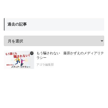
過去の記事
もう騙されない 藤原かずえのメディアリテ
ラシー
アゴラ編集部