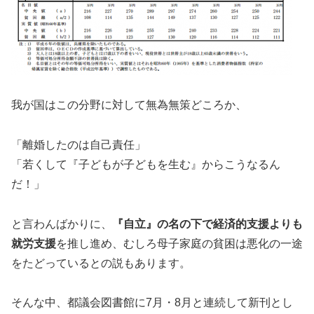
我が国はこの分野に対して無為無策どころか、
「離婚したのは自己責任」
「若くして『子どもが子どもを生む』からこうなるん
だ！」
と言わんばかりに、
『自立』の名の下で経済的支援よりも
就労支援
を推し進め、むしろ母子家庭の貧困は悪化の一途
をたどっているとの説もあります。
そんな中、都議会図書館に7月・8月と連続して新刊とし