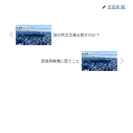
音喜多 駿
誰が民主主義を殺すのか？
原発再稼働に思うこと