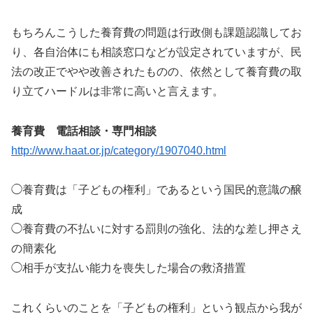
もちろんこうした養育費の問題は行政側も課題認識してお
り、各自治体にも相談窓口などが設定されていますが、民
法の改正でやや改善されたものの、依然として養育費の取
り立てハードルは非常に高いと言えます。
養育費 電話相談・専門相談
http://www.haat.or.jp/category/1907040.html
◯養育費は「子どもの権利」であるという国民的意識の醸
成
◯養育費の不払いに対する罰則の強化、法的な差し押さえ
の簡素化
◯相手が支払い能力を喪失した場合の救済措置
これくらいのことを「子どもの権利」という観点から我が