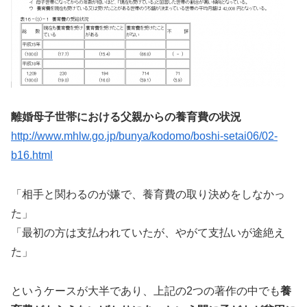
離婚母子世帯における父親からの養育費の状況
http://www.mhlw.go.jp/bunya/kodomo/boshi-setai06/02-
b16.html
「相手と関わるのが嫌で、養育費の取り決めをしなかっ
た」
「最初の方は支払われていたが、やがて支払いが途絶え
た」
というケースが大半であり、上記の2つの著作の中でも
養