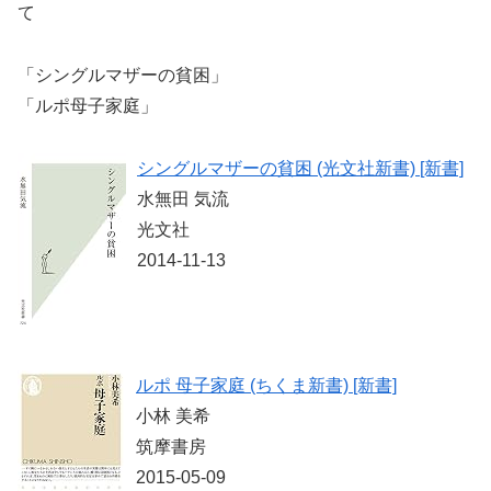
て
「シングルマザーの貧困」
「ルポ母子家庭」
シングルマザーの貧困 (光文社新書) [新書]
水無田 気流
光文社
2014-11-13
ルポ 母子家庭 (ちくま新書) [新書]
小林 美希
筑摩書房
2015-05-09