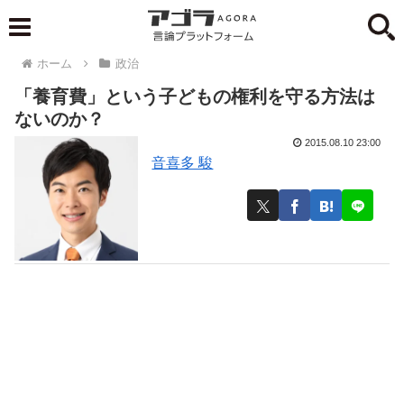
ホーム
政治
「養育費」という子どもの権利を守る方法は
ないのか？
2015.08.10 23:00
音喜多 駿