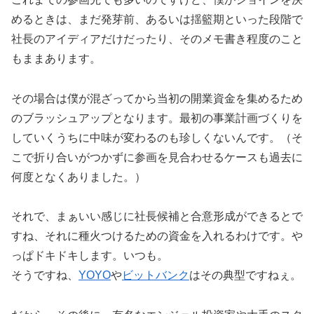
めるときは、まだ発芽前、あるいは揺籃期といった段階で
社長のアイディアだけだったり、そのメモ書き程度のこと
もままあります。
その場合は僕が混ざってから当初の開業資金を集めるため
のブラッシュアップとなります。最初の事業計画づくりを
していくうちに中味が変わるのも珍しくないんです。（そ
こで折り合いがつかずに参画を見合わせるケースも過去に
何度となくありました。）
それで、まぁいい感じに社長候補と合意形成ができるとで
すね、それに種火つけるための資金を入れるわけです。や
っぱドキドキします。いつも。
そうですね、
YOYO
や
ビットバンク
はその典型ですねぇ。