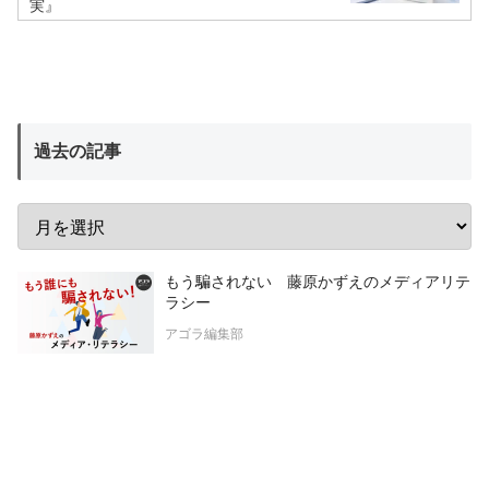
実』
過去の記事
もう騙されない 藤原かずえのメディアリテ
ラシー
アゴラ編集部