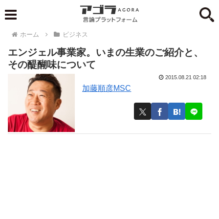
ホーム
ビジネス
エンジェル事業家。いまの生業のご紹介と、
その醍醐味について
2015.08.21 02:18
加藤順彦MSC