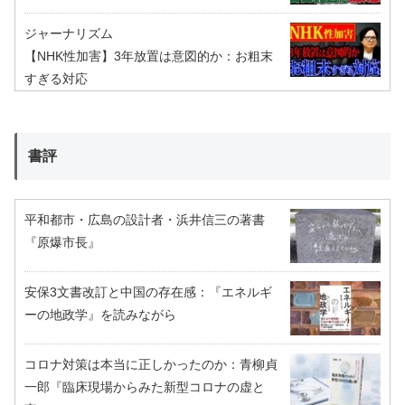
ジャーナリズム
【NHK性加害】3年放置は意図的か：お粗末
すぎる対応
書評
平和都市・広島の設計者・浜井信三の著書
『原爆市長』
安保3文書改訂と中国の存在感：『エネルギ
ーの地政学』を読みながら
コロナ対策は本当に正しかったのか：青柳貞
一郎『臨床現場からみた新型コロナの虚と