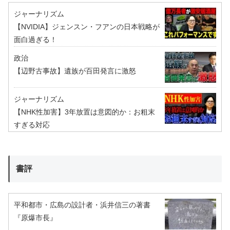
ジャーナリズム
【NVIDIA】ジェンスン・フアンの日本戦略が
面白過ぎる！
政治
【辺野古事故】遺族が百田発言に激怒
ジャーナリズム
【NHK性加害】3年放置は意図的か：お粗末
すぎる対応
書評
平和都市・広島の設計者・浜井信三の著書
『原爆市長』