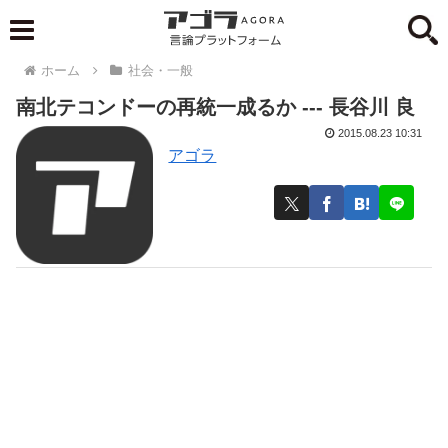
ホーム
社会・一般
南北テコンドーの再統一成るか --- 長谷川 良
2015.08.23 10:31
アゴラ