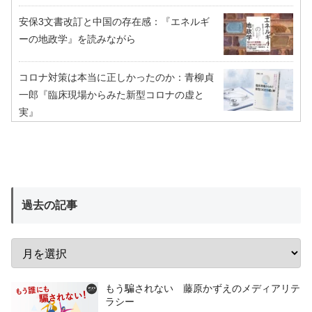
安保3文書改訂と中国の存在感：『エネルギ
ーの地政学』を読みながら
コロナ対策は本当に正しかったのか：青柳貞
一郎『臨床現場からみた新型コロナの虚と
実』
過去の記事
もう騙されない 藤原かずえのメディアリテ
ラシー