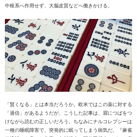
中枢系へ作用せず、大脳皮質などへ働きかける。
「賢くなる」とは本当だろうか。欧米ではこの薬に対する
「過信」があるようだが、こうした記事は、眉につばをつ
けながら読むの正しいだろう。ちなみにナルコレプシーは
一種の睡眠障害で、突発的に眠ってしまう病気だ。『麻雀