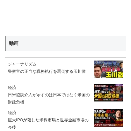
動画
ジャーナリズム
警察官の正当な職務執行を罵倒する玉川徹
経済
日米協調介入が示すのは日本ではなく米国の
財政危機
経済
巨大IPOが殺した米株市場と世界金融市場の
今後