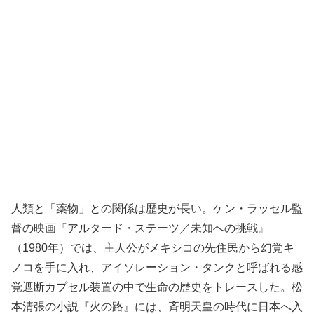
人類と「薬物」との関係は歴史が長い。ケン・ラッセル監
督の映画『アルタード・ステーツ／未知への挑戦』
（1980年）では、主人公がメキシコの先住民から幻覚キ
ノコを手に入れ、アイソレーション・タンクと呼ばれる感
覚遮断カプセル装置の中で生命の歴史をトレースした。松
本清張の小説『火の路』には、斉明天皇の時代に日本へ入