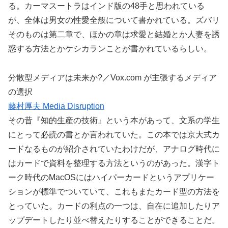
る。カーマスートラはインド版の48手と思われている
が、全体は男女の性愛全般について書かれている。ズバリ
そのものは第二章で、ほかの章は求愛と結婚とか人妻を誘
惑する方法とかケシカランことが書かれているらしい。
分散型メディアは未来か?／Vox.com が主張するメディア
の選択
藤村厚夫 Media Disruption
その昔『知的生産の技術』という本があって、文系の学生
にとって必読の書とか言われていた。この本では京大式カ
ードなるものが紹介されていたわけだが、アナログ時代に
はカードで資料を整理する方法というのがあった。漢字ト
ーク時代のMacOSにはハイパーカードというアプリケー
ションが標準でついていて、これもまたカード型の方法を
とっていた。カードの利点の一つは、自在に追加したりア
ップデートしたり並べ替えたりすることができることだ。