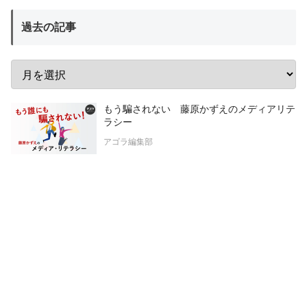
過去の記事
もう騙されない 藤原かずえのメディアリテ
ラシー
アゴラ編集部