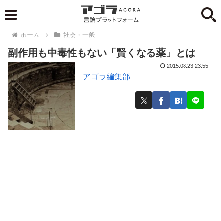
ホーム
社会・一般
副作用も中毒性もない「賢くなる薬」とは
2015.08.23 23:55
アゴラ編集部