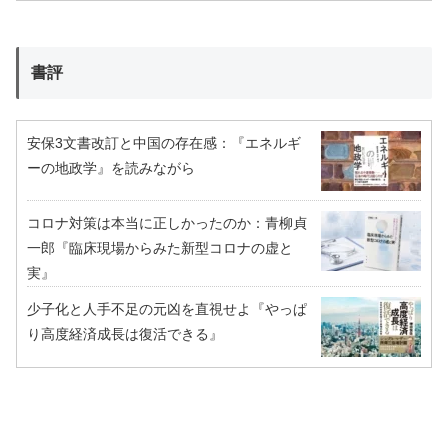
書評
安保3文書改訂と中国の存在感：『エネルギ
ーの地政学』を読みながら
コロナ対策は本当に正しかったのか：青柳貞
一郎『臨床現場からみた新型コロナの虚と
実』
少子化と人手不足の元凶を直視せよ『やっぱ
り高度経済成長は復活できる』