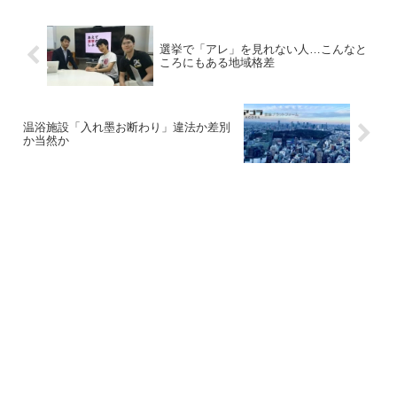
選挙で「アレ」を見れない人…こんなと
ころにもある地域格差
温浴施設「入れ墨お断わり」違法か差別
か当然か