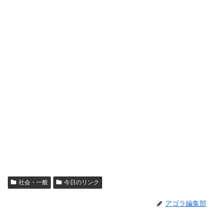
社会・一般
今日のリンク
アゴラ編集部