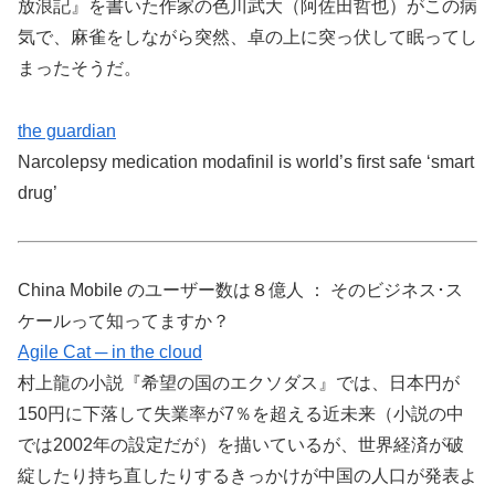
放浪記』を書いた作家の色川武大（阿佐田哲也）がこの病
気で、麻雀をしながら突然、卓の上に突っ伏して眠ってし
まったそうだ。
the guardian
Narcolepsy medication modafinil is world’s first safe ‘smart
drug’
China Mobile のユーザー数は８億人 ： そのビジネス･ス
ケールって知ってますか？
Agile Cat ─ in the cloud
村上龍の小説『希望の国のエクソダス』では、日本円が
150円に下落して失業率が7％を超える近未来（小説の中
では2002年の設定だが）を描いているが、世界経済が破
綻したり持ち直したりするきっかけが中国の人口が発表よ