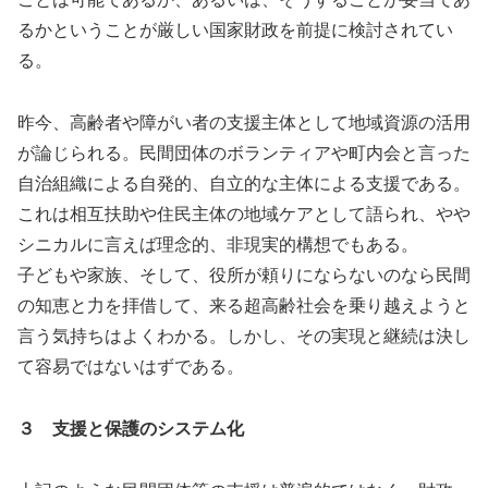
るかということが厳しい国家財政を前提に検討されてい
る。
昨今、高齢者や障がい者の支援主体として地域資源の活用
が論じられる。民間団体のボランティアや町内会と言った
自治組織による自発的、自立的な主体による支援である。
これは相互扶助や住民主体の地域ケアとして語られ、やや
シニカルに言えば理念的、非現実的構想でもある。
子どもや家族、そして、役所が頼りにならないのなら民間
の知恵と力を拝借して、来る超高齢社会を乗り越えようと
言う気持ちはよくわかる。しかし、その実現と継続は決し
て容易ではないはずである。
３ 支援と保護のシステム化