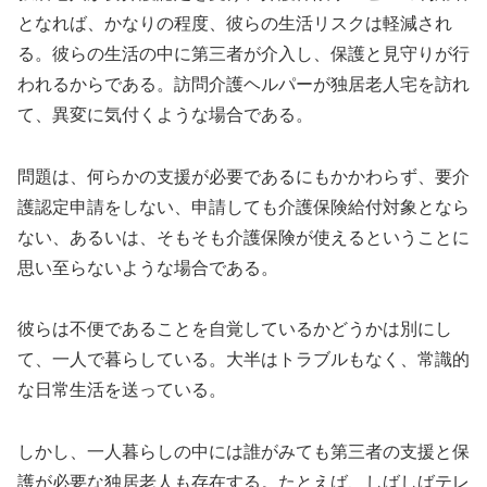
となれば、かなりの程度、彼らの生活リスクは軽減され
る。彼らの生活の中に第三者が介入し、保護と見守りが行
われるからである。訪問介護ヘルパーが独居老人宅を訪れ
て、異変に気付くような場合である。
問題は、何らかの支援が必要であるにもかかわらず、要介
護認定申請をしない、申請しても介護保険給付対象となら
ない、あるいは、そもそも介護保険が使えるということに
思い至らないような場合である。
彼らは不便であることを自覚しているかどうかは別にし
て、一人で暮らしている。大半はトラブルもなく、常識的
な日常生活を送っている。
しかし、一人暮らしの中には誰がみても第三者の支援と保
護が必要な独居老人も存在する。たとえば、しばしばテレ