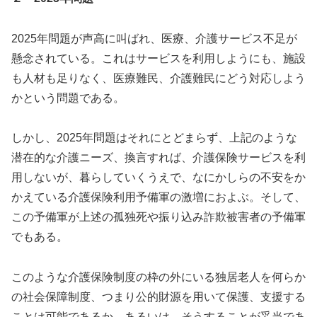
2025年問題が声高に叫ばれ、医療、介護サービス不足が
懸念されている。これはサービスを利用しようにも、施設
も人材も足りなく、医療難民、介護難民にどう対応しよう
かという問題である。
しかし、2025年問題はそれにとどまらず、上記のような
潜在的な介護ニーズ、換言すれば、介護保険サービスを利
用しないが、暮らしていくうえで、なにかしらの不安をか
かえている介護保険利用予備軍の激増におよぶ。そして、
この予備軍が上述の孤独死や振り込み詐欺被害者の予備軍
でもある。
このような介護保険制度の枠の外にいる独居老人を何らか
の社会保障制度、つまり公的財源を用いて保護、支援する
ことは可能であるか、あるいは、そうすることが妥当であ