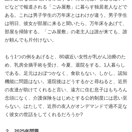
ビなどで報道される「ごみ屋敷」に暮らす独居老人などで
ある。これは男子学生の万年床とはわけが違う。男子学生
は明日、彼女が部屋に来ると聞いたら、万年床をあげて、
部屋を掃除する。「ごみ屋敷」の老主人は誰が来ても、誰
が頼んでも片付けない。
もう1つの例をあげると、80歳近い女性が乳がん治療のた
め、乳房全摘手術を受け、今夏、退院をする。1人暮らし
である。足元はおぼつかなく、食欲もない。しかし、認知
機能に問題はない。退院後はどうするかと尋ねると、近所
の友達が助けてくれると言い、遠方に住む息子はもちろん
念頭になく、介護保険をはじめとする公的制度には思い至
らない。はたして、近所の友人がオンデマンドで過不足な
く彼女の世話をしてくれるだろうか?
２ 2025年問題