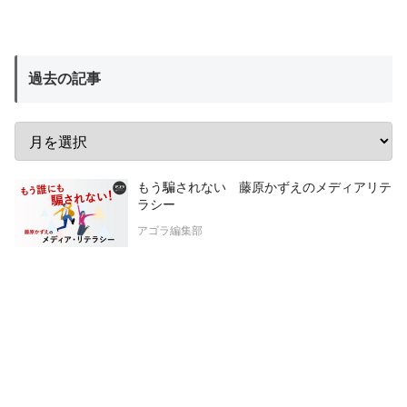
過去の記事
もう騙されない 藤原かずえのメディアリテ
ラシー
アゴラ編集部