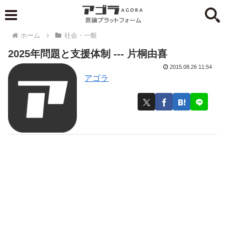
ホーム
社会・一般
2025年問題と支援体制 --- 片桐由喜
2015.08.26 11:54
アゴラ