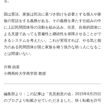
る。
国は憲法、家族は民法に基づき助けを必要とする個人や家
族の世話をする義務がある。その義務を果たす仕組みの中
に上記民間団体等の活動を組み込み、任意、自発的団体に
よる支援であっても普遍性と継続性を保障させることがで
きるシステムを考えたい。これが実現すれば、やる気と能
力のある民間団体が国と家族を補う強力な助っ人になるこ
とは間違いない。
片桐 由喜
小樽商科大学商学部 教授
編集部より：この記事は「先見創意の会」2015年8月25日
のブログより転載させていただきました。快く転載を許可