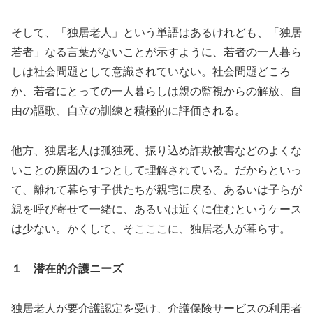
そして、「独居老人」という単語はあるけれども、「独居
若者」なる言葉がないことが示すように、若者の一人暮ら
しは社会問題として意識されていない。社会問題どころ
か、若者にとっての一人暮らしは親の監視からの解放、自
由の謳歌、自立の訓練と積極的に評価される。
他方、独居老人は孤独死、振り込め詐欺被害などのよくな
いことの原因の１つとして理解されている。だからといっ
て、離れて暮らす子供たちが親宅に戻る、あるいは子らが
親を呼び寄せて一緒に、あるいは近くに住むというケース
は少ない。かくして、そこここに、独居老人が暮らす。
１ 潜在的介護ニーズ
独居老人が要介護認定を受け、介護保険サービスの利用者