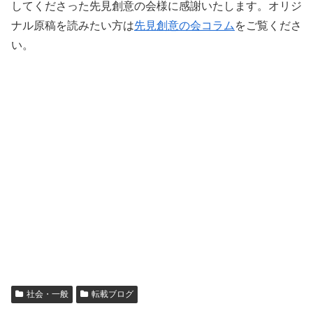
してくださった先見創意の会様に感謝いたします。オリジ
ナル原稿を読みたい方は
先見創意の会コラム
をご覧くださ
い。
社会・一般
転載ブログ