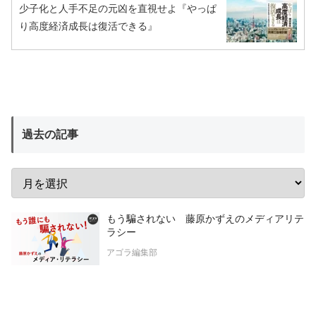
少子化と人手不足の元凶を直視せよ『やっぱ
り高度経済成長は復活できる』
過去の記事
もう騙されない 藤原かずえのメディアリテ
ラシー
アゴラ編集部