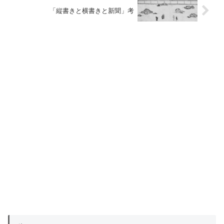
「縦書きと横書きと新聞」考