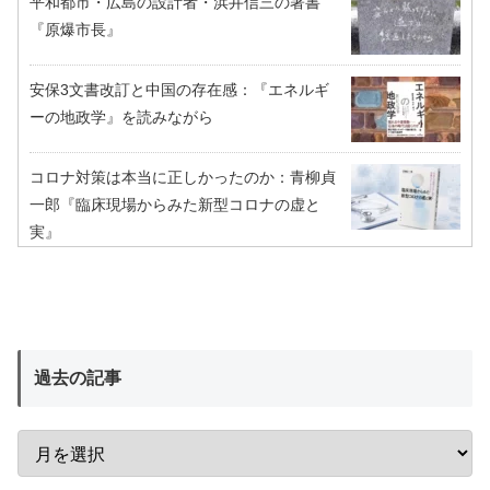
平和都市・広島の設計者・浜井信三の著書
『原爆市長』
安保3文書改訂と中国の存在感：『エネルギ
ーの地政学』を読みながら
コロナ対策は本当に正しかったのか：青柳貞
一郎『臨床現場からみた新型コロナの虚と
実』
過去の記事