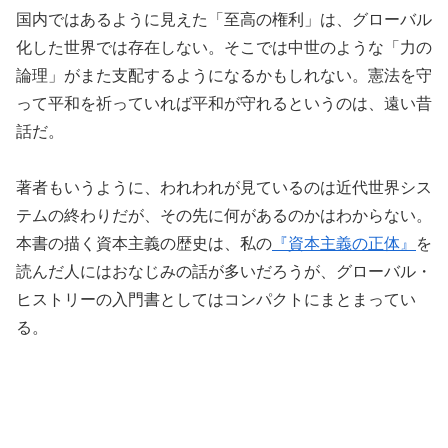
国内ではあるように見えた「至高の権利」は、グローバル
化した世界では存在しない。そこでは中世のような「力の
論理」がまた支配するようになるかもしれない。憲法を守
って平和を祈っていれば平和が守れるというのは、遠い昔
話だ。
著者もいうように、われわれが見ているのは近代世界シス
テムの終わりだが、その先に何があるのかはわからない。
本書の描く資本主義の歴史は、私の
『資本主義の正体』
を
読んだ人にはおなじみの話が多いだろうが、グローバル・
ヒストリーの入門書としてはコンパクトにまとまってい
る。