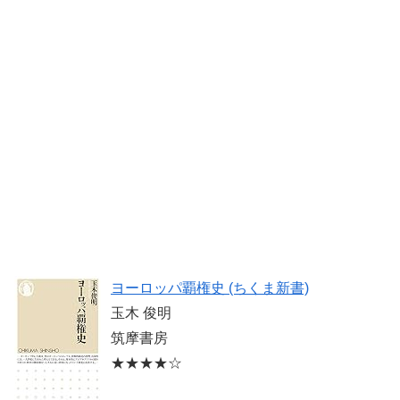
ヨーロッパ覇権史 (ちくま新書)
玉木 俊明
筑摩書房
★★★★☆