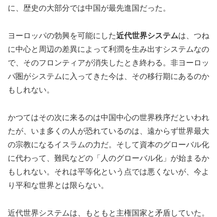
に、歴史の大部分では中国が最先進国だった。
ヨーロッパの勃興を可能にした
近代世界システム
は、つね
に中心と周辺の差異によって利潤を生み出すシステムなの
で、そのフロンティアが消失したとき終わる。非ヨーロッ
パ圏がシステムに入ってきた今は、その移行期にあるのか
もしれない。
かつてはその次に来るのは中国中心の世界秩序だといわれ
たが、いま多くの人が恐れているのは、遠からず世界最大
の宗教になるイスラムの力だ。そして資本のグローバル化
に代わって、難民などの「人のグローバル化」が始まるか
もしれない。それは平等化という点では悪くないが、今よ
り平和な世界とは限らない。
近代世界システムは、もともと主権国家と矛盾していた。