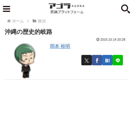
ホーム
政治
沖縄の歴史的岐路
2015.10.14 20:28
岡本 裕明