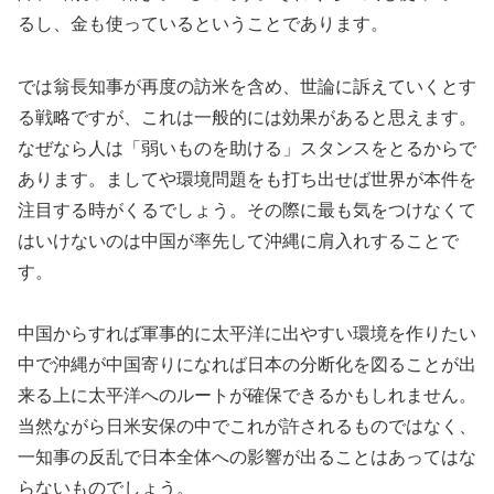
るし、金も使っているということであります。
では翁長知事が再度の訪米を含め、世論に訴えていくとす
る戦略ですが、これは一般的には効果があると思えます。
なぜなら人は「弱いものを助ける」スタンスをとるからで
あります。ましてや環境問題をも打ち出せば世界が本件を
注目する時がくるでしょう。その際に最も気をつけなくて
はいけないのは中国が率先して沖縄に肩入れすることで
す。
中国からすれば軍事的に太平洋に出やすい環境を作りたい
中で沖縄が中国寄りになれば日本の分断化を図ることが出
来る上に太平洋へのルートが確保できるかもしれません。
当然ながら日米安保の中でこれが許されるものではなく、
一知事の反乱で日本全体への影響が出ることはあってはな
らないものでしょう。