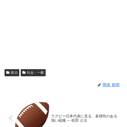
政治
社会・一般
岡本 裕明
ラグビー日本代表に見る、多様性のある
強い組織 --- 松田 公太