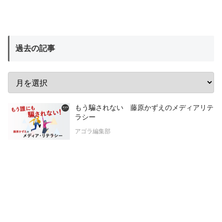
過去の記事
もう騙されない 藤原かずえのメディアリテ
ラシー
アゴラ編集部