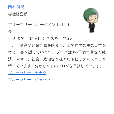
岡本 裕明
会社経営者
ブルーツリーマネージメント社 社
長
カナダで不動産ビジネスをして25
年、不動産や起業実務を踏まえた上で世界の中の日本を
考え、書き綴っています。ブログは365日切れ目なく経
済、マネー、社会、政治など様々なトピックをズバッと
斬っています。分かりやすいブログを目指しています。
ブルーツリー カナダ
ブルーツリー ジャパン