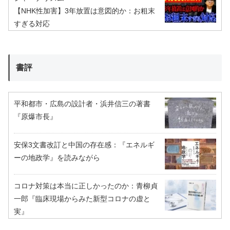
【NHK性加害】3年放置は意図的か：お粗末
すぎる対応
書評
平和都市・広島の設計者・浜井信三の著書
『原爆市長』
安保3文書改訂と中国の存在感：『エネルギ
ーの地政学』を読みながら
コロナ対策は本当に正しかったのか：青柳貞
一郎『臨床現場からみた新型コロナの虚と
実』