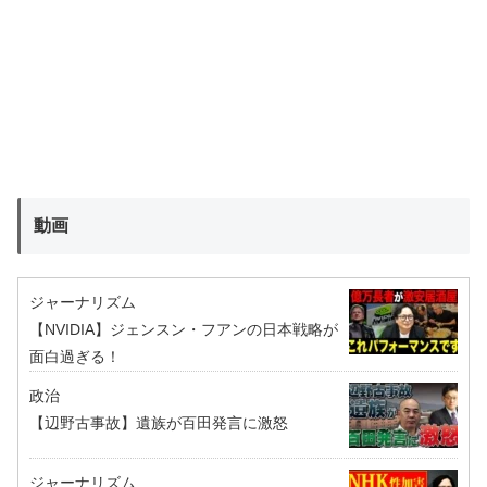
動画
ジャーナリズム
【NVIDIA】ジェンスン・フアンの日本戦略が
面白過ぎる！
政治
【辺野古事故】遺族が百田発言に激怒
ジャーナリズム