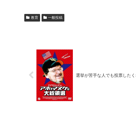
教育
一般投稿
選挙が苦手な人でも投票したくな