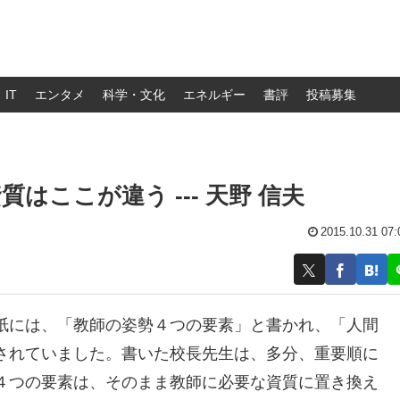
IT
エンタメ
科学・文化
エネルギー
書評
投稿募集
ここが違う --- 天野 信夫
2015.10.31 07:
紙には、「教師の姿勢４つの要素」と書かれ、「人間
されていました。書いた校長先生は、多分、重要順に
４つの要素は、そのまま教師に必要な資質に置き換え