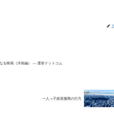
る映画（洋画編） --- 選挙ドットコム
一人っ子政策撤廃の行方