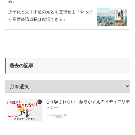
実』
少子化と人手不足の元凶を直視せよ『やっぱ
り高度経済成長は復活できる』
過去の記事
もう騙されない 藤原かずえのメディアリテ
ラシー
アゴラ編集部