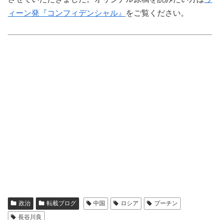
ィーン発『コンフィデンシャル』
をご覧ください。
政治
転載ブログ
中国
ロシア
プーチン
長谷川良