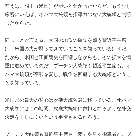
答えは、相手（米国）が弱いと分かったからだ。もう少し
厳密にいえば、オバマ大統領を指導力のない大統領と判断
したからだ。
同じことが言える。大国の地位の確立を願う習近平主席
は、米国の力が弱ってきていることを知っているはずだ。
だから、米国と正面衝突を回避しながらも、その拡大を慎
重に進めているのだ。プーチン大統領も習近平主席も、オ
バマ大統領が平和を愛し、戦争を回避する大統領というこ
とを知っている。
米国民の最大の関心は次期大統領選に移っている。オバマ
大統領にはこの期間、次期大統領に負担となるような外交
決定を下しにくいという事情もあるだろう。
プーチン大統領も習近平主席も「夢」を見る指導者だ。プ