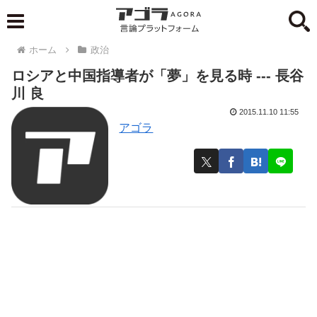
ホーム
政治
ロシアと中国指導者が「夢」を見る時 --- 長谷
川 良
2015.11.10 11:55
アゴラ