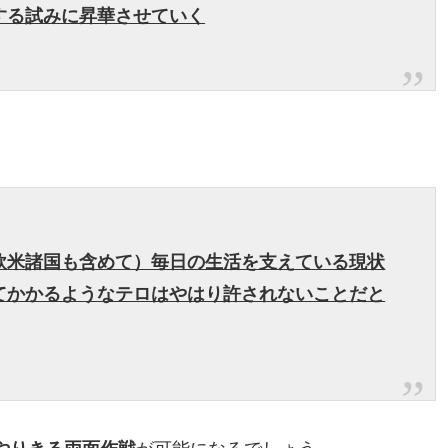
する試みに昇華させていく
欧米諸国も含めて）毎日の生活を支えている現状
てかかるようなテロはやはり許されないことだと