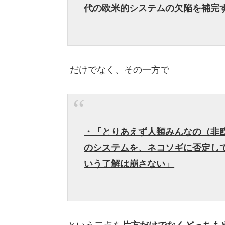
代の欧米的システムの欠陥を補完
だけでなく、その一方で
・「とりあえず人類みんなの（非
のシステムを、ネコソギに否定し
いう了解は崩さない」