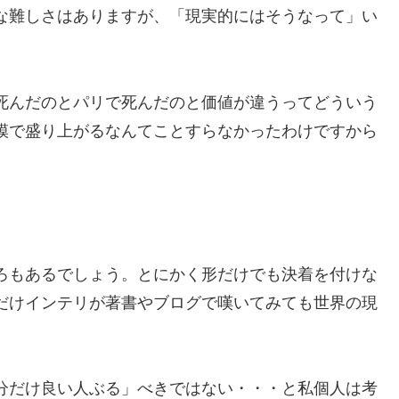
な難しさはありますが、「現実的にはそうなって」い
死んだのとパリで死んだのと価値が違うってどういう
模で盛り上がるなんてことすらなかったわけですから
ろもあるでしょう。とにかく形だけでも決着を付けな
だけインテリが著書やブログで嘆いてみても世界の現
分だけ良い人ぶる」べきではない・・・と私個人は考