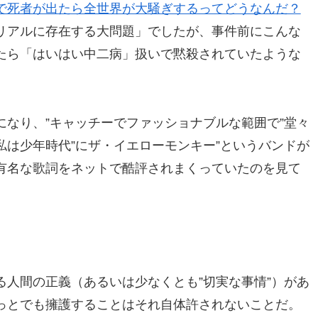
で死者が出たら全世界が大騒ぎするってどうなんだ？
リアルに存在する大問題」でしたが、事件前にこんな
たら「はいはい中二病」扱いで黙殺されていたような
なり、”キャッチーでファッショナブルな範囲で”堂々
は少年時代”にザ・イエローモンキー”というバンドが
有名な歌詞をネットで酷評されまくっていたのを見て
人間の正義（あるいは少なくとも”切実な事情”）があ
っとでも擁護することはそれ自体許されないことだ。