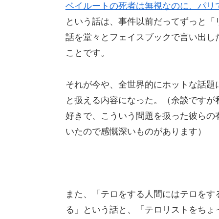
ベイルートの死者は無視なのに、パリ
という話は、事件以前だってずっと「
話を堂々とフェイスブックで言い出し
ことです。
それが今や、全世界的にホットな話題に
と扱える内容になった。（余談ですが私
好きで、こういう問題を扱った彼らの
いたので感慨深いものがあります）
また、「テロをする人間にはテロをする
る」という話と、「テロリストをちょ