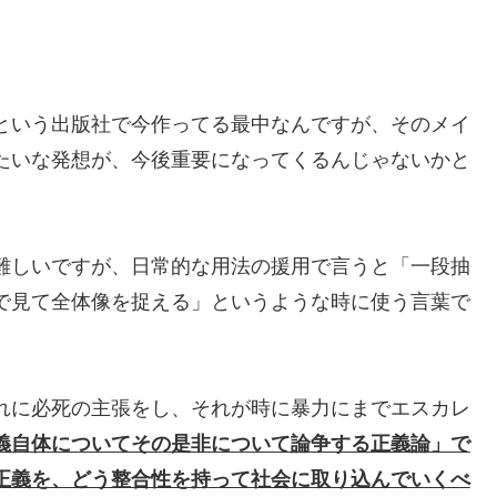
という出版社で今作ってる最中なんですが、そのメイ
たいな発想が、今後重要になってくるんじゃないかと
難しいですが、日常的な用法の援用で言うと「一段抽
で見て全体像を捉える」というような時に使う言葉で
れに必死の主張をし、それが時に暴力にまでエスカレ
義自体についてその是非について論争する正義論」で
正義を、どう整合性を持って社会に取り込んでいくべ