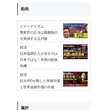
動画
ジャーナリズム
警察官の正当な職務執行
を罵倒する玉川徹
経済
日米協調介入が示すのは
日本ではなく米国の財政
危機
経済
巨大IPOが殺した米株市場
と世界金融市場の今後
書評