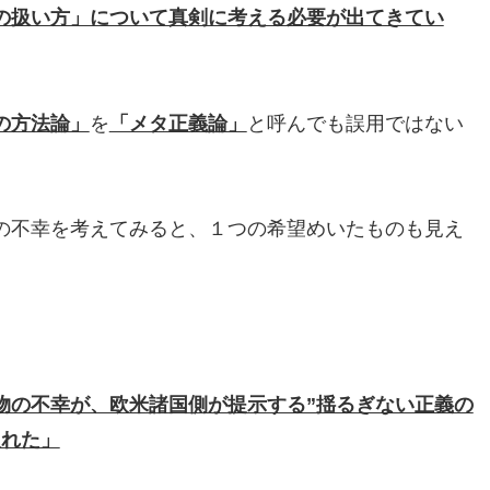
の扱い方」について真剣に考える必要が出てきてい
の方法論」
を
「メタ正義論」
と呼んでも誤用ではない
の不幸を考えてみると、１つの希望めいたものも見え
物の不幸が、欧米諸国側が提示する”揺るぎない正義の
入れた」