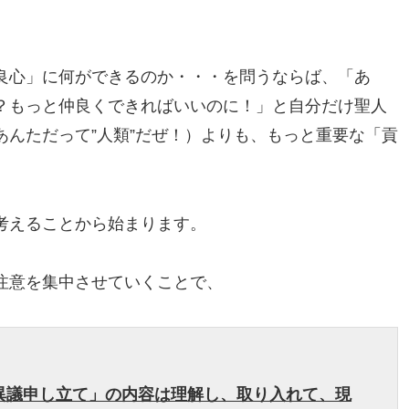
良心」に何ができるのか・・・を問うならば、「あ
？もっと仲良くできればいいのに！」と自分だけ聖人
んただって”人類”だぜ！）よりも、もっと重要な「貢
考えることから始まります。
注意を集中させていくことで、
異議申し立て」の内容は理解し、取り入れて、現