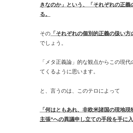
きなのか」という、「それぞれの正義
る。
その
「それぞれの個別的正義の扱い方
でしょう。
「メタ正義論」的な観点からこの現代
てくるように思います。
と、言うのは、このテロによって
「何はともあれ、非欧米諸国の現地現
主張”への異議申し立ての手段を手に