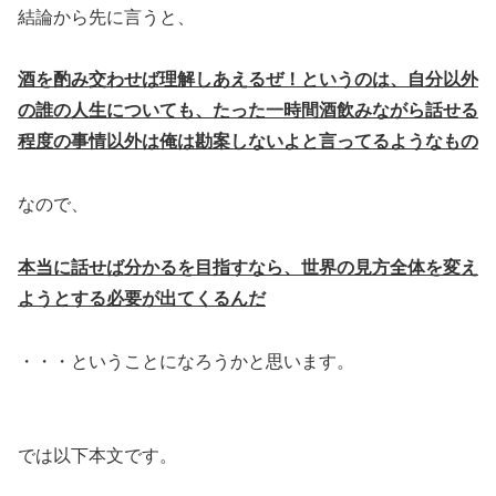
結論から先に言うと、
酒を酌み交わせば理解しあえるぜ！というのは、自分以外
の誰の人生についても、たった一時間酒飲みながら話せる
程度の事情以外は俺は勘案しないよと言ってるようなもの
なので、
本当に話せば分かるを目指すなら、世界の見方全体を変え
ようとする必要が出てくるんだ
・・・ということになろうかと思います。
では以下本文です。