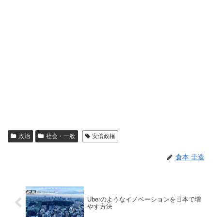
政治
社会・一般
安倍政権
倉本 圭造
Uberのようなイノベーションを日本で増
やす方法