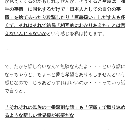
が見えてくるのかもしれませんが、そうすると
今度は「相
手の事情」に同化するだけで「日本人としての自分の事
情」を捨て去ったり攻撃したり「巨悪扱い」しだす人も多
くて、それはそれで結局「相互的にわかりあえた」とは言
えないんじゃないか
という感じを私は持ちます。
・
で、だから話し合いなんて無駄なんだよ・・・という話に
なっちゃうと、ちょっと夢も希望もありゃしませんという
感じなので、じゃあどうすればいいのか・・・っていう話
で言うと、
「それぞれの民族の一番深刻な話」も「俯瞰」で取り込め
るような新しい世界観が必要だな