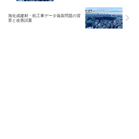
旭化成建材・杭工事データ偽装問題の背
景と改善試案