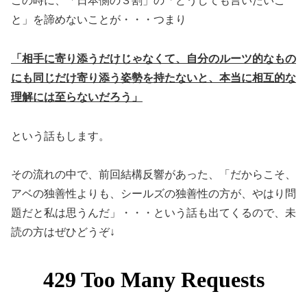
この時に、「日本側の３割」の「どうしても言いたいこ
と」を諦めないことが・・・つまり
「相手に寄り添うだけじゃなくて、自分のルーツ的なもの
にも同じだけ寄り添う姿勢を持たないと、本当に相互的な
理解には至らないだろう」
という話もします。
その流れの中で、前回結構反響があった、「だからこそ、
アベの独善性よりも、シールズの独善性の方が、やはり問
題だと私は思うんだ」・・・という話も出てくるので、未
読の方はぜひどうぞ↓