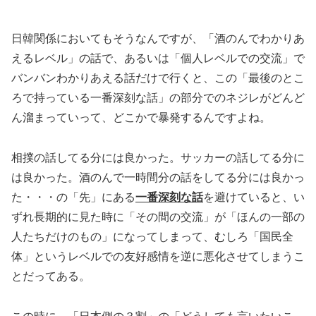
日韓関係においてもそうなんですが、「酒のんでわかりあ
えるレベル」の話で、あるいは「個人レベルでの交流」で
バンバンわかりあえる話だけで行くと、この「最後のとこ
ろで持っている一番深刻な話」の部分でのネジレがどんど
ん溜まっていって、どこかで暴発するんですよね。
相撲の話してる分には良かった。サッカーの話してる分に
は良かった。酒のんで一時間分の話をしてる分には良かっ
た・・・の「先」にある
一番深刻な話
を避けていると、い
ずれ長期的に見た時に「その間の交流」が「ほんの一部の
人たちだけのもの」になってしまって、むしろ「国民全
体」というレベルでの友好感情を逆に悪化させてしまうこ
とだってある。