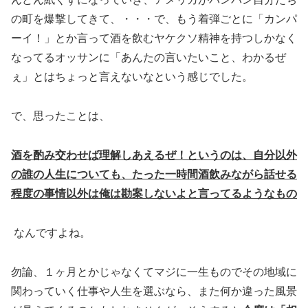
の町を爆撃してきて、・・・で、もう着弾ごとに「カンパ
ーイ！」とか言って酒を飲むヤケクソ精神を持つしかなく
なってるオッサンに「あんたの言いたいこと、わかるぜ
ぇ」とはちょっと言えないなという感じでした。
で、思ったことは、
酒を酌み交わせば理解しあえるぜ！というのは、自分以外
の誰の人生についても、たった一時間酒飲みながら話せる
程度の事情以外は俺は勘案しないよと言ってるようなもの
なんですよね。
勿論、１ヶ月とかじゃなくてマジに一生ものでその地域に
関わっていく仕事や人生を選ぶなら、また何か違った風景