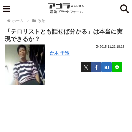
ホーム
政治
「テロリストとも話せば分かる」は本当に実
現できるか？
2015.11.21 18:13
倉本 圭造