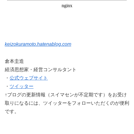
keizokuramoto.hatenablog.com
倉本圭造
経済思想家・経営コンサルタント
・
公式ウェブサイト
・
ツイッター
↑ブログの更新情報（スイマセンが不定期です）をお受け
取りになるには、ツイッターをフォローいただくのが便利
です。