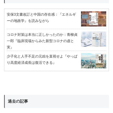
安保3文書改訂と中国の存在感：『エネルギ
ーの地政学』を読みながら
コロナ対策は本当に正しかったのか：青柳貞
一郎『臨床現場からみた新型コロナの虚と
実』
少子化と人手不足の元凶を直視せよ『やっぱ
り高度経済成長は復活できる』
過去の記事