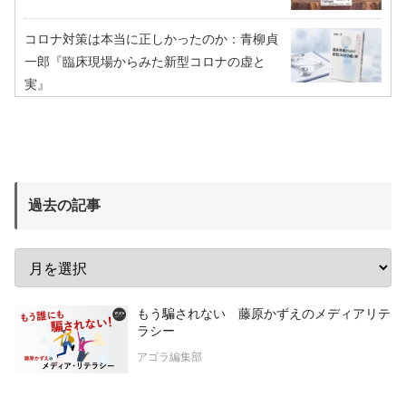
コロナ対策は本当に正しかったのか：青柳貞
一郎『臨床現場からみた新型コロナの虚と
実』
過去の記事
もう騙されない 藤原かずえのメディアリテ
ラシー
アゴラ編集部