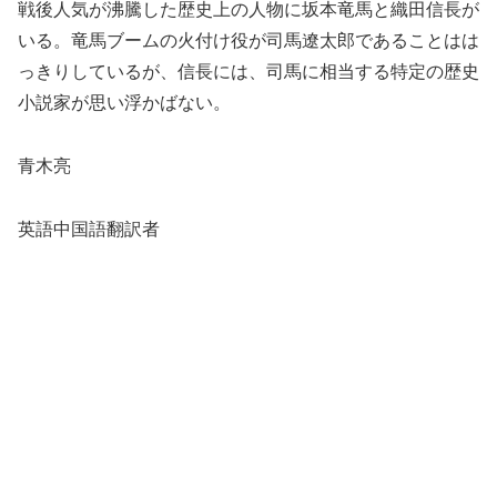
戦後人気が沸騰した歴史上の人物に坂本竜馬と織田信長が
いる。竜馬ブームの火付け役が司馬遼太郎であることはは
っきりしているが、信長には、司馬に相当する特定の歴史
小説家が思い浮かばない。
青木亮
英語中国語翻訳者