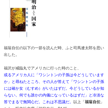
福翁自伝の以下の一節を読んだ時、ふと司馬遼太郎を思い
出した。
福沢が咸臨丸でアメリカに行った時のこと、
或るアメリカ人に「ワシントンの子孫は今どうしています
か」と尋ねたところ、その人が答えて「ワシントンの子孫
には確か女（むすめ）がいたはずだ。今どうしているか知
らない。何でも誰かの内儀になっているはずだ」と冷淡な
答でまるで無関心だ。これは不思議だ。
以上「
福翁自伝
」