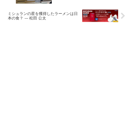
ミシュランの星を獲得したラーメンは日
本の食？ --- 松田 公太