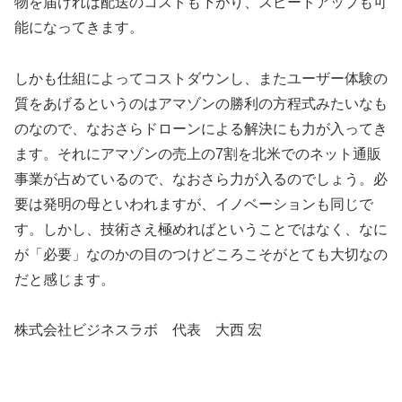
物を届ければ配送のコストも下がり、スピードアップも可
能になってきます。
しかも仕組によってコストダウンし、またユーザー体験の
質をあげるというのはアマゾンの勝利の方程式みたいなも
のなので、なおさらドローンによる解決にも力が入ってき
ます。それにアマゾンの売上の7割を北米でのネット通販
事業が占めているので、なおさら力が入るのでしょう。必
要は発明の母といわれますが、イノベーションも同じで
す。しかし、技術さえ極めればということではなく、なに
が「必要」なのかの目のつけどころこそがとても大切なの
だと感じます。
株式会社ビジネスラボ 代表 大西 宏