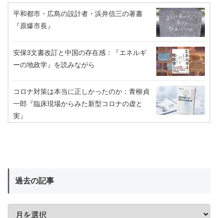
平和都市・広島の設計者・浜井信三の著書
『原爆市長』
安保3文書改訂と中国の存在感：『エネルギ
ーの地政学』を読みながら
コロナ対策は本当に正しかったのか：青柳貞
一郎『臨床現場からみた新型コロナの虚と
実』
過去の記事