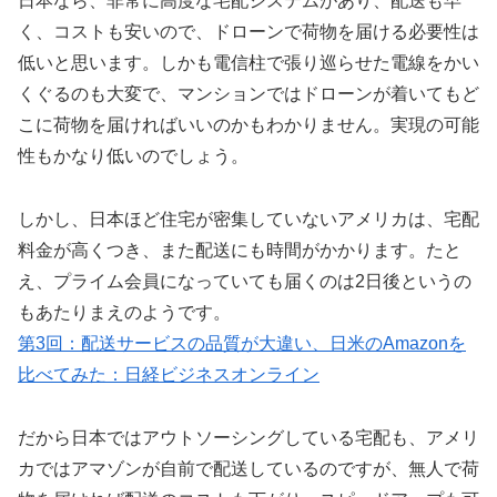
日本なら、非常に高度な宅配システムがあり、配送も早
く、コストも安いので、ドローンで荷物を届ける必要性は
低いと思います。しかも電信柱で張り巡らせた電線をかい
くぐるのも大変で、マンションではドローンが着いてもど
こに荷物を届ければいいのかもわかりません。実現の可能
性もかなり低いのでしょう。
しかし、日本ほど住宅が密集していないアメリカは、宅配
料金が高くつき、また配送にも時間がかかります。たと
え、プライム会員になっていても届くのは2日後というの
もあたりまえのようです。
第3回：配送サービスの品質が大違い、日米のAmazonを
比べてみた：日経ビジネスオンライン
だから日本ではアウトソーシングしている宅配も、アメリ
カではアマゾンが自前で配送しているのですが、無人で荷