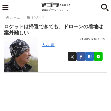
ホーム
ビジネス
ロケットは帰還できても、ドローンの着地は
案外難しい
2015.12.02 11:59
大西 宏