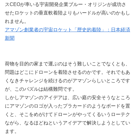
スCEOが率いる宇宙開発企業ブルー・オリジンが成功さ
せたロケットの垂直軟着陸よりもハードルが高いのかもし
れません。
アマゾン創業者の宇宙ロケット「歴史的着陸」：日本経済
新聞
荷物を目的の家まで運ぶのはそう難しいことでなくとも、
問題はどこにドローンを着陸させるのかです。それでもあ
くなきチャレンジを続けるのがアマゾンらしいところです
が、このパズルは結構難問です。
しかしアマゾンのアイデアは、広い庭の安全そうなところ
にアマゾンのロゴが入ったプラカードのようなボードを置
くと、そこをめがけてドローンがやってくるいうローテク
ながら、なるほどねというアイデアで解決しようとしてい
ます。