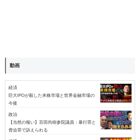
動画
経済
巨大IPOが殺した米株市場と世界金融市場の
今後
政治
【当然の報い】百田尚樹参院議員：暴行罪と
脅迫罪で訴えられる