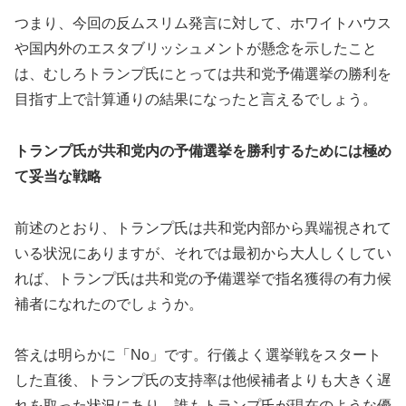
つまり、今回の反ムスリム発言に対して、ホワイトハウス
や国内外のエスタブリッシュメントが懸念を示したこと
は、むしろトランプ氏にとっては共和党予備選挙の勝利を
目指す上で計算通りの結果になったと言えるでしょう。
トランプ氏が共和党内の予備選挙を勝利するためには極め
て妥当な戦略
前述のとおり、トランプ氏は共和党内部から異端視されて
いる状況にありますが、それでは最初から大人しくしてい
れば、トランプ氏は共和党の予備選挙で指名獲得の有力候
補者になれたのでしょうか。
答えは明らかに「No」です。行儀よく選挙戦をスタート
した直後、トランプ氏の支持率は他候補者よりも大きく遅
れを取った状況にあり、誰もトランプ氏が現在のような優