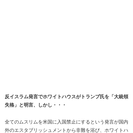
反イスラム発言でホワイトハウスがトランプ氏を「大統領
失格」と明言、しかし・・・
全てのムスリムを米国に入国禁止にするという発言が国内
外のエスタブリッシュメントから非難を浴び、ホワイトハ