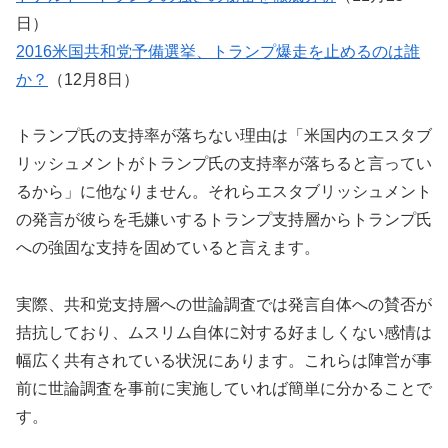
日）
2016米国共和党予備選挙、トランプ爆走を止めるのは誰
か？
（12月8日）
トランプ氏の支持率が落ちない理由は「米国内のエスタブ
リッシュメントがトランプ氏の支持率が落ちると言ってい
るから」に他なりません。それらエスタブリッシュメント
の発言が彼らを毛嫌いするトランプ支持層からトランプ氏
への強固な支持を固めていると言えます。
実際、共和党支持層への世論調査では発言自体への賛否が
拮抗しており、ムスリム自体に対する好ましくない感情は
幅広く共有されている状況にあります。これらは陣営が事
前に世論調査を事前に実施していれば簡単に分かることで
す。