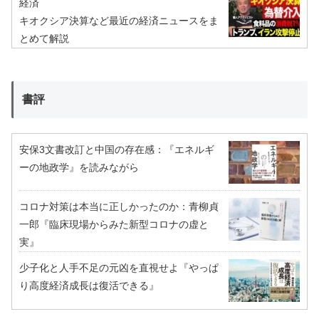
経済
キオクシア決算など最近の経済ニュースをま
とめて解説
書評
安保3文書改訂と中国の存在感：『エネルギ
ーの地政学』を読みながら
コロナ対策は本当に正しかったのか：青柳貞
一郎『臨床現場からみた新型コロナの虚と
実』
少子化と人手不足の元凶を直視せよ『やっぱ
り高度経済成長は復活できる』