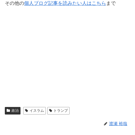
その他の
個人ブログ記事を読みたい人はこちら
まで
政治
イスラム
トランプ
渡瀬 裕哉