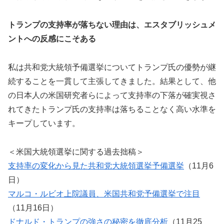
トランプの支持率が落ちない理由は、エスタブリッシュメ
ントへの反感にこそある
私は共和党大統領予備選挙についてトランプ氏の優勢が継
続することを一貫して主張してきました。結果として、他
の日本人の米国研究者らによって支持率の下落が確実視さ
れてきたトランプ氏の支持率は落ちることなく高い水準を
キープしています。
＜米国大統領選挙に関する過去拙稿＞
支持率の変化から見た共和党大統領選挙予備選挙
（11月6
日）
マルコ・ルビオ上院議員、米国共和党予備選挙で注目
（11月16日）
ドナルド・トランプの強さの秘密を徹底分析
（11月25