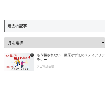
過去の記事
もう騙されない 藤原かずえのメディアリテ
ラシー
アゴラ編集部