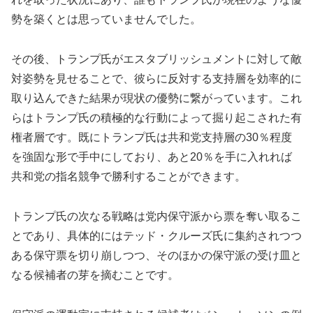
勢を築くとは思っていませんでした。
その後、トランプ氏がエスタブリッシュメントに対して敵
対姿勢を見せることで、彼らに反対する支持層を効率的に
取り込んできた結果が現状の優勢に繋がっています。これ
らはトランプ氏の積極的な行動によって掘り起こされた有
権者層です。既にトランプ氏は共和党支持層の30％程度
を強固な形で手中にしており、あと20％を手に入れれば
共和党の指名競争で勝利することができます。
トランプ氏の次なる戦略は党内保守派から票を奪い取るこ
とであり、具体的にはテッド・クルーズ氏に集約されつつ
ある保守票を切り崩しつつ、そのほかの保守派の受け皿と
なる候補者の芽を摘むことです。