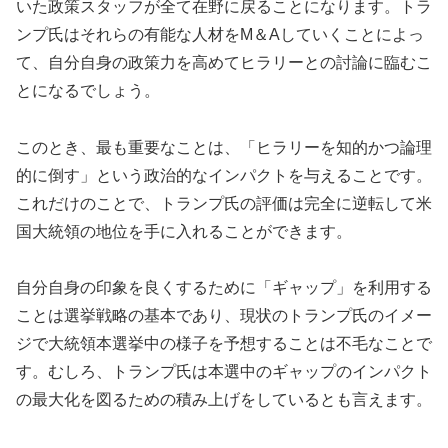
いた政策スタッフが全て在野に戻ることになります。トラ
ンプ氏はそれらの有能な人材をM＆Aしていくことによっ
て、自分自身の政策力を高めてヒラリーとの討論に臨むこ
とになるでしょう。
このとき、最も重要なことは、「ヒラリーを知的かつ論理
的に倒す」という政治的なインパクトを与えることです。
これだけのことで、トランプ氏の評価は完全に逆転して米
国大統領の地位を手に入れることができます。
自分自身の印象を良くするために「ギャップ」を利用する
ことは選挙戦略の基本であり、現状のトランプ氏のイメー
ジで大統領本選挙中の様子を予想することは不毛なことで
す。むしろ、トランプ氏は本選中のギャップのインパクト
の最大化を図るための積み上げをしているとも言えます。