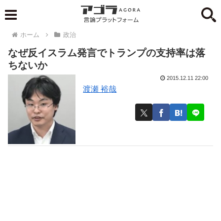
ホーム
政治
なぜ反イスラム発言でトランプの支持率は落
ちないか
2015.12.11 22:00
渡瀬 裕哉