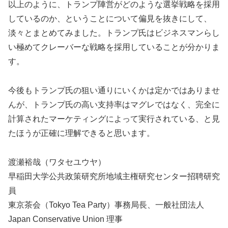
以上のように、トランプ陣営がどのような選挙戦略を採用
しているのか、ということについて偏見を抜きにして、
淡々とまとめてみました。トランプ氏はビジネスマンらし
い極めてクレーバーな戦略を採用していることが分かりま
す。
今後もトランプ氏の狙い通りにいくかは定かではありませ
んが、トランプ氏の高い支持率はマグレではなく、完全に
計算されたマーケティングによって実行されている、と見
たほうが正確に理解できると思います。
渡瀬裕哉（ワタセユウヤ）
早稲田大学公共政策研究所地域主権研究センター招聘研究
員
東京茶会（Tokyo Tea Party）事務局長、一般社団法人
Japan Conservative Union 理事