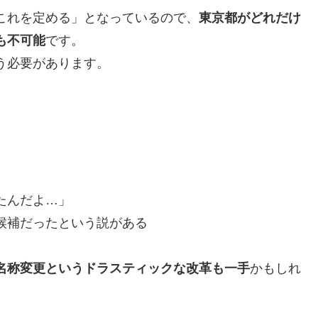
これを定める」となっているので、
東京都がどれだけ
も不可能
です。
う必要があります。
たんだよ…」
候補だったという説がある
名称変更というドラスティックな改革も一手
かもしれ