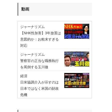
動画
ジャーナリズム
【NHK性加害】3年放置は
意図的か：お粗末すぎる
対応
ジャーナリズム
警察官の正当な職務執行
を罵倒する玉川徹
経済
日米協調介入が示すのは
日本ではなく米国の財政
危機