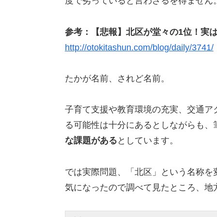
度で劣っていると言わざるを得ません
参考：【悲報】北区が堂々の1位！実は
http://otokitashun.com/blog/daily/3741/
たかが名前、されど名前。
子育て支援や教育環境の充実、交通ア
る可能性は十分にあるとしながらも、
な課題がある
としています。
では実際問題、「北区」という名称を
気になったので調べて見たところ、地