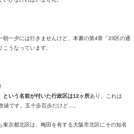
朝一夕には行きませんけど、本書の第4章「23区の通
リこうなっています。
！
」という名前が付いた行政区は12ヶ所
あり、これは
い数値です。五十歩百歩だけど…。
も東京都北区は、梅田を有する大阪市北区にその知名