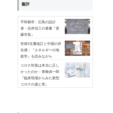
書評
平和都市・広島の設計
者・浜井信三の著書『原
爆市長』
安保3文書改訂と中国の存
在感：『エネルギーの地
政学』を読みながら
コロナ対策は本当に正し
かったのか：青柳貞一郎
『臨床現場からみた新型
コロナの虚と実』