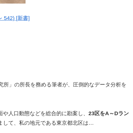
42) [新書]
研究所」の所長を務める筆者が、圧倒的なデータ分析を
面や人口動態などを総合的に勘案し、
23区をA～Dラン
まして、私の地元である東京都北区は…