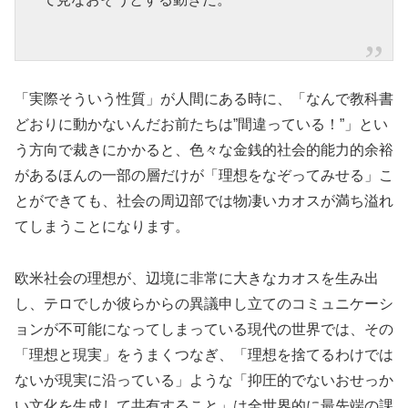
「実際そういう性質」が人間にある時に、「なんで教科書
どおりに動かないんだお前たちは”間違っている！”」とい
う方向で裁きにかかると、色々な金銭的社会的能力的余裕
があるほんの一部の層だけが「理想をなぞってみせる」こ
とができても、社会の周辺部では物凄いカオスが満ち溢れ
てしまうことになります。
欧米社会の理想が、辺境に非常に大きなカオスを生み出
し、テロでしか彼らからの異議申し立てのコミュニケーシ
ョンが不可能になってしまっている現代の世界では、その
「理想と現実」をうまくつなぎ、「理想を捨てるわけでは
ないが現実に沿っている」ような「抑圧的でないおせっか
い文化を生成して共有すること」は全世界的に最先端の課