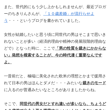
また、世代的にもう少し上かもしれませんが、最近ブロガ
ーのちきりんさんが、
「１０歳差婚」が流行らせよ
う
・・・というブログを書かれていました。
女性が結婚したいと思う頃に同世代の男はそこまで思いき
れないことが多い（経済的理由や精神の発展段階的理由な
どで）となった時に、ここで
「男の性質を裁きにかからな
い」発想を模索することが、今の時代凄く重要なんです
よ。
一昔前だと、極端に美化された欧米の理想とかまで援用さ
れて日本の男はほんとダメだ・・・みたいな
裁きのモード
に入るのが普通みたいなところがありましたからね。
そこで、
同世代の男女だとすれ違いが多いなら、ちょうど