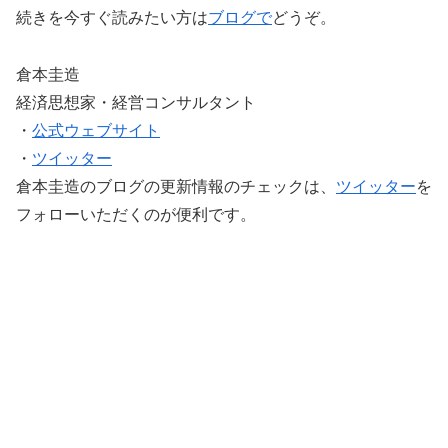
続きを今すぐ読みたい方は
ブログで
どうぞ。
倉本圭造
経済思想家・経営コンサルタント
・
公式ウェブサイト
・
ツイッター
倉本圭造のブログの更新情報のチェックは、
ツイッター
を
フォローいただくのが便利です。