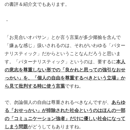
の書評＆紹介文でもあります。
・
「お見合いオバサン」とか言う言葉が多少揶揄を含んで
「嫌ぁな感じ」扱いされるのは、それがいわゆる「パター
ナリスティック」だからということなんだろうと思いま
す。「パターナリスティック」というのは、要するに
本人
の意志を尊重しない形での「良かれと思っての強引なおせ
っかい」を、「個人の自由を尊重するべきという立場」か
ら見て批判する時に使う言葉
ですね。
で、勿論個人の自由は尊重されるべきなんですが、
あらゆ
る「おせっかい」が排除された社会というのはほんの一部
の「コミュニケーション強者」だけに優しい社会になって
しまう問題
がどうしてもありますね。