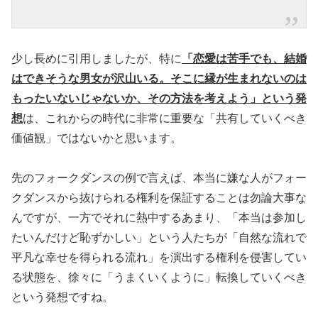
少し長めに引用しましたが、特に
「恋愛は苦手でも、結婚
はできそうな男女が沢山いる。そこに縁が生まれないのは
もったいないじゃないか、その方法を考えよう」という発
想
は、これからの時代に非常に重要な「共有していくべき
価値観」ではないかと思います。
先のフォークダンスの例で言えば、本当に嫌な人がフォー
クダンスから抜けられる権利を保証することは勿論大事な
んですが、一方でそれに熱中するあまり、「本当は参加し
たいんだけど恥ずかしい」という人たちが「自然な流れで
平凡な幸せを得られる流れ」を演出する権利を侵害してい
る状態を、徐々に「うまくいくように」転換していくべき
という発想ですね。