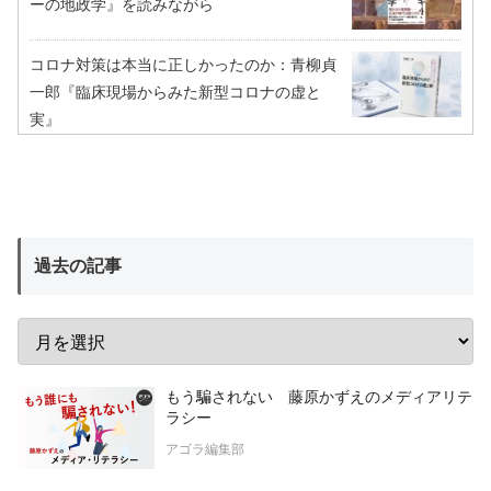
ーの地政学』を読みながら
コロナ対策は本当に正しかったのか：青柳貞
一郎『臨床現場からみた新型コロナの虚と
実』
過去の記事
もう騙されない 藤原かずえのメディアリテ
ラシー
アゴラ編集部