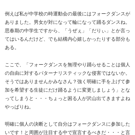
例えば私が中学校の時運動会の最後にはフォークダンスが
ありました。男女が対になって輪になって踊るダンスね。
思春期の中学生ですから、「うぜぇ」「だりぃ」とか言っ
てはいるんだけど、でも結構内心嬉しかったりする部分も
ある。
ここで、「フォークダンスを無理やり踊らせることは個人
の自由に対するパターナリスティックな侵害ではないか。
そうではありませんかみなさん？強く明確に手を上げて参
加を希望する生徒にだけ踊るように変更しましょう」とな
ってしまうと・・・ちょっと困る人が沢山出てきますよね
やっぱりね。
明確に個人の決断として自分はフォークダンスに参加した
いです！と周囲が注目する中で宣言するべきだ・・・と言