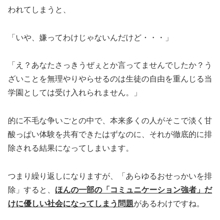
われてしまうと、
「いや、嫌ってわけじゃないんだけど・・・」
「え？あなたさっきうぜぇとか言ってませんでしたか？う
ざいことを無理やりやらせるのは生徒の自由を重んじる当
学園としては受け入れられません。」
的に不毛な争いごとの中で、本来多くの人がそこで淡く甘
酸っぱい体験を共有できたはずなのに、それが徹底的に排
除される結果になってしまいます。
つまり繰り返しになりますが、「あらゆるおせっかいを排
除」すると、
ほんの一部の「コミュニケーション強者」だ
けに優しい社会になってしまう問題
があるわけですね。