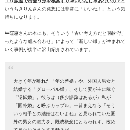
１０歳差で出会う形を模索すりゃいいんじゃあないの？
と
いうちきりんさんの発想には非常に「いいね！」という気
持ちになります。
牛窪恵さんの本にも、そういう「古い考え方だと”圏外”だ
ったような組み合わせ」によって「新しい縁」が生まれて
いく事例が後半に沢山紹介されています。
大きく年が離れた「年の差婚」や、外国人男女と
結婚する「グローバル婚」、そして妻が主に稼ぐ
「逆転婚」。彼らは（多少語弊はあるが）私が
「圏外婚」と呼ぶカップル。一昔まえなら「そう
いう相手との結婚はないよね」と見られていた圏
外の男女の魅力を、既成概念にとらわれず、改め
て見なおそうとする動きだ。