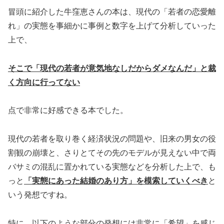
冒頭に紹介した牛窪恵さんの本は、現代の「若者の恋愛離
れ」の実態を事細かに事例と数字を上げて分析していった
上で、
そこで「現代の若者が意気地なしだからダメなんだ」と裁
く方向に行ってない
点で非常に好感できる本でした。
現代の若者を取り巻く経済状況の問題や、旧来の男女の役
割観の崩壊と、さりとてその先のモデルが見えない中で両
バサミの混乱に置かれている実態などを分析した上で、も
っと
「実態にあった結婚のあり方」を模索していくべき
と
いう発想ですね。
特に、以下のような部分の発想には非常に「希望」を感じ