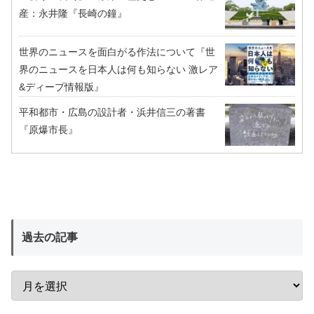
産：永井隆『長崎の鐘』
世界のニュースを面白がる作法について『世
界のニュースを日本人は何も知らない 激レア
&ディープ情報版』
平和都市・広島の設計者・浜井信三の著書
『原爆市長』
過去の記事