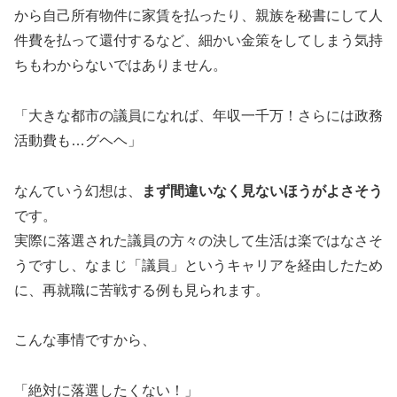
から自己所有物件に家賃を払ったり、親族を秘書にして人
件費を払って還付するなど、細かい金策をしてしまう気持
ちもわからないではありません。
「大きな都市の議員になれば、年収一千万！さらには政務
活動費も…グヘヘ」
なんていう幻想は、
まず間違いなく見ないほうがよさそう
です。
実際に落選された議員の方々の決して生活は楽ではなさそ
うですし、なまじ「議員」というキャリアを経由したため
に、再就職に苦戦する例も見られます。
こんな事情ですから、
「絶対に落選したくない！」