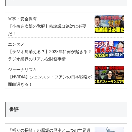
軍事・安全保障
【小泉進次郎の覚醒】核論議は絶対に必要
だ！
エンタメ
【ラジオ局消える？】2028年に何が起きる？
ラジオ業界のリアルな財務事情
ジャーナリズム
【NVIDIA】ジェンスン・フアンの日本戦略が
面白過ぎる！
書評
「祈りの長崎」の原爆の歴史と二つの世界遺