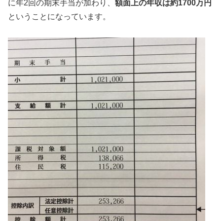
に年2回の期末手当が加わり、
額面上の年収は約1700万円
ということになっています。