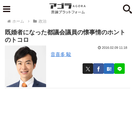
ホーム
政治
既婚者になった都議会議員の懐事情のホント
のトコロ
2016.02.09 11:18
音喜多 駿