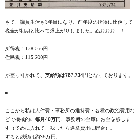
さて、議員生活も3年目になり、前年度の所得に比例して
税金が初期と比べて爆上がりしました。ぬおおお…！
所得税：138,066円
住民税：115,200円
が差っ引かれて、
支給額は767,734円
となっております。
■
ここから私は人件費・事務所の維持費・各種の政治費用な
どで機械的に
毎月40万円
、事務所の金庫にお金を移しま
す（多めに入れて、残ったら選挙費用に貯金）。
すると残額は約36万円。