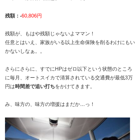
残額：-
60,806円
残額が、もはや残額じゃないよママン！
任意とはいえ、家族がいる以上生命保険を削るわけにもい
かないしなぁ。。
さらにさらに、すでにHPはゼロ以下という状態のところ
に毎月、オートスイカで清算されている交通費が最低3万
円は
時間差で追い打ち
をかけてきます。
み、味方の、味方の増援はまだか…っ！