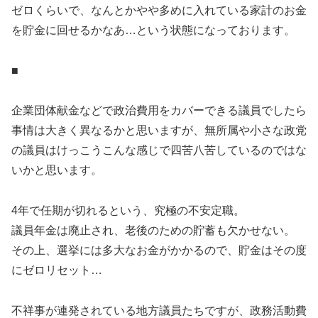
ゼロくらいで、なんとかやや多めに入れている家計のお金
を貯金に回せるかなあ…という状態になっております。
■
企業団体献金などで政治費用をカバーできる議員でしたら
事情は大きく異なるかと思いますが、無所属や小さな政党
の議員はけっこうこんな感じで四苦八苦しているのではな
いかと思います。
4年で任期が切れるという、究極の不安定職。
議員年金は廃止され、老後のための貯蓄も欠かせない。
その上、選挙には多大なお金がかかるので、貯金はその度
にゼロリセット…
不祥事が連発されている地方議員たちですが、政務活動費