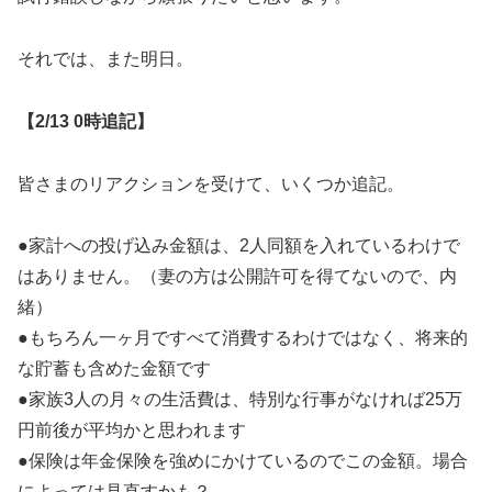
それでは、また明日。
【2/13 0時追記】
皆さまのリアクションを受けて、いくつか追記。
●家計への投げ込み金額は、2人同額を入れているわけで
はありません。（妻の方は公開許可を得てないので、内
緒）
●もちろん一ヶ月ですべて消費するわけではなく、将来的
な貯蓄も含めた金額です
●家族3人の月々の生活費は、特別な行事がなければ25万
円前後が平均かと思われます
●保険は年金保険を強めにかけているのでこの金額。場合
によっては見直すかも？