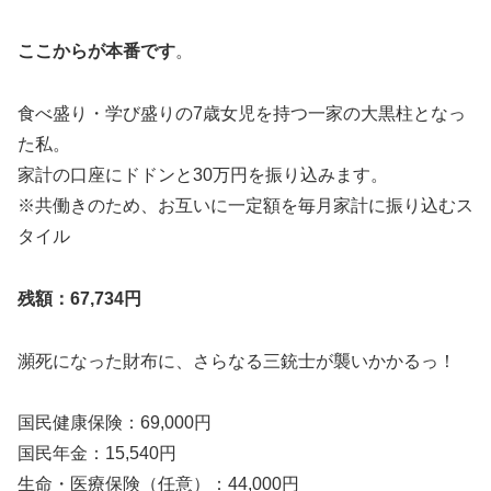
ここからが本番です
。
食べ盛り・学び盛りの7歳女児を持つ一家の大黒柱となっ
た私。
家計の口座にドドンと30万円を振り込みます。
※共働きのため、お互いに一定額を毎月家計に振り込むス
タイル
残額：67,734円
瀕死になった財布に、さらなる三銃士が襲いかかるっ！
国民健康保険：69,000円
国民年金：15,540円
生命・医療保険（任意）：44,000円