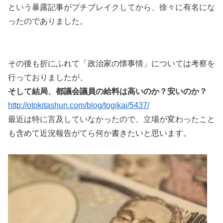
という暴露記事がプチブレイクしてから、徐々に有名にな
ったのでありました。
その後も折にふれて「政治家の懐事情」については考察を
行っておりましたが、
そして結局、都議会議員の給料は高いのか？安いのか？
http://otokitashun.com/blog/togikai/5437/
最近は特に言及していなかったので、立場が変わったこと
も含めて近況報告がてら何か書きたいと思います。