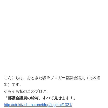
こんにちは、おときた駿＠ブロガー都議会議員（北区選
出）です。
そもそも私のこのブログ、
「都議会議員の給与、すべて見せます！」
http://otokitashun.com/blog/togikai/1321/