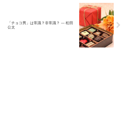
「チョコ男」は常識？非常識？ --- 松田
公太