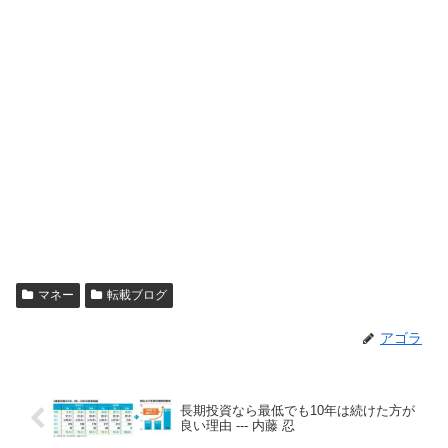
マネー
転載ブログ
アゴラ
長期投資なら最低でも10年は続けた方が
良い理由 --- 内藤 忍