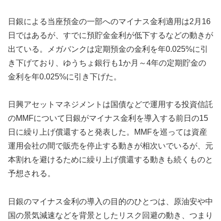
日銀による当座預金の一部へのマイナス金利適用は2月16
日ではあるが、すでに預貯金金利が低下するなどの動きが
出ている。メガバンクは定期預金の金利を年0.025%に引
き下げており、ゆうちょ銀行も1か月～4年の定期貯金の
金利を年0.025%に引き下げた。
日興アセットマネジメントは国債などで運用する投資信託
のMMFについて日銀がマイナス金利を導入する前日の15
日に繰り上げ償還すると発表した。MMFを巡っては資産
運用会社の間で販売を停止する動きが相次いでいるが、元
本割れを避けるために繰り上げ償還する動きも続くものと
予想される。
日銀のマイナス金利の導入の目的のひとつは、原油安や中
国の景気減速などを背景としたリスク回避の動き、つまり