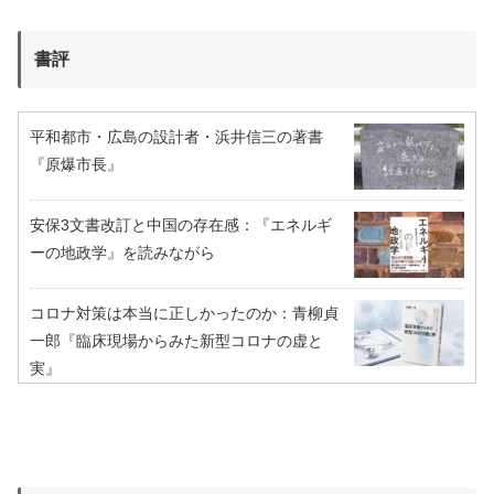
書評
平和都市・広島の設計者・浜井信三の著書
『原爆市長』
安保3文書改訂と中国の存在感：『エネルギ
ーの地政学』を読みながら
コロナ対策は本当に正しかったのか：青柳貞
一郎『臨床現場からみた新型コロナの虚と
実』