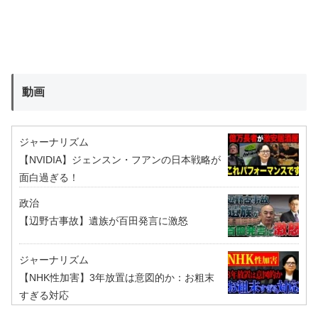
動画
ジャーナリズム
【NVIDIA】ジェンスン・フアンの日本戦略が
面白過ぎる！
政治
【辺野古事故】遺族が百田発言に激怒
ジャーナリズム
【NHK性加害】3年放置は意図的か：お粗末
すぎる対応