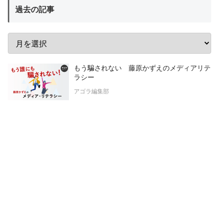
過去の記事
もう騙されない 藤原かずえのメディアリテ
ラシー
アゴラ編集部