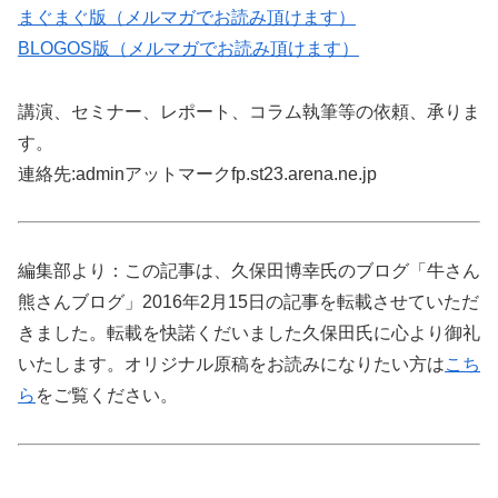
まぐまぐ版（メルマガでお読み頂けます）
BLOGOS版（メルマガでお読み頂けます）
講演、セミナー、レポート、コラム執筆等の依頼、承りま
す。
連絡先:adminアットマークfp.st23.arena.ne.jp
編集部より：この記事は、久保田博幸氏のブログ「牛さん
熊さんブログ」2016年2月15日の記事を転載させていただ
きました。転載を快諾くだいました久保田氏に心より御礼
いたします。オリジナル原稿をお読みになりたい方は
こち
ら
をご覧ください。