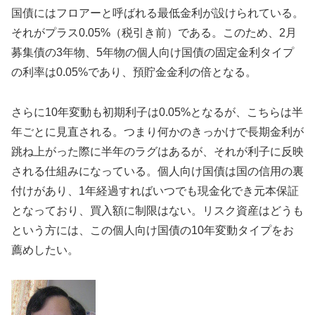
国債にはフロアーと呼ばれる最低金利が設けられている。
それがプラス0.05%（税引き前）である。このため、2月
募集債の3年物、5年物の個人向け国債の固定金利タイプ
の利率は0.05%であり、預貯金金利の倍となる。
さらに10年変動も初期利子は0.05%となるが、こちらは半
年ごとに見直される。つまり何かのきっかけで長期金利が
跳ね上がった際に半年のラグはあるが、それが利子に反映
される仕組みになっている。個人向け国債は国の信用の裏
付けがあり、1年経過すればいつでも現金化でき元本保証
となっており、買入額に制限はない。リスク資産はどうも
という方には、この個人向け国債の10年変動タイプをお
薦めしたい。