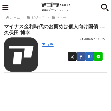
ホーム
ビジネス
マネー
マイナス金利時代のお薦めは個人向け国債 ---
久保田 博幸
2016.02.15 11:35
アゴラ