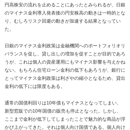
円高株安の流れを止めることにあったとみられるが、日銀
のマイナス金利導入発表後の円安株高の動きは一時的とな
り、むしろリスク回避の動きが加速する結果となってい
た。
日銀のマイナス金利政策は金融機関へのポートフォリオリ
バランスを促し、貸し出しの増加を促すことが目的であろ
うが、これは個人の資産運用にもマイナス影響を与えかね
ない。もちろん住宅ローン金利の低下もあろうが、銀行に
とってマイナス金利政策は利ざやの縮小となるため、貸出
金利の低下には限度もある。
通常の国債利回りは10年債もマイナスとなってしまい、
新型窓販での10年国債の販売も停止となった。しかし、
ここまで金利が低下してしまったことで魅力的な商品が浮
かび上がってきた。それは個人向け国債である。個人向け