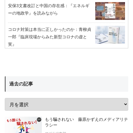
安保3文書改訂と中国の存在感：『エネルギ
ーの地政学』を読みながら
コロナ対策は本当に正しかったのか：青柳貞
一郎『臨床現場からみた新型コロナの虚と
実』
過去の記事
もう騙されない 藤原かずえのメディアリテ
ラシー