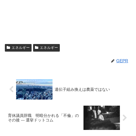
エネルギー
エネルギー
GEPR
遺伝子組み換えは農薬ではない
育休議員辞職 明暗分かれる「不倫」の
その後 --- 選挙ドットコム