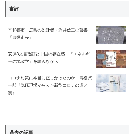
書評
平和都市・広島の設計者・浜井信三の著書
『原爆市長』
安保3文書改訂と中国の存在感：『エネルギ
ーの地政学』を読みながら
コロナ対策は本当に正しかったのか：青柳貞
一郎『臨床現場からみた新型コロナの虚と
実』
過去の記事