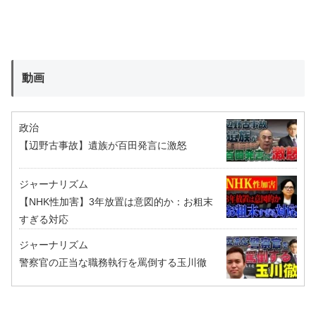
動画
政治
【辺野古事故】遺族が百田発言に激怒
ジャーナリズム
【NHK性加害】3年放置は意図的か：お粗末
すぎる対応
ジャーナリズム
警察官の正当な職務執行を罵倒する玉川徹