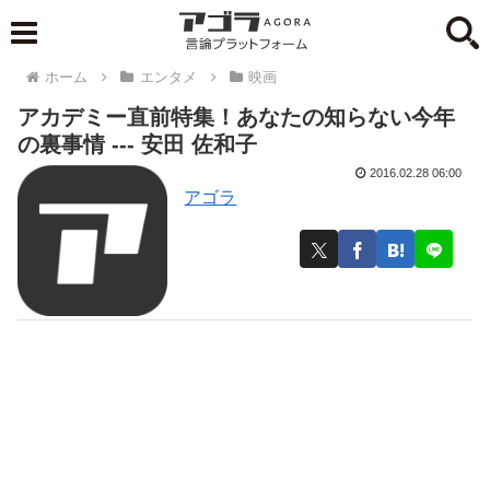
ホーム
エンタメ
映画
アカデミー直前特集！あなたの知らない今年
の裏事情 --- 安田 佐和子
2016.02.28 06:00
アゴラ