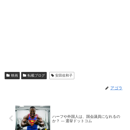
映画
転載ブログ
安田佐和子
アゴラ
ハーフや外国人は、国会議員になれるの
か？ --- 選挙ドットコム