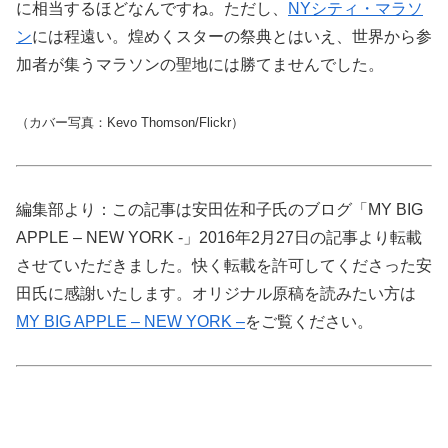
に相当するほどなんですね。ただし、
NYシティ・マラソ
ン
には程遠い。煌めくスターの祭典とはいえ、世界から参
加者が集うマラソンの聖地には勝てませんでした。
（カバー写真：Kevo Thomson/Flickr）
編集部より：この記事は安田佐和子氏のブログ「MY BIG
APPLE – NEW YORK -」2016年2月27日の記事より転載
させていただきました。快く転載を許可してくださった安
田氏に感謝いたします。オリジナル原稿を読みたい方は
MY BIG APPLE – NEW YORK –
をご覧ください。