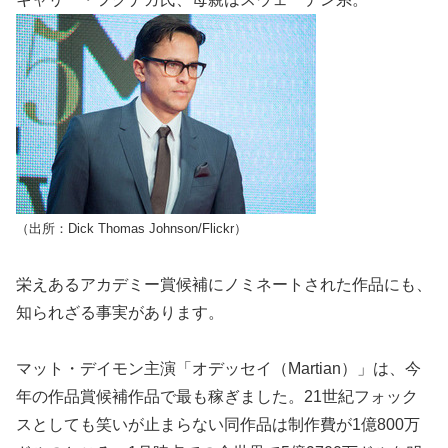
（出所：Dick Thomas Johnson/Flickr）
栄えあるアカデミー賞候補にノミネートされた作品にも、
知られざる事実があります。
マット・デイモン主演「オデッセイ（Martian）」は、今
年の作品賞候補作品で最も稼ぎました。21世紀フォック
スとしても笑いが止まらない同作品は制作費が1億800万