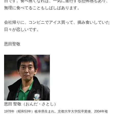
日です。食べ無くなれば、一気に進行する恐怖感もあり、
無理に食べてることもしばしばあります。
会社帰りに、コンビニでアイス買って、摘み食いしていた
日々が恋しいです。
恩田聖敬
恩田 聖敬（おんだ・さとし）
1978年（昭和53年）岐阜県生まれ。京都大学大学院卒業後、2004年複