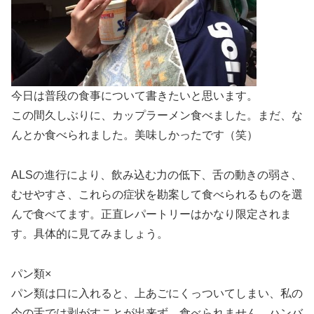
今日は普段の食事について書きたいと思います。
この間久しぶりに、カップラーメン食べました。まだ、な
んとか食べられました。美味しかったです（笑）
ALSの進行により、飲み込む力の低下、舌の動きの弱さ、
むせやすさ、これらの症状を勘案して食べられるものを選
んで食べてます。正直レパートリーはかなり限定されま
す。具体的に見てみましょう。
パン類×
パン類は口に入れると、上あごにくっついてしまい、私の
今の舌では剥がすことが出来ず、食べられません。ハンバ