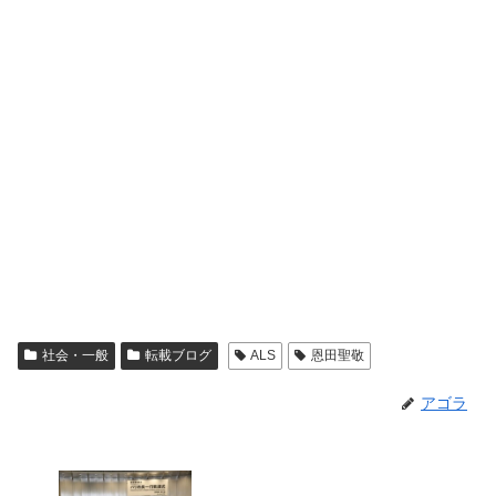
社会・一般
転載ブログ
ALS
恩田聖敬
アゴラ