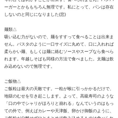
ーガーとかももちろん無理です。私にとって、パンは存在
しないのと同じになりました(悲)
麺類△
吸い込む力がないので、麺をすすって食べることは出来ま
せん。パスタのように一口サイズに丸めて、口に入れれば
柔らかい麺、もしくは麺に絡むソースやスープなら食べら
れます。年越しそばも同様の方法で食べました。太麺は飲
み込めないので無理です。
ご飯物△
ご飯粒は最大の天敵です。一粒が喉に引っかかるだけで、
地獄のむせを引き起こします。よって、高級寿司のような
「口の中でシャリがほろりと崩れる」なんていうのはもっ
ての外で、例えばカレーや天津飯、卵かけ御飯のように、