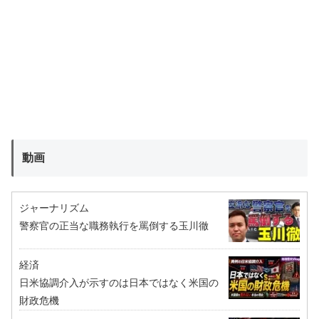
動画
ジャーナリズム
警察官の正当な職務執行を罵倒する玉川徹
経済
日米協調介入が示すのは日本ではなく米国の
財政危機