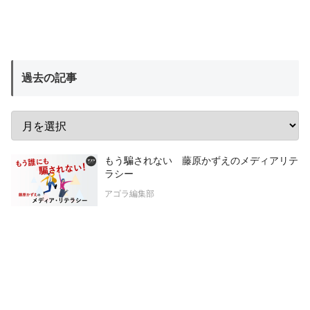
過去の記事
もう騙されない 藤原かずえのメディアリテ
ラシー
アゴラ編集部