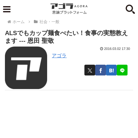
ホーム
社会・一般
ALSでもカップ麺食べたい！食事の実態教え
ます --- 恩田 聖敬
2016.03.02 17:30
アゴラ