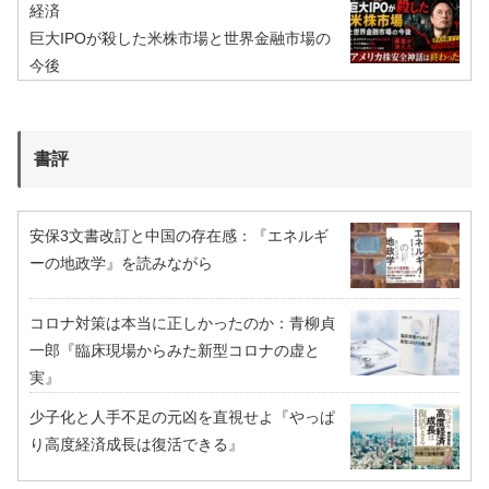
経済
巨大IPOが殺した米株市場と世界金融市場の
今後
書評
安保3文書改訂と中国の存在感：『エネルギ
ーの地政学』を読みながら
コロナ対策は本当に正しかったのか：青柳貞
一郎『臨床現場からみた新型コロナの虚と
実』
少子化と人手不足の元凶を直視せよ『やっぱ
り高度経済成長は復活できる』