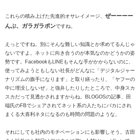
ぜーーーー
これらの積み上げた先進的オサレイメージ、
んぶ、ガラガラポン
ですね。
えっとですね。別にそんな難しい知識とか求めてるんじゃ
ないですよ。ネットに向き合うのが本気なのかどうかの姿
勢です。FacebookもLINEもそんな手がかからないのに、
使ってみようともしない社長がどんなに「デジタルジャー
ナリズムの旗手になります」と取り繕ったり、「ヤフーの
中に埋没しないぜ」と強弁したりしたところで、中身スカ
スカだって見透かされますからね。BLOGOSの記事、田
端氏のFBでシェアされてネット系の人たちにバカにされ
まくる大喜利ネタになるのも時間の問題のような。
それにしても社内のモチベーションにも影響しそう。古田