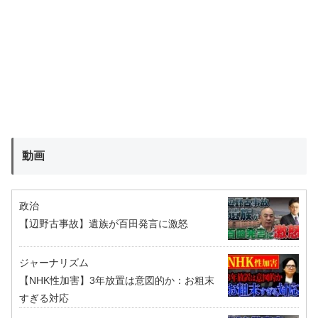
動画
政治
【辺野古事故】遺族が百田発言に激怒
ジャーナリズム
【NHK性加害】3年放置は意図的か：お粗末
すぎる対応