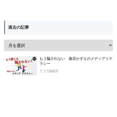
過去の記事
もう騙されない 藤原かずえのメディアリテ
ラシー
アゴラ編集部