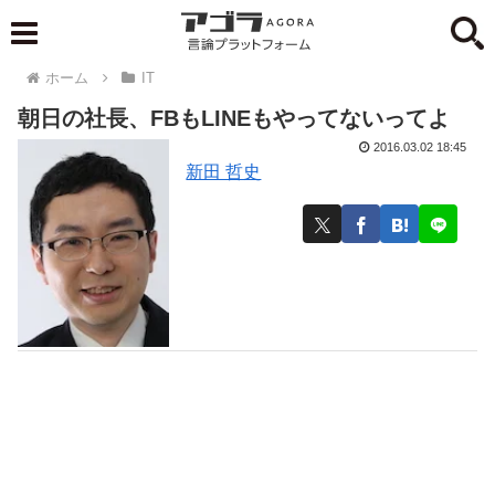
ホーム
IT
朝日の社長、FBもLINEもやってないってよ
2016.03.02 18:45
新田 哲史