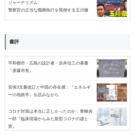
ジャーナリズム
警察官の正当な職務執行を罵倒する玉川徹
書評
平和都市・広島の設計者・浜井信三の著書
『原爆市長』
安保3文書改訂と中国の存在感：『エネルギ
ーの地政学』を読みながら
コロナ対策は本当に正しかったのか：青柳貞
一郎『臨床現場からみた新型コロナの虚と
実』