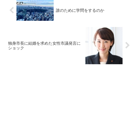
誰のために学問をするのか
独身市長に結婚を求めた女性市議発言に
ショック