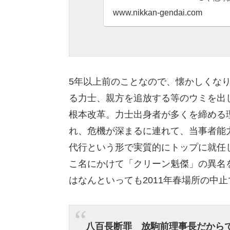
www.nikkan-gendai.com
5年以上前のことなので、懐かしくなり
る力士、親方を追放する等のウミを出
根本改革。力士出身者が多くを締める
れ、危機が深まるに連れて、当事者能
代行という形で実質的にトップに就任
こ名にかけて「クリーン魁傑」の異名を
はなんといっても2011年春場所の中
八百長断罪 放駒前理事長だから