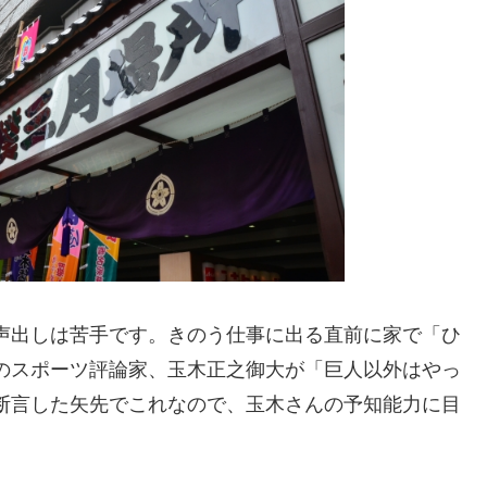
声出しは苦手です。きのう仕事に出る直前に家で「ひ
のスポーツ評論家、玉木正之御大が「巨人以外はやっ
断言した矢先でこれなので、玉木さんの予知能力に目