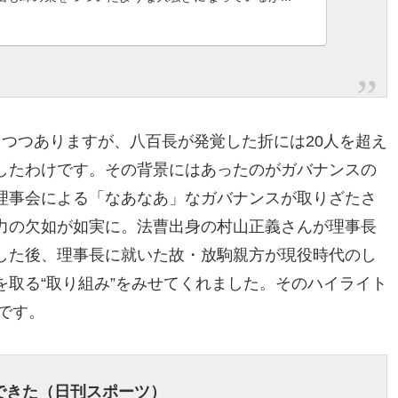
つつありますが、八百長が発覚した折には20人を超え
したわけです。その背景にはあったのがガバナンスの
理事会による「なあなあ」なガバナンスが取りざたさ
力の欠如が如実に。法曹出身の村山正義さんが理事長
した後、理事長に就いた故・放駒親方が現役時代のし
取る“取り組み”をみせてくれました。そのハイライト
止です。
できた（日刊スポーツ）