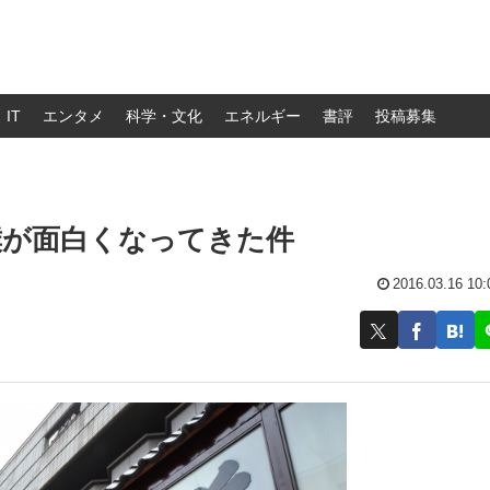
IT
エンタメ
科学・文化
エネルギー
書評
投稿募集
撲が面白くなってきた件
2016.03.16 10: