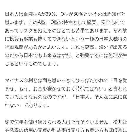
日本人は血液型Aが39％、O型が30％というのは周知だと
思います。このA型、O型の特性として堅実、安全志向で
あってリスクを抱えるのはとても苦手であります。それ故
に投資も起業も怖くてできないという一種の日本人独特の
行動規範があるかと思います。これを突然、海外で出来る
のだから日本でも出来るはずだ、と強要するには無理が生
じるというものでしょう。
マイナス金利とは面を思いっきりひっぱたかれて「目を覚
ませ、もう、お金を寝かせておく時代ではない」と言われ
ているようなものなのですが、「日本人、そんなに急に変
れない」であります。
株で何年も儲け続けられる人はそうそういません。松井証
券発表の信用の売買の利益率は売り方も買い方もほぼ常に