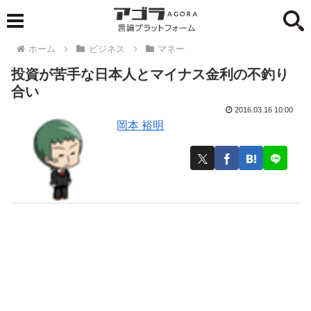
ホーム
ビジネス
マネー
投資が苦手な日本人とマイナス金利の不釣り
合い
2016.03.16 10:00
岡本 裕明