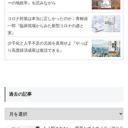
ーの地政学』を読みながら
コロナ対策は本当に正しかったのか：青柳貞
一郎『臨床現場からみた新型コロナの虚と
実』
少子化と人手不足の元凶を直視せよ『やっぱ
り高度経済成長は復活できる』
過去の記事