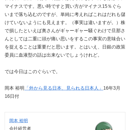
マイナスです。悪い時ですと買い方がマイナス15％ぐら
いまで落ち込むのですが、単純に考えればこれはだれも儲
けていないようにも見えます。（事実は違いますが。）株
で損したといえば奥さんがギャーギャー騒ぐわけで旦那さ
んとしては二重に頭が痛い思いをするこの事実の意味合い
を捉えることは重要だと思います。とはいえ、日銀の政策
委員に血液型の話は出来ないでしょうけれど。
では今日はこのぐらいで。
岡本 裕明
「外から見る日本、見られる日本人」
16年3月
16日付
岡本 裕明
会社経営者