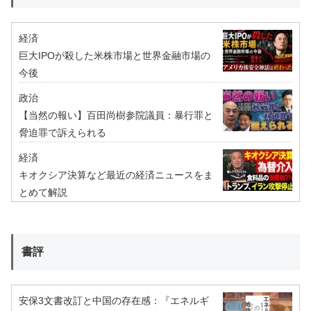
経済
巨大IPOが殺した米株市場と世界金融市場の
今後
政治
【当然の報い】百田尚樹参院議員：暴行罪と
脅迫罪で訴えられる
経済
キオクシア決算など最近の経済ニュースをま
とめて解説
書評
安保3文書改訂と中国の存在感：『エネルギ