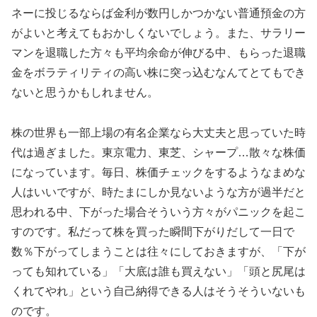
ネーに投じるならば金利が数円しかつかない普通預金の方
がよいと考えてもおかしくないでしょう。また、サラリー
マンを退職した方々も平均余命が伸びる中、もらった退職
金をボラティリティの高い株に突っ込むなんてとてもでき
ないと思うかもしれません。
株の世界も一部上場の有名企業なら大丈夫と思っていた時
代は過ぎました。東京電力、東芝、シャープ…散々な株価
になっています。毎日、株価チェックをするようなまめな
人はいいですが、時たまにしか見ないような方が過半だと
思われる中、下がった場合そういう方々がパニックを起こ
すのです。私だって株を買った瞬間下がりだして一日で
数％下がってしまうことは往々にしておきますが、「下が
っても知れている」「大底は誰も買えない」「頭と尻尾は
くれてやれ」という自己納得できる人はそうそういないも
のです。