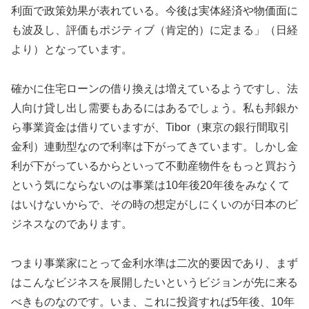
利面で政策効果が表れている。今後は実体経済や物価面に
も波及し、評価もポジティブ（肯定的）に定まる」（日経
より）となっています。
確かに住宅ローンの借り換えは増えているようですし、法
人向け貸し出し需要もあるにはあるでしょう。私も邦銀か
ら事業資金は借りていますが、Tibor（東京の銀行間取引
金利）連動型なので利率は下がってきています。しかし金
利が下がっているからといって不動産物件をもっと買おう
という気にならないのは事業は10年後20年後をみなくて
はいけないからで、その時の想定がしにくいのが日本のビ
ジネスなのであります。
つまり事業家にとって金利水準は二次的要因であり、まず
はこんなビジネスを展開したいというビジョンが先に来る
べきものなのです。いま、これに投資すれば5年後、10年