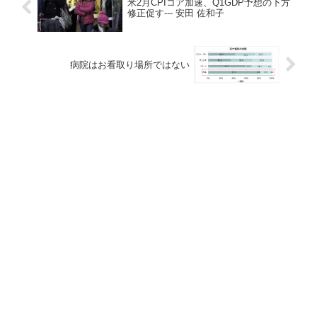
米2月CPIコア加速、Q1GDP予想の下方
修正促す--- 安田 佐和子
病院はお看取り場所ではない