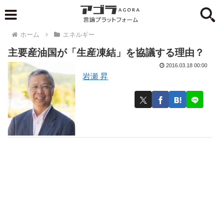
ホーム
エネルギー
主要産油国が「生産凍結」を協議する理由？
2016.03.18 00:00
岩瀬 昇