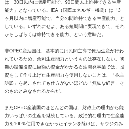
は「30日以内に増産可能で、90日間以上維持できる生産
能力」となっている。IEA（国際エネルギー機関）は「3
ヶ月以内に増産可能で、当分の間維持できる生産能力」と
している。いずれにせよ、ある短期間に実現できて、それ
からしばらくは維持できる能力、という意味だ。
非OPEC産油国は、基本的には民間主導で原油生産が行わ
れているため、余剰生産能力というものは存在しない。初
期の設備投資に巨額の資金がかかる石油開発事業では、投
資をして作り上げた生産能力を使用しないことは、「株主
訴訟」を起こされても仕方がないほどの「無駄な経営」そ
のものとみなされるからだ。
またOPEC産油国のほとんどの国は、財政上の理由から能
力いっぱいの生産を継続している。政治的な理由で生産能
力を100％使用できなかったイランを除けば、サウジのみ