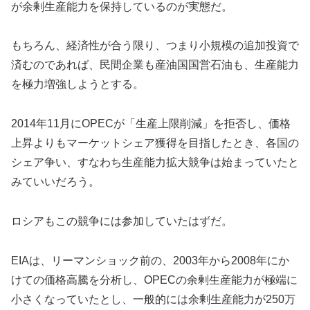
が余剰生産能力を保持しているのが実態だ。
もちろん、経済性が合う限り、つまり小規模の追加投資で
済むのであれば、民間企業も産油国国営石油も、生産能力
を極力増強しようとする。
2014年11月にOPECが「生産上限削減」を拒否し、価格
上昇よりもマーケットシェア獲得を目指したとき、各国の
シェア争い、すなわち生産能力拡大競争は始まっていたと
みていいだろう。
ロシアもこの競争には参加していたはずだ。
EIAは、リーマンショック前の、2003年から2008年にか
けての価格高騰を分析し、OPECの余剰生産能力が極端に
小さくなっていたとし、一般的には余剰生産能力が250万