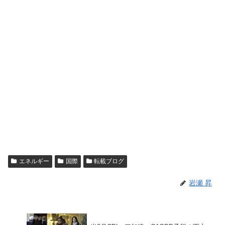
エネルギー
国際
転載ブログ
岩瀬 昇