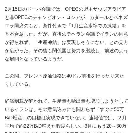
2月15日のドーハ会議では、OPECの盟主サウジアラビア
と非OPECのチャンピオン・ロシアが、カタールとベネズ
エラ同席のもと、条件付きで「1月生産水準での凍結」を
基本合意した。だが、直後のテヘラン会議でイランの同意
が得られず、「生産凍結」は実現しそうにない、との見方
が広がった。その後も関係国は努力を継続し、前述のよう
な展開となっているようだ。
この間、ブレント原油価格は40ドル前後を行ったり来た
りしている。
経済制裁が解かれて、生産量も輸出量も増加しようとして
いるイランは、その意気込みにも関わらず「すぐに50万
B/D増産」の目標は実現できていない。速報値では、２月
平均で約22万B/D増えた程度らしい。3月にもう20～30万