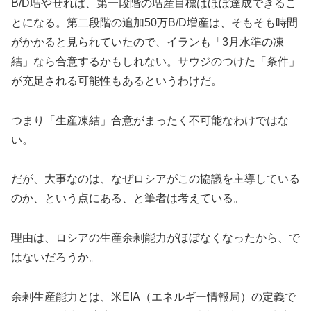
B/D増やせれば、第一段階の増産目標はほぼ達成できるこ
とになる。第二段階の追加50万B/D増産は、そもそも時間
がかかると見られていたので、イランも「3月水準の凍
結」なら合意するかもしれない。サウジのつけた「条件」
が充足される可能性もあるというわけだ。
つまり「生産凍結」合意がまったく不可能なわけではな
い。
だが、大事なのは、なぜロシアがこの協議を主導している
のか、という点にある、と筆者は考えている。
理由は、ロシアの生産余剰能力がほぼなくなったから、で
はないだろうか。
余剰生産能力とは、米EIA（エネルギー情報局）の定義で