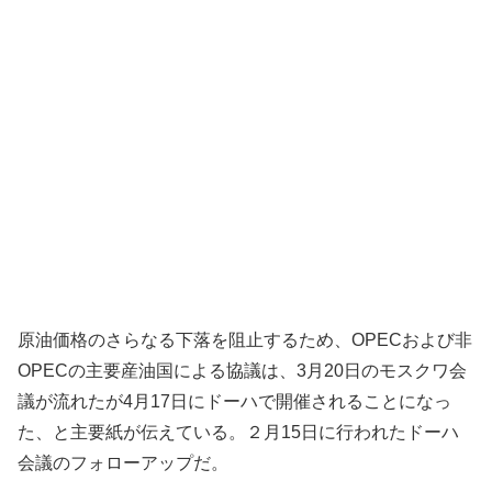
原油価格のさらなる下落を阻止するため、OPECおよび非
OPECの主要産油国による協議は、3月20日のモスクワ会
議が流れたが4月17日にドーハで開催されることになっ
た、と主要紙が伝えている。２月15日に行われたドーハ
会議のフォローアップだ。