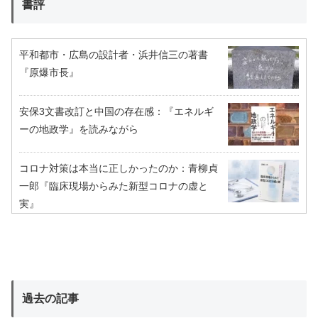
書評
平和都市・広島の設計者・浜井信三の著書
『原爆市長』
安保3文書改訂と中国の存在感：『エネルギ
ーの地政学』を読みながら
コロナ対策は本当に正しかったのか：青柳貞
一郎『臨床現場からみた新型コロナの虚と
実』
過去の記事