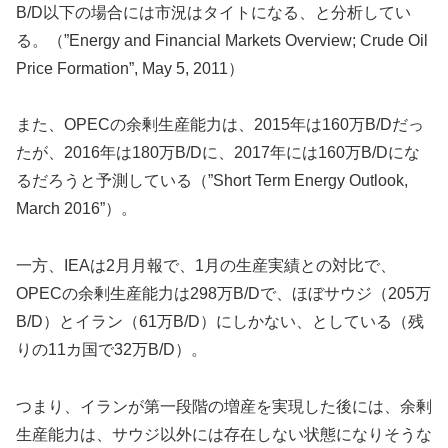
B/D以下の場合には市況はタイトになる、と分析してい
る。（”Energy and Financial Markets Overview; Crude Oil
Price Formation”, May 5, 2011）
また、OPECの余剰生産能力は、2015年は160万B/Dだっ
たが、2016年は180万B/Dに、2017年には160万B/Dにな
るだろうと予測している（”Short Term Energy Outlook,
March 2016”）。
一方、IEAは2月月報で、1月の生産実績との対比で、
OPECの余剰生産能力は298万B/Dで、ほぼサウジ（205万
B/D）とイラン（61万B/D）にしかない、としている（残
りの11カ国で32万B/D）。
つまり、イランが第一段階の増産を実現した後には、余剰
生産能力は、サウジ以外には存在しない状態になりそうな