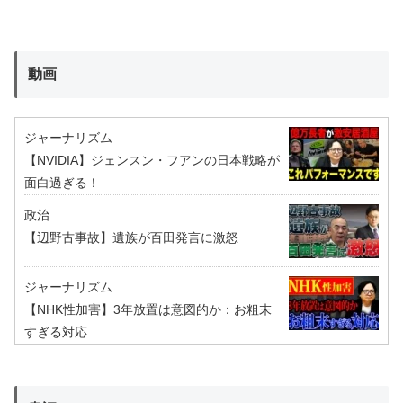
動画
ジャーナリズム
【NVIDIA】ジェンスン・フアンの日本戦略が
面白過ぎる！
政治
【辺野古事故】遺族が百田発言に激怒
ジャーナリズム
【NHK性加害】3年放置は意図的か：お粗末
すぎる対応