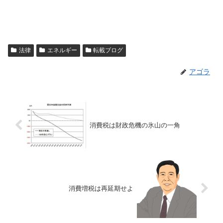
法律
エネルギー
転載ブログ
アゴラ
消費税は財政危機の氷山の一角
消費増税は再延期せよ