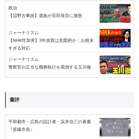
政治
【辺野古事故】遺族が百田発言に激怒
ジャーナリズム
【NHK性加害】3年放置は意図的か：お粗末
すぎる対応
ジャーナリズム
警察官の正当な職務執行を罵倒する玉川徹
書評
平和都市・広島の設計者・浜井信三の著書
『原爆市長』