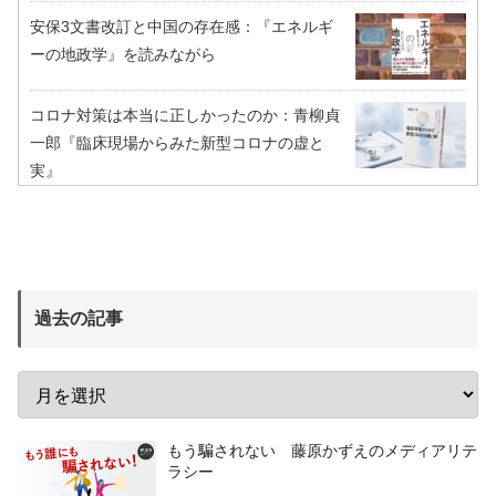
安保3文書改訂と中国の存在感：『エネルギ
ーの地政学』を読みながら
コロナ対策は本当に正しかったのか：青柳貞
一郎『臨床現場からみた新型コロナの虚と
実』
過去の記事
もう騙されない 藤原かずえのメディアリテ
ラシー