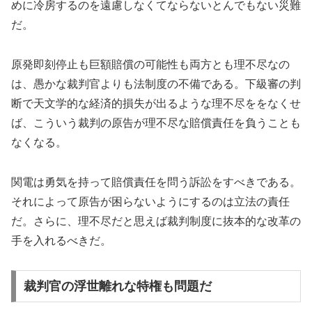
めに冷房するのを遠慮しなくてならないとんでもない災難
だ。
原発即刻停止も巨額賠償の可能性も両方とも理不尽なの
は、愚かな裁判官よりも法制度の不備である。下級審の判
断で天文学的な経済的損失が出るような理不尽ををなくせ
ば、こういう裁判の原告が理不尽な賠償責任を負うことも
なくなる。
関電は勇気を持って賠償責任を問う訴訟をすべきである。
それによって原告が困らないようにするのは立法の責任
だ。さらに、理不尽だと思えば裁判制度に抜本的な改革の
手を入れるべきだ。
裁判官の浮世離れな特権も問題だ