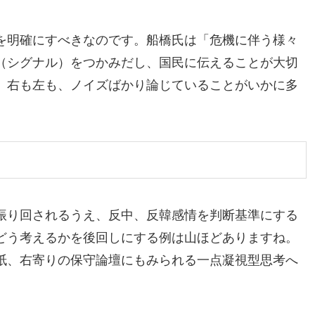
を明確にすべきなのです。船橋氏は「危機に伴う様々
（シグナル）をつかみだし、国民に伝えることが大切
、右も左も、ノイズばかり論じていることがいかに多
振り回されるうえ、反中、反韓感情を判断基準にする
どう考えるかを後回しにする例は山ほどありますね。
紙、右寄りの保守論壇にもみられる一点凝視型思考へ