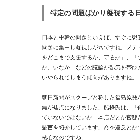
特定の問題ばかり凝視する
日本と中韓の問題といえば、すぐに慰
問題に集中し凝視しがちですね。メデ
をどこまで支援するか、守るか」、「
か、いなか」などの議論が熱気を帯び
いやられてしまう傾向がありますね。
朝日新聞がスクープと称した福島原発
無が焦点になりました。船橋氏は、「
ていないではないか。本店だとか官邸
証言を紹介しています。命令違反とか
核心なのですね。