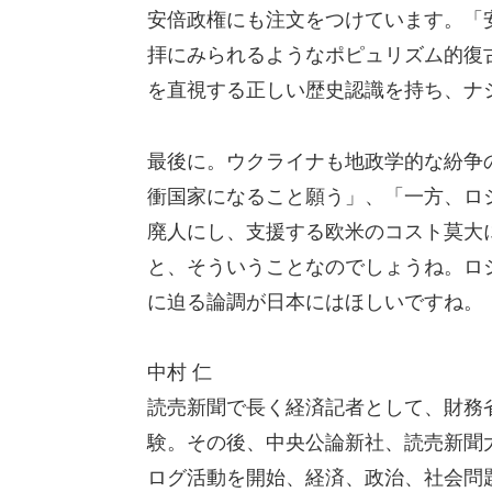
安倍政権にも注文をつけています。「
拝にみられるようなポピュリズム的復
を直視する正しい歴史認識を持ち、ナ
最後に。ウクライナも地政学的な紛争
衝国家になること願う」、「一方、ロ
廃人にし、支援する欧米のコスト莫大
と、そういうことなのでしょうね。ロ
に迫る論調が日本にはほしいですね。
中村 仁
読売新聞で長く経済記者として、財務
験。その後、中央公論新社、読売新聞大
ログ活動を開始、経済、政治、社会問