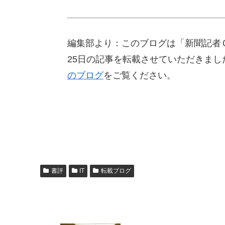
編集部より：このブログは「新聞記者Ｏ
25日の記事を転載させていただきま
のブログ
をご覧ください。
書評
IT
転載ブログ