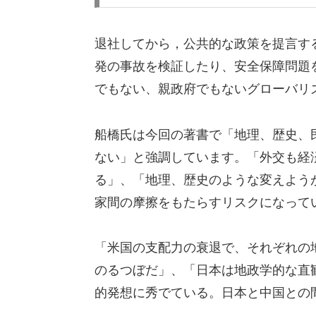
退社してから，公共的な政策を提言す
発の事故を検証したり、安全保障問題
でもない、親政府でもないグローバリ
船橋氏は今回の著書で「地理、歴史、
ない」と強調しています。「外交も経
る」、「地理、歴史のような変えよう
家間の摩擦をもたらすリスクになって
「米国の支配力の衰退で、それぞれの
のるつぼだ」、「日本は地政学的な直
的発想に秀でている。日本と中国との