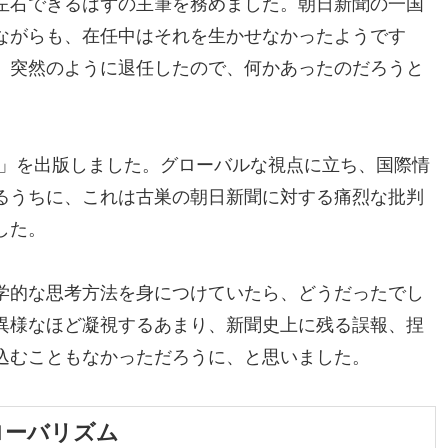
左右できるはずの主筆を務めました。朝日新聞の一国
ながらも、在任中はそれを生かせなかったようです
、突然のように退任したので、何かあったのだろうと
」を出版しました。グローバルな視点に立ち、国際情
るうちに、これは古巣の朝日新聞に対する痛烈な批判
した。
学的な思考方法を身につけていたら、どうだったでし
異様なほど凝視するあまり、新聞史上に残る誤報、捏
込むこともなかっただろうに、と思いました。
ローバリズム