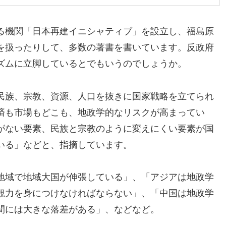
る機関「日本再建イニシャティブ」を設立し、福島原
を扱ったりして、多数の著書を書いています。反政府
ズムに立脚しているとでもいうのでしょうか。
民族、宗教、資源、人口を抜きに国家戦略を立てられ
済も市場もどこも、地政学的なリスクが高まってい
がない要素、民族と宗教のように変えにくい要素が国
いる」などと、指摘しています。
地域で地域大国が伸張している」、「アジアは地政学
観力を身につけなければならない」、「中国は地政学
間には大きな落差がある」、などなど。