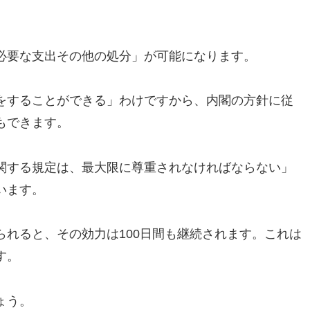
。
必要な支出その他の処分」
が可能になります。
をすることができる」
わけですから、
内閣の方針に従
もできます。
関する規定は、
最大限に尊重されなければならない」
います。
られると、
その効力は100日間も継続されます。
これは
す。
ょう。