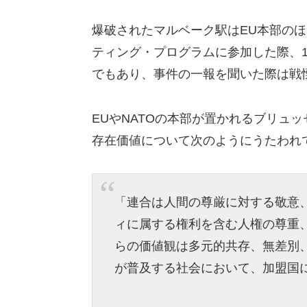
爆破されたマルベーク駅はEU本部のほ
ティング・プログラムに参加した際、
でもあり、
事件の一報を聞いた際は戦
EUやNATOの本部が置かれるブリュッ
存在価値について次のようにうたわれ
「連合は人間の尊厳に対する敬意
ィに属する権利を含む人権の尊重
らの価値観は多元的共存、無差別
が普及する社会において、
加盟国