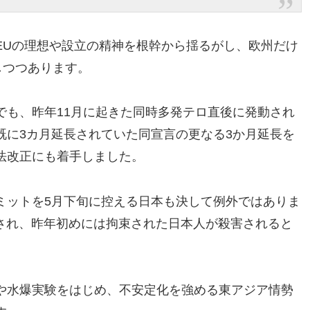
EUの理想や設立の精神を根幹から揺るがし、
欧州だけ
しつつあります。
でも、
昨年11月に起きた同時多発テロ直後に発動され
既に3カ月延長されていた同宣言の更なる3か月延長を
法改正にも着手しました。
ミットを5月下旬に控える日本も決して例外ではありま
され、
昨年初めには拘束された日本人が殺害されると
や水爆実験をはじめ、
不安定化を強める東アジア情勢