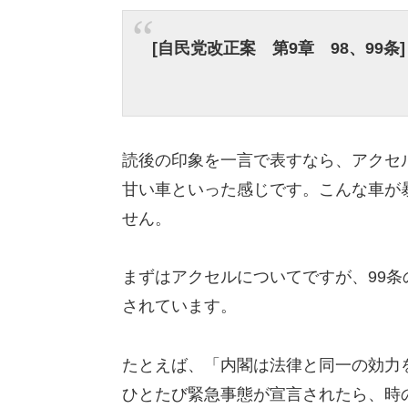
[自民党改正案 第9章 98、99条]
読後の印象を一言で表すなら、
アクセ
甘い車といった感じです。
こんな車が
せん。
まずはアクセルについてですが、99条
されています。
たとえば、「
内閣は法律と同一の効力
ひとたび緊急事態が宣言されたら、
時