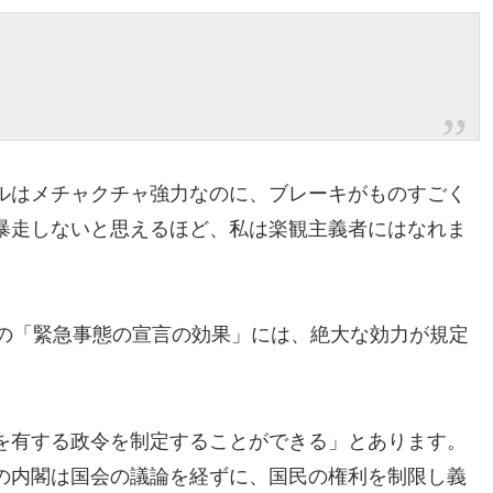
ルはメチャクチャ強力なのに、
ブレーキがものすごく
暴走しないと思えるほど、
私は楽観主義者にはなれま
の「
緊急事態の宣言の効果」には、絶大な効力が規定
を有する政令を制定することができる」
とあります。
の内閣は国会の議論を経ずに、
国民の権利を制限し義