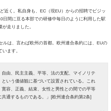
ど近く。私自身も、EC（
現EU）からの招聘でビジッ
10日間に亘る本部での研修中毎日のように利用した駅
慄が走りました。
セルは、
言わば欧州の首都。欧州連合条約には、
EUの
ています。
、自由、民主主義、平等、法の支配、
マイノリテ
、
という価値観に基づいて設置されている。これ
、寛容、正義、結束、
女性と男性との間での平等
に共通するものである。」[欧州連合条約第2条]