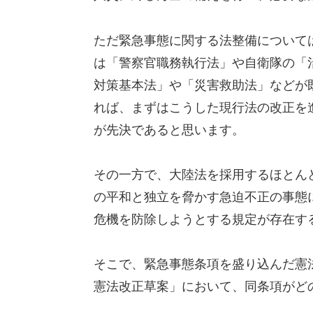
ただ緊急事態に関する法整備について
は「警察官職務執行法」や自衛隊の「
対策基本法」や「災害救助法」などが
れば、
まずはこうした現行法の改正を
が先決であると思います。
その一方で、大陸法を採用するほとん
の平和と独立を脅かす急迫不正の事態
危機を防除しようとする規定が存在す
そこで、
緊急事態条項を盛り込んだ憲
憲法改正草案」において、
同条項がど