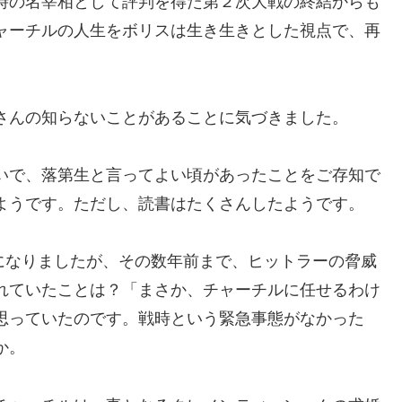
時の名宰相として評判を得た第２次大戦の終結からも
ャーチルの人生をボリスは生き生きとした視点で、再
さんの知らないことがあることに気づきました。
いで、落第生と言ってよい頃があったことをご存知で
ようです。ただし、読書はたくさんしたようです。
相になりましたが、その数年前まで、ヒットラーの脅威
れていたことは？「まさか、チャーチルに任せるわけ
思っていたのです。戦時という緊急事態がなかった
か。