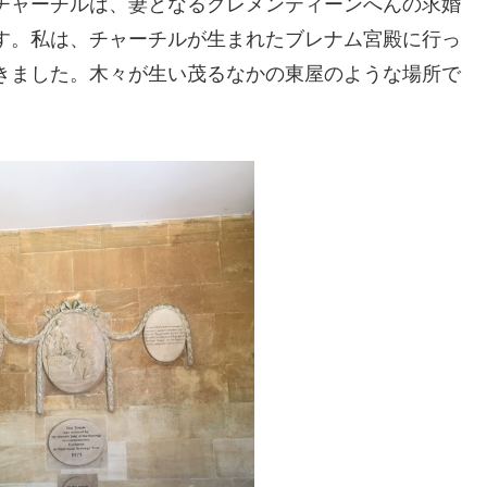
チャーチルは、妻となるクレメンティーンへんの求婚
す。私は、チャーチルが生まれたブレナム宮殿に行っ
きました。木々が生い茂るなかの東屋のような場所で