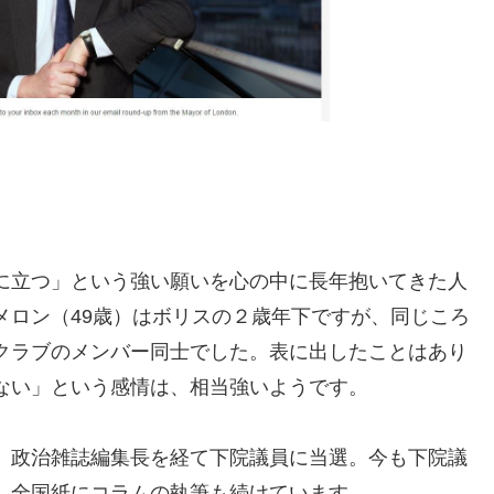
に立つ」という強い願いを心の中に長年抱いてきた人
メロン（49歳）はボリスの２歳年下ですが、同じころ
クラブのメンバー同士でした。表に出したことはあり
ない」という感情は、相当強いようです。
、政治雑誌編集長を経て下院議員に当選。今も下院議
。全国紙にコラムの執筆も続けています。