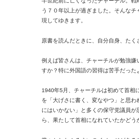
半世紀前に亡くなったチャーチル。戦
う７０年以上が過ぎました。そんなチ
現してゆきます。
原書を読んだときに、自分自身、たく
例えば皆さんは、チャーチルが勉強嫌
すか？特に外国語の習得は苦手だった
1940年5月、チャーチルは初めて首
を「大げさに書く、変なやつ」と思わ
にはいかない」と多くの保守党議員が
ら、果たして首相になれていたかどう