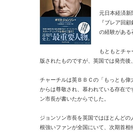
元日本経済新
『ブレア回顧
の経験がある
もともとチャー
版されたものですが、英国では発売後
チャーチルは英ＢＢＣの「もっとも偉大
からは尊敬され、慕われている存在で
ン市長が書いたからでした。
ジョンソン市長を英国ではほとんどの
根強いファンが全国にいて、次期首相