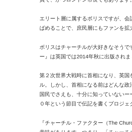
エリート層に属するボリスですが、会
ばめることで、庶民層にもファンを拡
ボリスはチャーチルが大好きなそうで
ー』は英国では2014年秋に出版され
第２次世界大戦時に首相になり、英国
ル。しかし、首相になる前はどんな政
国民でさえも、十分に知っていないー
０年という節目で伝記を書くプロジェ
『チャーチル・ファクター（The Churc