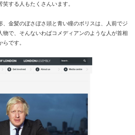
苦笑する人もたくさんいます。
形、金髪のぼさぼさ頭と青い瞳のボリスは、人前でジ
人物で、そんないわばコメディアンのような人が首相
からです。