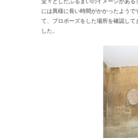
堂々としたふるまいのイメージがある
には異様に長い時間がかかったようで
て、プロポーズをした場所を確認して
した。