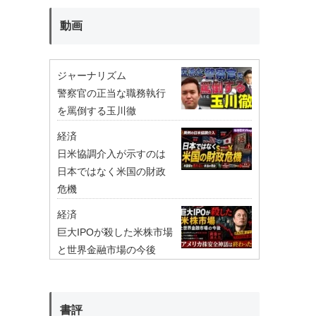
動画
ジャーナリズム
警察官の正当な職務執行
を罵倒する玉川徹
経済
日米協調介入が示すのは
日本ではなく米国の財政
危機
経済
巨大IPOが殺した米株市場
と世界金融市場の今後
書評