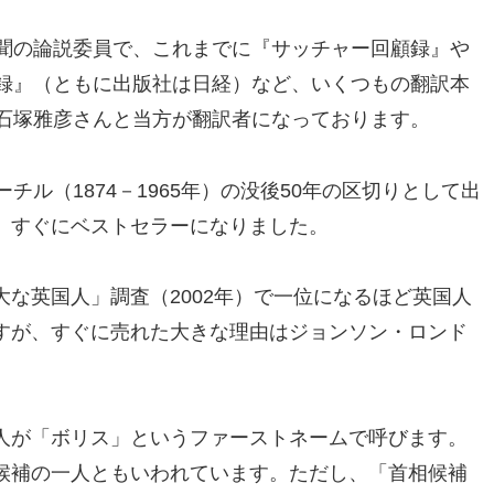
聞の論説委員で、これまでに『サッチャー回顧録』や
録』（ともに出版社は日経）など、いくつもの翻訳本
石塚雅彦さんと当方が翻訳者になっております。
チル（1874－1965年）の没後50年の区切りとして出
、すぐにベストセラーになりました。
な英国人」調査（2002年）で一位になるほど英国人
すが、すぐに売れた大きな理由はジョンソン・ロンド
人が「ボリス」というファーストネームで呼びます。
候補の一人ともいわれています。ただし、「首相候補