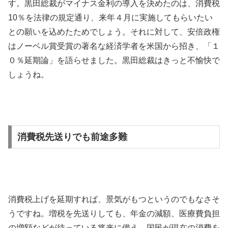
す。黒田総裁がマイナス金利の導入を決めたのは、消費税
10％を法律の規定通り、来年４月に実施してもらいたい
との願いを込めたためでしょう。それに対して、安倍政権
はノーベル賞受賞の著名な経済学者を米国から招き、「１
０％延期論」を語らせました。黒田総裁はきっと不愉快で
しょうね。
消費税先送りでも前途多難
消費税上げを延期すれば、景気がもつというのでもなさそ
うですね。増税を先送りしても、年金の減額、医療費負担
の増額などが待っている将来に備え、国民が現在の消費を