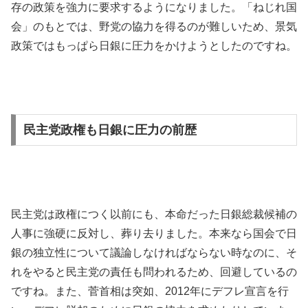
存の政策を強力に要求するようになりました。「ねじれ国
会」のもとでは、野党の協力を得るのが難しいため、景気
政策ではもっぱら日銀に圧力をかけようとしたのですね。
民主党政権も日銀に圧力の前歴
民主党は政権につく以前にも、本命だった日銀総裁候補の
人事に強硬に反対し、葬り去りました。本来なら国会で日
銀の独立性について議論しなければならない時なのに、そ
れをやると民主党の責任も問われるため、回避しているの
ですね。また、菅首相は突如、2012年にデフレ宣言を行