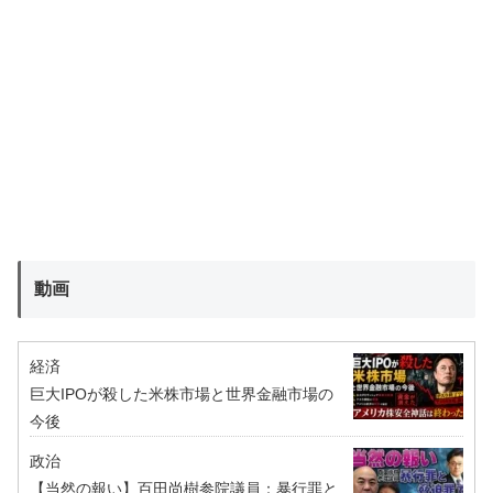
動画
経済
巨大IPOが殺した米株市場と世界金融市場の
今後
政治
【当然の報い】百田尚樹参院議員：暴行罪と