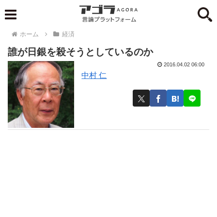
ホーム
経済
誰が日銀を殺そうとしているのか
2016.04.02 06:00
中村 仁