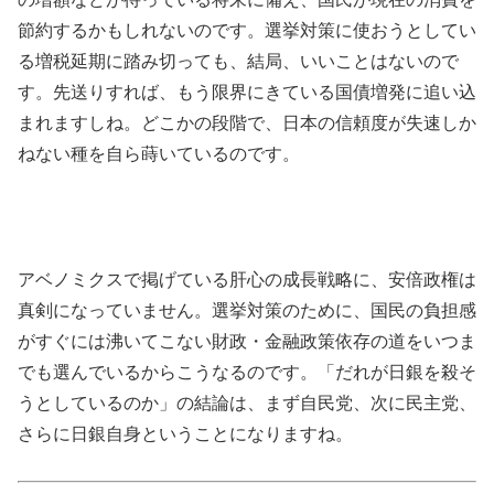
節約するかもしれないのです。選挙対策に使おうとしてい
る増税延期に踏み切っても、結局、いいことはないので
す。先送りすれば、もう限界にきている国債増発に追い込
まれますしね。どこかの段階で、日本の信頼度が失速しか
ねない種を自ら蒔いているのです。
アベノミクスで掲げている肝心の成長戦略に、安倍政権は
真剣になっていません。選挙対策のために、国民の負担感
がすぐには沸いてこない財政・金融政策依存の道をいつま
でも選んでいるからこうなるのです。「だれが日銀を殺そ
うとしているのか」の結論は、まず自民党、次に民主党、
さらに日銀自身ということになりますね。