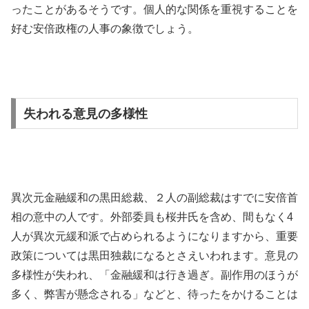
ったことがあるそうです。個人的な関係を重視することを
好む安倍政権の人事の象徴でしょう。
失われる意見の多様性
異次元金融緩和の黒田総裁、２人の副総裁はすでに安倍首
相の意中の人です。外部委員も桜井氏を含め、間もなく4
人が異次元緩和派で占められるようになりますから、重要
政策については黒田独裁になるとさえいわれます。意見の
多様性が失われ、「金融緩和は行き過ぎ。副作用のほうが
多く、弊害が懸念される」などと、待ったをかけることは