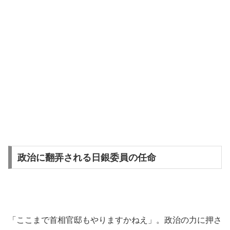
政治に翻弄される日銀委員の任命
「ここまで首相官邸もやりますかねえ」。政治の力に押さ