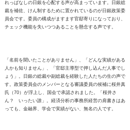
れっぱなしの日銀を心配する声が高まっています。日銀総
裁を補佐、けん制するために置かれているのが日銀政策委
員会です。委員の構成がますます官邸寄りになっており、
チェック機能を失いつつあることを懸念する声です。
「名前を聞いたことがありません」、「どんな実績がある
人かも知りません」、「官邸主導型で押し込んだ人事でし
ょう」。日銀の総裁や副総裁を経験した人たちの生の声で
す。政策委員会のメンバーとなる審議委員の候補に桜井真
氏（70）が浮上し、国会で承認されました。「桜井さ
ん？ いったい誰」。経済分析の事務所経営の肩書きはあ
っても、金融界、学会で実績がない、無名の人です。