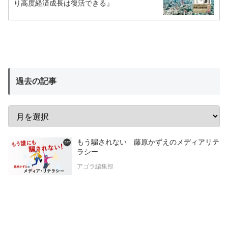
り高度経済成長は復活できる』
過去の記事
もう騙されない 藤原かずえのメディアリテ
ラシー
アゴラ編集部