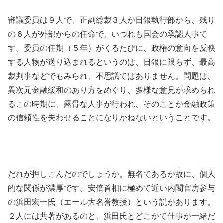
審議委員は９人で、正副総裁３人が日銀執行部から、残り
の６人が外部からの任命で、いづれも国会の承認人事で
す。委員の任期（５年）がくるたびに、政権の意向を反映
する人物が送り込まれるというのは、日銀に限らず、最高
裁判事などでもみられ、不思議ではありません。問題は、
異次元金融緩和のあり方をめぐり、多様な意見が求められ
るこの時期に、露骨な人事が行われ、そのことが金融政策
の信頼性を失わせることになりかねないということです。
だれが押しこんだのでしょうか。無名であるが故に、個人
的な関係が濃厚です。安倍首相に極めて近い内閣官房参与
の浜田宏一氏（エール大名誉教授）という説があります。
２人には共著があるのと、浜田氏とどこかで仕事が一緒だ