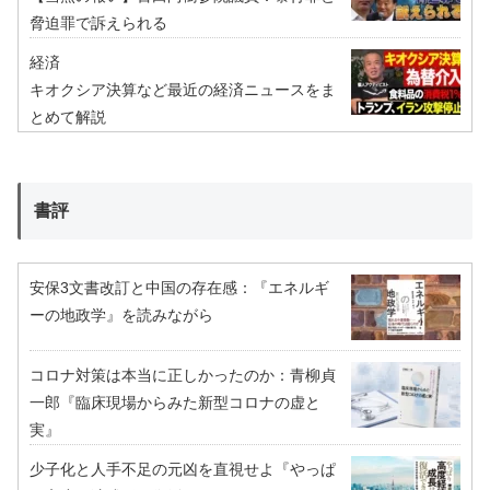
脅迫罪で訴えられる
経済
キオクシア決算など最近の経済ニュースをま
とめて解説
書評
安保3文書改訂と中国の存在感：『エネルギ
ーの地政学』を読みながら
コロナ対策は本当に正しかったのか：青柳貞
一郎『臨床現場からみた新型コロナの虚と
実』
少子化と人手不足の元凶を直視せよ『やっぱ