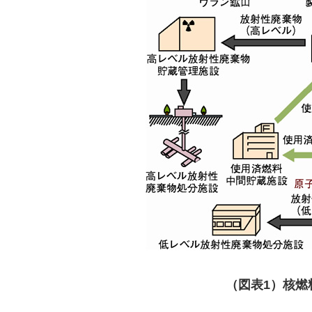
（図表1）核燃