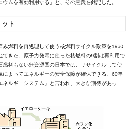
ニウムを有効利用する」と、その意義を銘記した。
リット
み燃料を再処理して使う核燃料サイクル政策を1960
ねてきた。原子力発電に使った核燃料の9割は再利用で
石燃料もない無資源国の日本では、リサイクルして使
現によってエネルギーの安全保障が確保できる。60年
エネルギーシステム」と言われ、大きな期待があっ