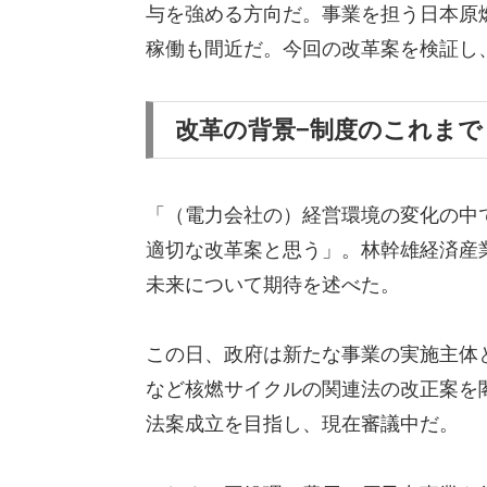
与を強める方向だ。事業を担う日本原燃
稼働も間近だ。今回の改革案を検証し
改革の背景−制度のこれまで
「（電力会社の）経営環境の変化の中
適切な改革案と思う」。林幹雄経済産
未来について期待を述べた。
この日、政府は新たな事業の実施主体
など核燃サイクルの関連法の改正案を
法案成立を目指し、現在審議中だ。