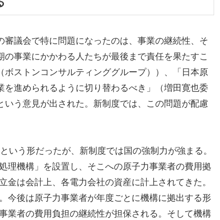
る
の審議会で特に問題になったのは、事業の継続性、そ
期の事業にかかわる人たちが最後まで責任を果たすこ
（ボストンコンサルティンググループ））、「日本原
業を進められるように切り替わるべき」（増田寛也委
という意見が出された。新制度では、この問題が配慮
という形だったが、新制度では国の強制力が強まる。
処理機構」を設置し、そこへの原子力事業者の費用拠
立金は会計上、各電力会社の資産に計上されてきた。
。今後は原子力事業者が年度ごとに機構に拠出する形
事業者の費用負担の継続性が担保される。そして機構