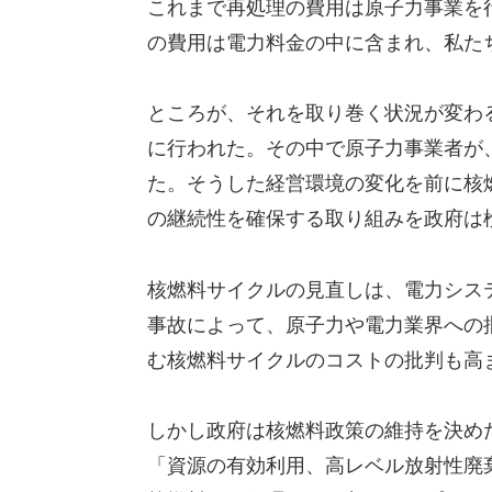
これまで再処理の費用は原子力事業を
の費用は電力料金の中に含まれ、私た
ところが、それを取り巻く状況が変わ
に行われた。その中で原子力事業者が
た。そうした経営環境の変化を前に核
の継続性を確保する取り組みを政府は
核燃料サイクルの見直しは、電力シス
事故によって、原子力や電力業界への
む核燃料サイクルのコストの批判も高
しかし政府は核燃料政策の維持を決めた
「資源の有効利用、高レベル放射性廃