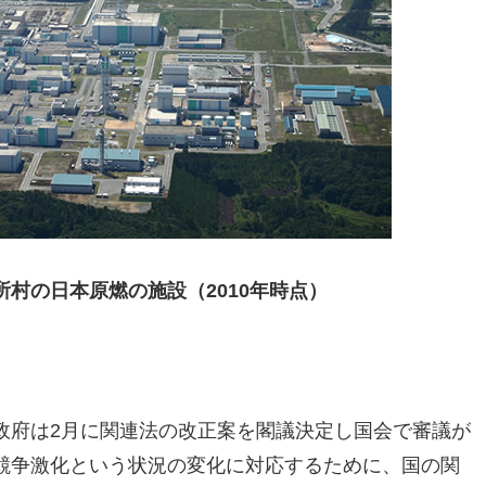
所村の日本原燃の施設（2010年時点）
政府は2月に関連法の改正案を閣議決定し国会で審議が
競争激化という状況の変化に対応するために、国の関