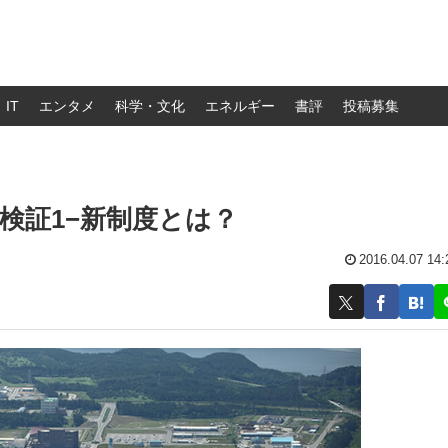
IT
エンタメ
科学・文化
エネルギー
書評
投稿募集
検証1−新制度とは？
2016.04.07 14: