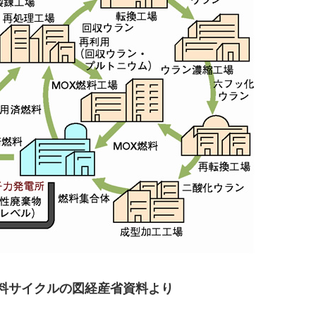
料サイクルの図経産省資料より