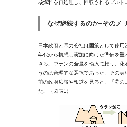
核燃料を再処理し、回収されるプルト
なぜ継続するのか−そのメ
日本政府と電力会社は国策として使用済
年代から構想し実施に向けた準備を重
きる。ウランの全量を輸入に頼り、化
うのは合理的な選択であった。その実
前の政府広報や報道を見ると、「夢の
た。（図表1）