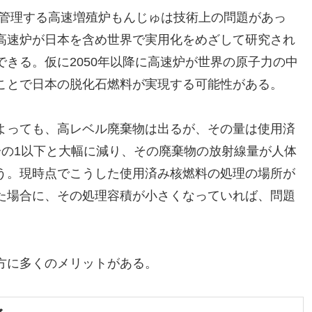
管理する高速増殖炉もんじゅは技術上の問題があっ
高速炉が日本を含め世界で実用化をめざして研究され
きる。仮に2050年以降に高速炉が世界の原子力の中
ことで日本の脱化石燃料が実現する可能性がある。
よっても、高レベル廃棄物は出るが、その量は使用済
分の1以下と大幅に減り、その廃棄物の放射線量が人体
う。現時点でこうした使用済み核燃料の処理の場所が
た場合に、その処理容積が小さくなっていれば、問題
方に多くのメリットがある。