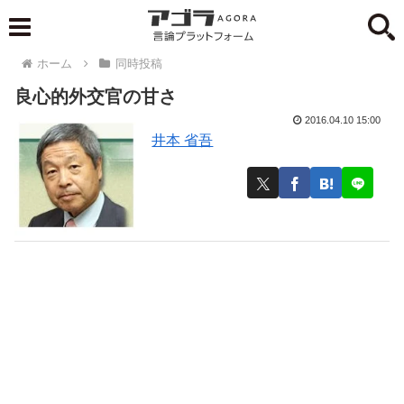
ホーム
同時投稿
良心的外交官の甘さ
2016.04.10 15:00
井本 省吾