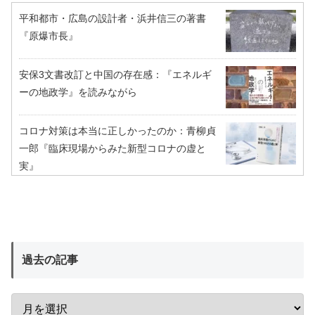
平和都市・広島の設計者・浜井信三の著書
『原爆市長』
安保3文書改訂と中国の存在感：『エネルギ
ーの地政学』を読みながら
コロナ対策は本当に正しかったのか：青柳貞
一郎『臨床現場からみた新型コロナの虚と
実』
過去の記事