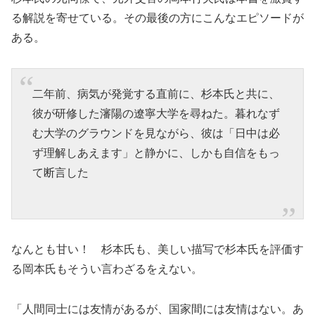
る解説を寄せている。その最後の方にこんなエピソードが
ある。
二年前、病気が発覚する直前に、杉本氏と共に、
彼が研修した瀋陽の遼寧大学を尋ねた。暮れなず
む大学のグラウンドを見ながら、彼は「日中は必
ず理解しあえます」と静かに、しかも自信をもっ
て断言した
なんとも甘い！ 杉本氏も、美しい描写で杉本氏を評価す
る岡本氏もそうい言わざるをえない。
「人間同士には友情があるが、国家間には友情はない。あ