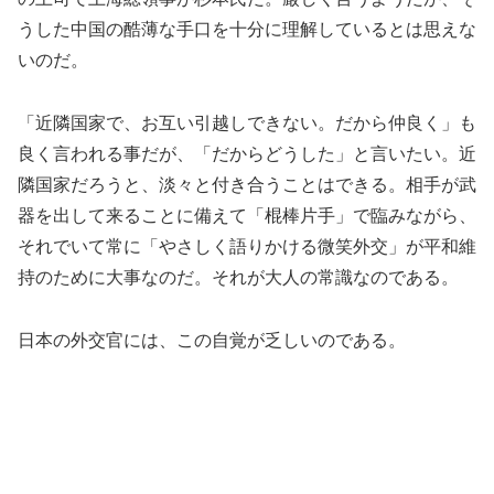
うした中国の酷薄な手口を十分に理解しているとは思えな
いのだ。
「近隣国家で、お互い引越しできない。だから仲良く」も
良く言われる事だが、「だからどうした」と言いたい。近
隣国家だろうと、淡々と付き合うことはできる。相手が武
器を出して来ることに備えて「棍棒片手」で臨みながら、
それでいて常に「やさしく語りかける微笑外交」が平和維
持のために大事なのだ。それが大人の常識なのである。
日本の外交官には、この自覚が乏しいのである。