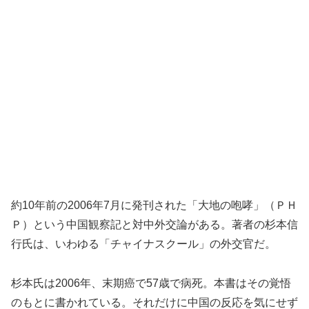
約10年前の2006年7月に発刊された「大地の咆哮」（ＰＨ
Ｐ）という中国観察記と対中外交論がある。著者の杉本信
行氏は、いわゆる「チャイナスクール」の外交官だ。
杉本氏は2006年、末期癌で57歳で病死。本書はその覚悟
のもとに書かれている。それだけに中国の反応を気にせず