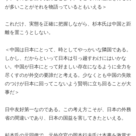
が多いことがそれを物語っているともいえる＞
これだけ、実態を正確に把握しながら、杉本氏は中国と距
離を置こうとしない。
＜中国は日本にとって、時としてやっかいな隣国である。
しかし、だからといって日本は引っ越すわけにはいかな
い。中国が日本にとって好ましい存在になるように全力を
尽くすのが外交の要諦だと考える。少なくとも中国の失敗
のつけが日本に回ってこないよう賢明に立ち回ることが大
事だ＞
日中友好第一なのである。この考え方こそが、日本の外務
省の間違いであり、日本の国益を害してきたといえる。
杉本氏の元同僚で、元外交官の岡本行夫氏は本書を激賞す