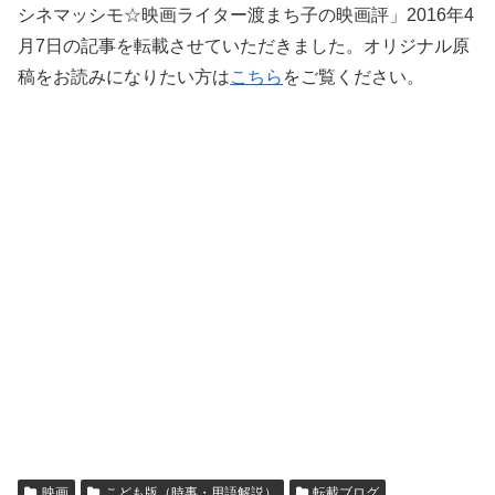
シネマッシモ☆映画ライター渡まち子の映画評」2016年4
月7日の記事を転載させていただきました。オリジナル原
稿をお読みになりたい方は
こちら
をご覧ください。
映画
こども版（時事・用語解説）
転載ブログ