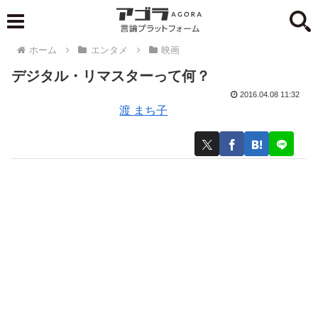
ホーム
エンタメ
映画
デジタル・リマスターって何？
2016.04.08 11:32
渡 まち子