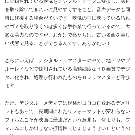
に記録されている映像をデジタル・データに変換し、劣化
を取り除いてきれいに見やすくすること。音声データも同
時に修復する場合が多いです。映像の中に映っている汚れ
やゴミを取り除くのは多くは手作業で行っているので、大
変な労力なのですが、おかげで私たちは、古い名画を美し
い状態で見ることができるんです。ありがたい！
さらにいえば、デジタル・リマスターの中で、地デジやブ
ルーレイなどで採用されている高精細度なＨＤ画質でデジ
タル化され、処理が行われたものをＨＤリマスターと呼び
ます。
ただ、デジタル・メディアは規格がコロコロ変わるデメリ
ットもあって、長期間にわたりフォーマットが変わらない
フィルムこそが映画に最適だという意見も。何よりも、フ
ィルムにしか出せない抒情性（じょじょうせい）というの