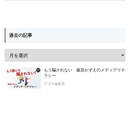
過去の記事
もう騙されない 藤原かずえのメディアリテ
ラシー
アゴラ編集部