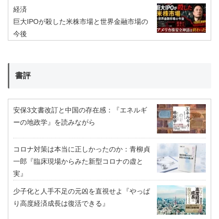
経済
巨大IPOが殺した米株市場と世界金融市場の
今後
書評
安保3文書改訂と中国の存在感：『エネルギ
ーの地政学』を読みながら
コロナ対策は本当に正しかったのか：青柳貞
一郎『臨床現場からみた新型コロナの虚と
実』
少子化と人手不足の元凶を直視せよ『やっぱ
り高度経済成長は復活できる』