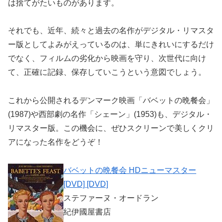
は捨てがたいものがあります。
それでも、近年、続々と過去の名作がデジタル・リマスタ
ー版としてよみがえっているのは、単にきれいにするだけ
でなく、フィルムの劣化から映画を守り、次世代に向け
て、正確に記録、保存していこうという意図でしょう。
これから公開されるデンマーク映画「バベットの晩餐会」
(1987)や西部劇の名作「シェーン」(1953)も、デジタル・
リマスター版。この機会に、ぜひスクリーンで美しくクリ
アになった名作をどうぞ！
バベットの晩餐会 HDニューマスター
[DVD] [DVD]
ステファーヌ・オードラン
紀伊國屋書店