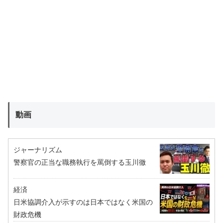
動画
ジャーナリズム
警察官の正当な職務執行を罵倒する玉川徹
経済
日米協調介入が示すのは日本ではなく米国の
財政危機