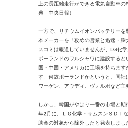
上の長距離走行ができる電気自動車の
典：中央日報）
一方で、リチウムイオンバッテリーを製
本メーカーを「攻めの営業と迅速・膨
スコミは報道していませんが、LG化学
ポーランドのワルシャワに建設すると
国・中国・アメリカに工場を持ちます
す。何故ポーランドかというと、同社
ワーゲン、アウディ、ヴォルボなど主
しかし、韓国がやはり一番の市場と期待
年2月に、ＬＧ化学・サムスンＳＤＩ
助金の対象から除外したと発表しまし