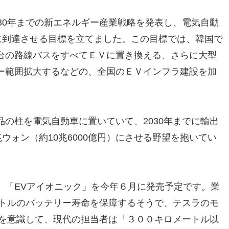
30年までの新エネルギー産業戦略を発表し、電気自動
に到達させる目標を立てました。この目標では、韓国で
00台の路線バスをすべてＥＶに置き換える、さらに大型
ー範囲拡大するなどの、全国のＥＶインフラ建設を加
の柱を電気自動車に置いていて、2030年までに輸出
ウォン（約10兆6000億円）にさせる野望を抱いてい
、「EVアイオニック」を今年６月に発売予定です。業
ートルのバッテリー寿命を保障するそうで、テスラのモ
のを意識して、現代の担当者は「３００キロメートル以