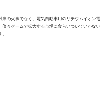
対岸の火事でなく、電気自動車用のリチウムイオン電
、倍々ゲームで拡大する市場に食らいついていかない
す。