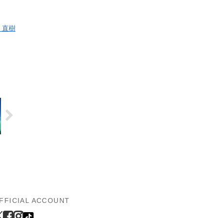
 直樹
FFICIAL ACCOUNT