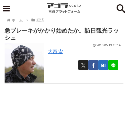
ホーム
経済
急ブレーキがかかり始めたか。訪日観光ラッ
シュ
2016.05.19 13:14
大西 宏