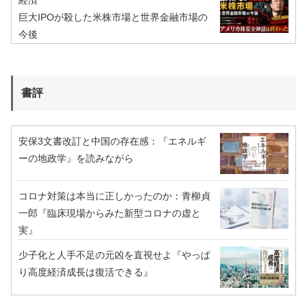
巨大IPOが殺した米株市場と世界金融市場の
今後
書評
安保3文書改訂と中国の存在感：『エネルギ
ーの地政学』を読みながら
コロナ対策は本当に正しかったのか：青柳貞
一郎『臨床現場からみた新型コロナの虚と
実』
少子化と人手不足の元凶を直視せよ『やっぱ
り高度経済成長は復活できる』