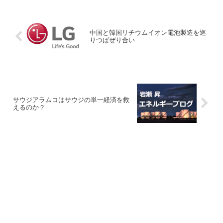
中国と韓国リチウムイオン電池製造を巡
りつばぜり合い
サウジアラムコはサウジの単一経済を救
えるのか？