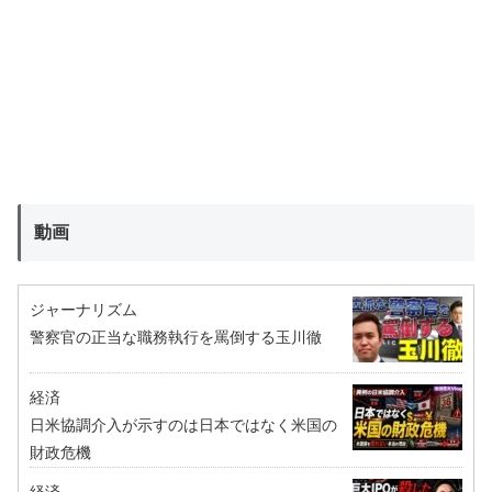
動画
ジャーナリズム
警察官の正当な職務執行を罵倒する玉川徹
経済
日米協調介入が示すのは日本ではなく米国の
財政危機
経済