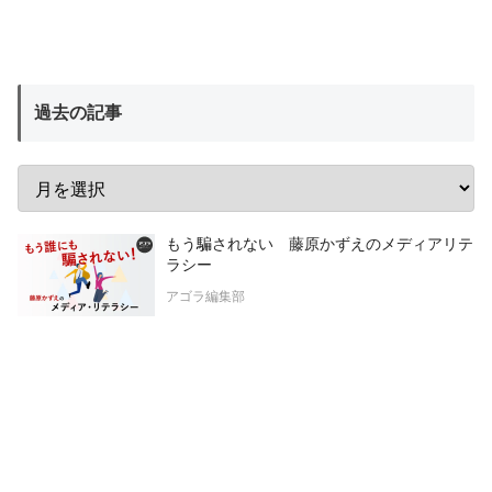
過去の記事
もう騙されない 藤原かずえのメディアリテ
ラシー
アゴラ編集部