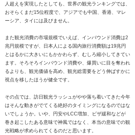
人超えを実現したとしても、世界の観光ランキングでは、
おそらくまだ15位程度で、アジアでも中国、香港、マレ
ーシア、タイには及びません。
また観光消費の市場規模でいえば、インバウンド消費は2
兆円規模ですが、日本人による国内旅行消費額は19兆円
とはるかに大きいにもかかわらず、むしろ縮小してきてい
ます。そろそろインバウンド消費や、爆買いに目を奪われ
るよりも、観光価値を高め、観光総需要をどう伸ばすかに
視点を移したほうが健全です。
その点では、訪日観光ラッシュがやや落ち着いてきた今年
はそんな動きがでてくる絶好のタイミングになるのではな
いでしょうか。いや、円安やLCC増加、ビザ緩和などが
巻き起こしたある意味で神風ではなく、本当の意味での観
光戦略が求められてくるのだと思います。