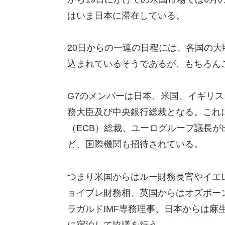
はいま日本に滞在している。
20日からの一連の日程には、各国の
込まれているそうであるが、もちろん
G7のメンバーは日本、米国、イギリ
務大臣及び中央銀行総裁となる。これ
（ECB）総裁、ユーログループ議長が
ど、国際機関も招待されている。
つまり米国からはルー財務長官やイエ
ョイブレ財務相、英国からはオズボー
ラガルドIMF専務理事、日本からは麻
に宿泊して協議を行う。