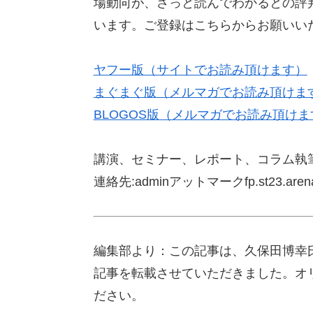
場動向が、さっと読んでわかるとの評
います。ご登録はこちらからお願いい
ヤフー版（サイトでお読み頂けます）
まぐまぐ版（メルマガでお読み頂けま
BLOGOS版（メルマガでお読み頂けま
講演、セミナー、レポート、コラム執
連絡先:adminアットマークfp.st23.arena.
編集部より：この記事は、久保田博幸氏
記事を転載させていただきました。オ
ださい。