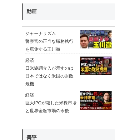
動画
ジャーナリズム
警察官の正当な職務執行
を罵倒する玉川徹
経済
日米協調介入が示すのは
日本ではなく米国の財政
危機
経済
巨大IPOが殺した米株市場
と世界金融市場の今後
書評