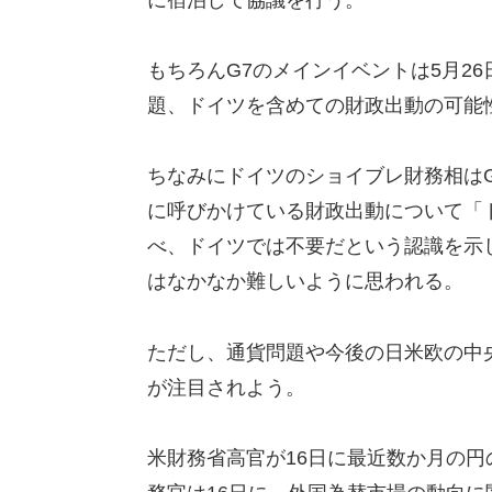
もちろんG7のメインイベントは5月2
題、ドイツを含めての財政出動の可能
ちなみにドイツのショイブレ財務相はG
に呼びかけている財政出動について「
べ、ドイツでは不要だという認識を示
はなかなか難しいように思われる。
ただし、通貨問題や今後の日米欧の中
が注目されよう。
米財務省高官が16日に最近数か月の