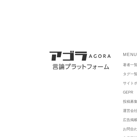
MEN
著者一
タグ一
サイト
GEPR
投稿募
運営会
広告掲
お問合