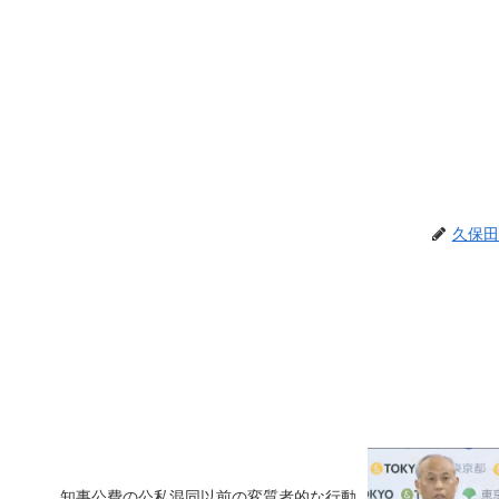
久保田
知事公費の公私混同以前の変質者的な行動