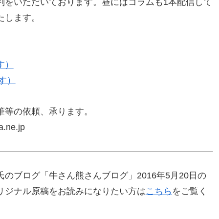
判をいただいております。昼にはコラムも1本配信して
たします。
す）
す）
筆等の依頼、承ります。
ne.jp
のブログ「牛さん熊さんブログ」2016年5月20日の
リジナル原稿をお読みになりたい方は
こちら
をご覧く