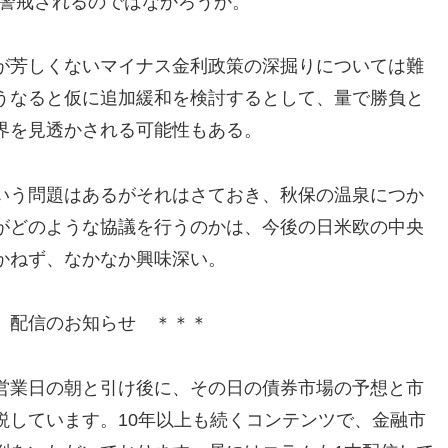
は警戒されるのではなかろうか。
が芳しくないマイナス金利政策の深掘りについては難
うなると仮に追加緩和を検討するとして、量で勝負と
界を見透かされる可能性もある。
いう問題はあるがそれはさておき、秋保の温泉につか
がどのような協議を行うのかは、今後の日米欧の中央
かねず、なかなか興味深い。
」配信のお知らせ ＊＊＊
営業日の朝と引け後に、その日の債券市場の予想と市
説しています。10年以上も続くコンテンツで、金融市