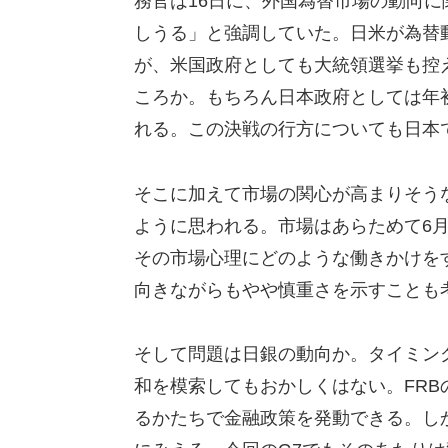
務官は16日に、外国為替市場の動向
しうる」と強調していた。日米が為替
が、米国政府としても大統領選挙も控
ころか。もちろん日本政府としては年
れる。この決戦の行方についても日本
そこに加えて市場の関心が高まりそうな
ように思われる。市場はあらためて6月
その市場心理にどのような働きかけを
向きながらもやや慎重さを示すことも
そして問題は日銀の動向か。タイミング
和を模索してもおかしくはない。FR
るかたちで金融政策を発動できる。し