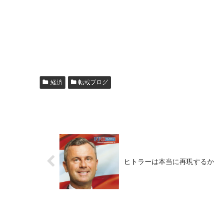
経済
転載ブログ
ヒトラーは本当に再現するか