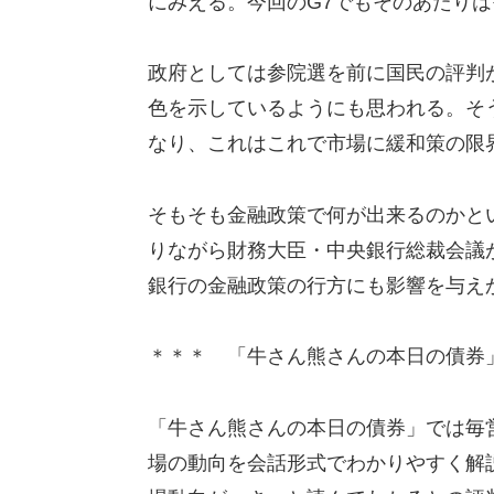
にみえる。今回のG7でもそのあたり
政府としては参院選を前に国民の評判
色を示しているようにも思われる。そ
なり、これはこれで市場に緩和策の限
そもそも金融政策で何が出来るのかと
りながら財務大臣・中央銀行総裁会議
銀行の金融政策の行方にも影響を与え
＊＊＊ 「牛さん熊さんの本日の債券
「牛さん熊さんの本日の債券」では毎
場の動向を会話形式でわかりやすく解