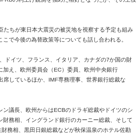
大臣たちが東日本大震災の被災地を視察する予定も組み
ここで今後の為替政策等についても話し合われる。
ス、ドイツ、フランス、イタリア、カナダの7か国の財
に加え、欧州委員会（EC）委員、欧州中央銀行
出席しているほか、IMF専務理事、世界銀行総裁な
レン議長、欧州からはECBのドラギ総裁やドイツのシ
ン財務相、イングランド銀行のカーニー総裁、そして
生財務相、黒田日銀総裁などが秋保温泉のホテル佐勘