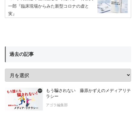
一郎『臨床現場からみた新型コロナの虚と
実』
過去の記事
もう騙されない 藤原かずえのメディアリテ
ラシー
アゴラ編集部