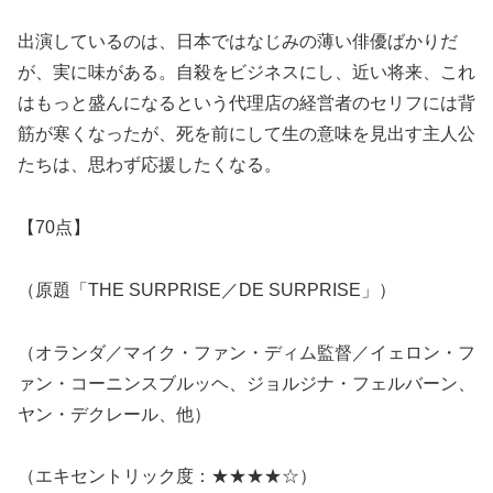
出演しているのは、日本ではなじみの薄い俳優ばかりだ
が、実に味がある。自殺をビジネスにし、近い将来、これ
はもっと盛んになるという代理店の経営者のセリフには背
筋が寒くなったが、死を前にして生の意味を見出す主人公
たちは、思わず応援したくなる。
【70点】
（原題「THE SURPRISE／DE SURPRISE」）
（オランダ／マイク・ファン・ディム監督／イェロン・フ
ァン・コーニンスブルッヘ、ジョルジナ・フェルバーン、
ヤン・デクレール、他）
（エキセントリック度：★★★★☆）