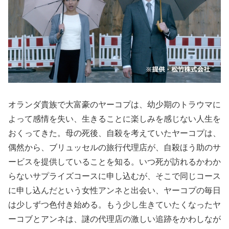
オランダ貴族で大富豪のヤーコプは、幼少期のトラウマに
よって感情を失い、生きることに楽しみを感じない人生を
おくってきた。母の死後、自殺を考えていたヤーコプは、
偶然から、ブリュッセルの旅行代理店が、自殺ほう助のサ
ービスを提供していることを知る。いつ死が訪れるかわか
らないサプライズコースに申し込むが、そこで同じコース
に申し込んだという女性アンネと出会い、ヤーコプの毎日
は少しずつ色付き始める。もう少し生きていたくなったヤ
ーコブとアンネは、謎の代理店の激しい追跡をかわしなが