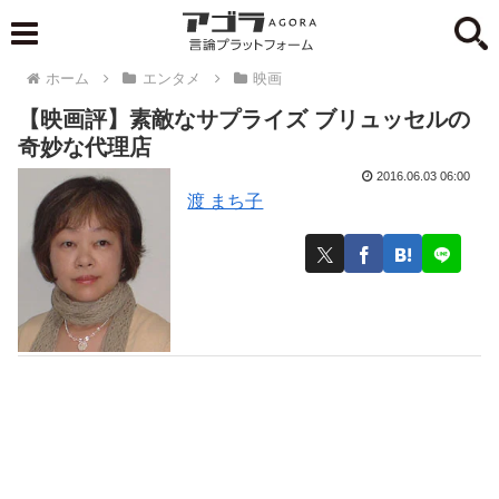
ホーム
エンタメ
映画
【映画評】素敵なサプライズ ブリュッセルの
奇妙な代理店
2016.06.03 06:00
渡 まち子