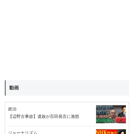
動画
政治
【辺野古事故】遺族が百田発言に激怒
ジャーナリズム